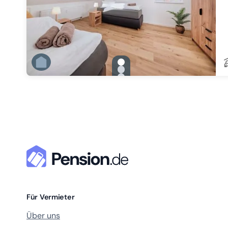
gallery.slide_selector
Zu Slide 1 wechseln
Zu Slide 2 wechseln
Zu Slide 3 wechseln
Zu Slide 4 wechseln
Zu Slide 5 wechseln
Zu Slide 6 wechseln
Für Vermieter
Über uns