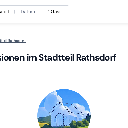
sdorf
|
Datum
|
1 Gast
teil Rathsdorf
ionen im Stadtteil Rathsdorf