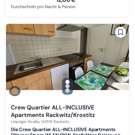
Durchschnitt pro Nacht & Person
gallery.slide_selector
Zu Slide 1 wechseln
Zu Slide 2 wechseln
Zu Slide 3 wechseln
Crew Quartier ALL-INCLUSIVE
Apartments Rackwitz/Krostitz
Leipziger Straße,
04519
Rackwitz
Die Crew Quartier ALL-INCLUSIVE Apartments