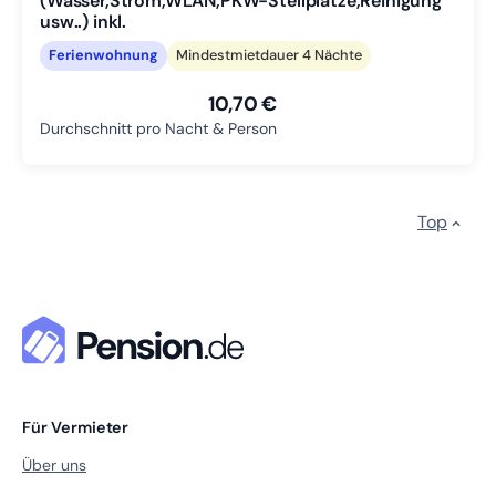
(Wasser,Strom,WLAN,PKW-Stellplätze,Reinigung
usw..) inkl.
Ferienwohnung
Mindestmietdauer 4 Nächte
10,70 €
Durchschnitt pro Nacht & Person
Top
Für Vermieter
Über uns