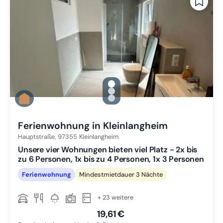
gallery.slide_selector
Zu Slide 1 wechseln
Zu Slide 2 wechseln
Zu Slide 3 wechseln
Ferienwohnung in Kleinlangheim
Hauptstraße,
97355
Kleinlangheim
Unsere vier Wohnungen bieten viel Platz - 2x bis
zu 6 Personen, 1x bis zu 4 Personen, 1x 3 Personen
Ferienwohnung
Mindestmietdauer 3 Nächte
+ 23 weitere
19,61 €