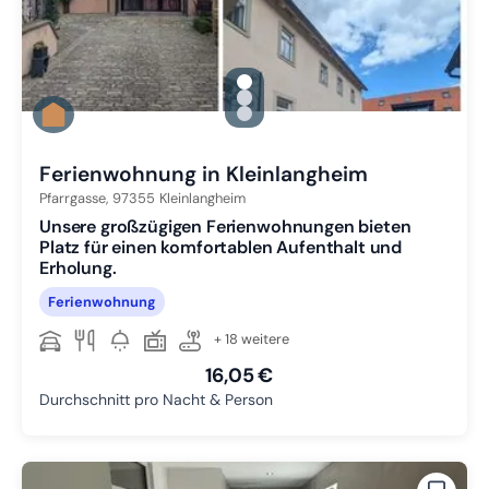
gallery.slide_selector
Zu Slide 1 wechseln
Zu Slide 2 wechseln
Zu Slide 3 wechseln
Ferienwohnung in Kleinlangheim
Pfarrgasse,
97355
Kleinlangheim
Unsere großzügigen Ferienwohnungen bieten
Platz für einen komfortablen Aufenthalt und
Erholung.
Ferienwohnung
+ 18 weitere
16,05 €
Durchschnitt pro Nacht & Person