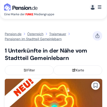
☰
Eine Marke der
Mediengruppe
Pension.de
Österreich
Traismauer
Pensionen im Stadtteil Gemeinlebarn
1 Unterkünfte in der Nähe vom
Stadtteil Gemeinlebarn
Filter
Karte