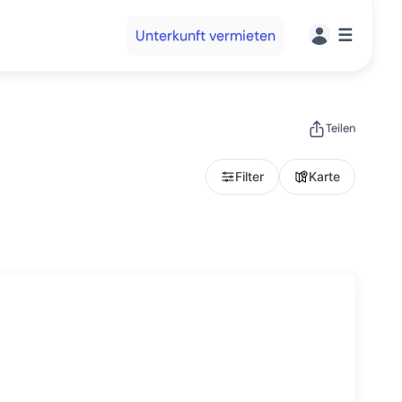
☰
Unterkunft vermieten
Teilen
Filter
Karte