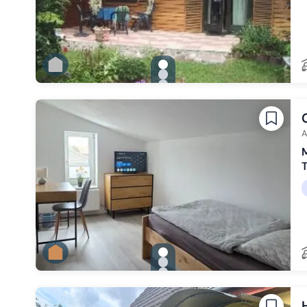
gallery.slide_selector
Zu Slide 1 wechseln
Zu Slide 2 wechseln
Zu Slide 3 wechseln
Zu Slide 4 wechseln
A
M
gallery.slide_selector
Zu Slide 1 wechseln
Zu Slide 2 wechseln
Zu Slide 3 wechseln