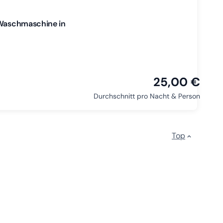
. Waschmaschine in
25,00 €
Durchschnitt pro Nacht & Person
Top