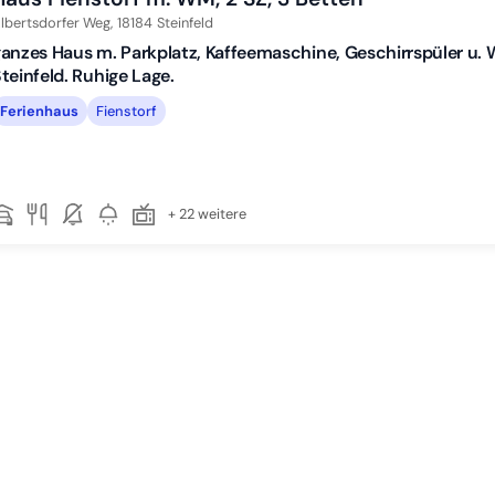
lbertsdorfer Weg,
18184
Steinfeld
anzes Haus m. Parkplatz, Kaffeemaschine, Geschirrspüler u
teinfeld. Ruhige Lage.
Ferienhaus
Fienstorf
+ 22 weitere