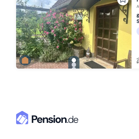
A
g
S
gallery.slide_selector
Zu Slide 1 wechseln
Zu Slide 2 wechseln
Zu Slide 3 wechseln