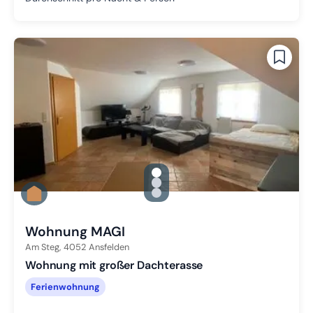
gallery.slide_selector
Zu Slide 1 wechseln
Zu Slide 2 wechseln
Zu Slide 3 wechseln
Wohnung MAGI
Am Steg,
4052
Ansfelden
Wohnung mit großer Dachterasse
Ferienwohnung