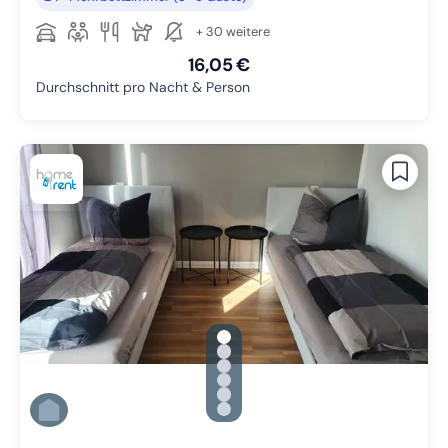
+ 30 weitere
16,05 €
Durchschnitt pro Nacht & Person
gallery.slide_selector
Zu Slide 1 wechseln
Zu Slide 2 wechseln
Zu Slide 3 wechseln
Zu Slide 4 wechseln
Zu Slide 5 wechseln
Zu Slide 6 wechseln