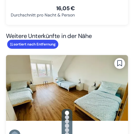
16,05 €
Durchschnitt pro Nacht & Person
Weitere Unterkünfte in der Nähe
sortiert nach Entfernung
gallery.slide_selector
Zu Slide 1 wechseln
Zu Slide 2 wechseln
Zu Slide 3 wechseln
Zu Slide 4 wechseln