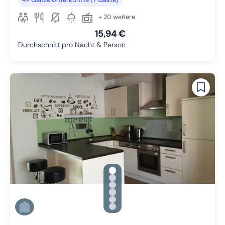
+ 20 weitere
15,94 €
Durchschnitt pro Nacht & Person
gallery.slide_selector
Zu Slide 1 wechseln
Zu Slide 2 wechseln
Zu Slide 3 wechseln
Zu Slide 4 wechseln
Zu Slide 5 wechseln
Zu Slide 6 wechseln