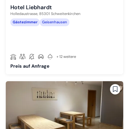
Hotel Liebhardt
Holledaustrasse,
85301
Schweitenkirchen
Gästezimmer
Geisenhausen
+ 12 weitere
Preis auf Anfrage