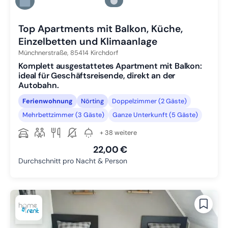
Zu Slide 5 wechseln
Zu Slide 6 wechseln
Top Apartments mit Balkon, Küche,
Einzelbetten und Klimaanlage
Münchnerstraße,
85414
Kirchdorf
Komplett ausgestattetes Apartment mit Balkon:
ideal für Geschäftsreisende, direkt an der
Autobahn.
Ferienwohnung
Nörting
Doppelzimmer (2 Gäste)
Mehrbettzimmer (3 Gäste)
Ganze Unterkunft (5 Gäste)
+ 38 weitere
22,00 €
Durchschnitt pro Nacht & Person