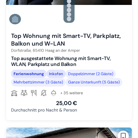
Zu Slide 1 wechseln
Zu Slide 2 wechseln
Zu Slide 3 wechseln
Zu Slide 4 wechseln
Zu Slide 5 wechseln
Zu Slide 6 wechseln
Top Wohnung mit Smart-TV, Parkplatz,
Balkon und W-LAN
Dorfstraße,
85410
Haag an der Amper
Top ausgestattete Wohnung mit Smart-TV,
WLAN, Parkplatz und Balkon
Ferienwohnung
Inkofen
Doppelzimmer (2 Gäste)
Mehrbettzimmer (3 Gäste)
Ganze Unterkunft (5 Gäste)
+ 35 weitere
25,00 €
Durchschnitt pro Nacht & Person