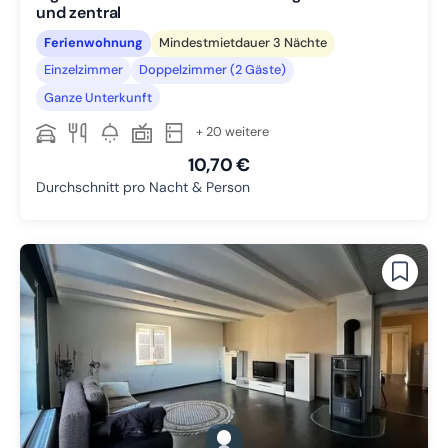
und zentral
Ferienwohnung
Mindestmietdauer 3 Nächte
Einzelzimmer
Doppelzimmer (2 Gäste)
Ganze Unterkunft
+ 20 weitere
10,70 €
Durchschnitt pro Nacht & Person
gallery.slide_selector