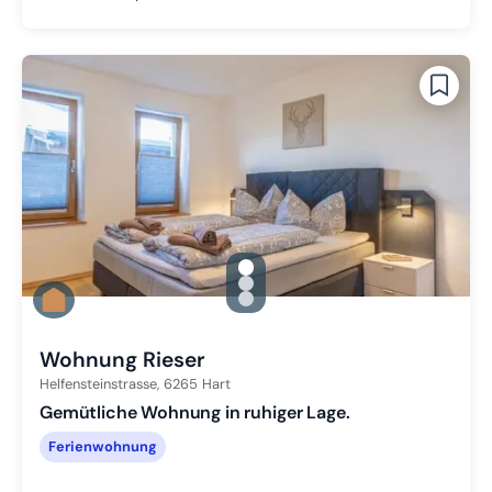
gallery.slide_selector
Zu Slide 1 wechseln
Zu Slide 2 wechseln
Zu Slide 3 wechseln
Wohnung Rieser
Helfensteinstrasse,
6265
Hart
Gemütliche Wohnung in ruhiger Lage.
Ferienwohnung