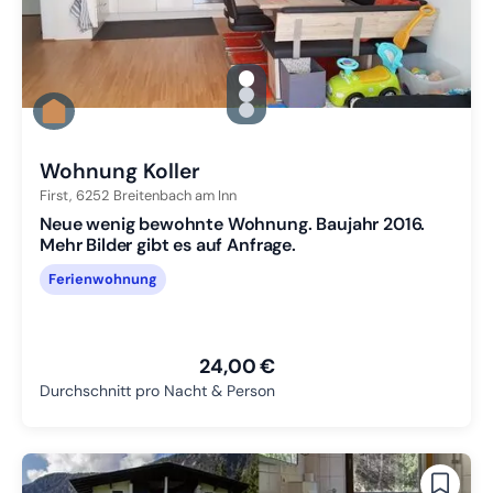
gallery.slide_selector
Zu Slide 1 wechseln
Zu Slide 2 wechseln
Zu Slide 3 wechseln
Wohnung Koller
First,
6252
Breitenbach am Inn
Neue wenig bewohnte Wohnung. Baujahr 2016.
Mehr Bilder gibt es auf Anfrage.
Ferienwohnung
24,00 €
Durchschnitt pro Nacht & Person