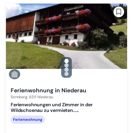
gallery.slide_selector
Zu Slide 1 wechseln
Zu Slide 2 wechseln
Zu Slide 3 wechseln
Zu Slide 4 wechseln
Ferienwohnung in Niederau
Sonnberg,
6311
Niederau
Ferienwohnungen und Zimmer in der
Wildschoenau zu vermieten.....
Ferienwohnung