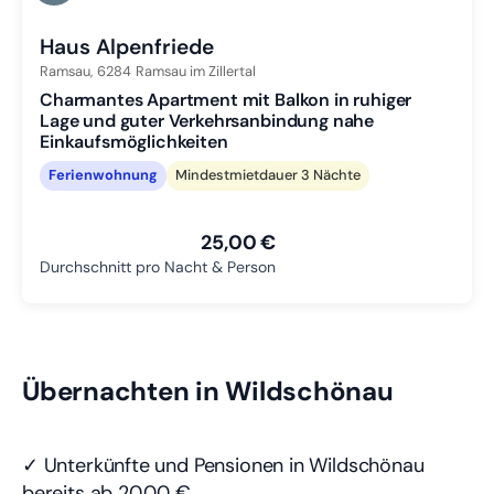
Zu Slide 3 wechseln
Haus Alpenfriede
Ramsau,
6284
Ramsau im Zillertal
Charmantes Apartment mit Balkon in ruhiger
Lage und guter Verkehrsanbindung nahe
Einkaufsmöglichkeiten
Ferienwohnung
Mindestmietdauer 3 Nächte
25,00 €
Durchschnitt pro Nacht & Person
Übernachten in Wildschönau
✓ Unterkünfte und Pensionen in Wildschönau
bereits
ab 20,00 €