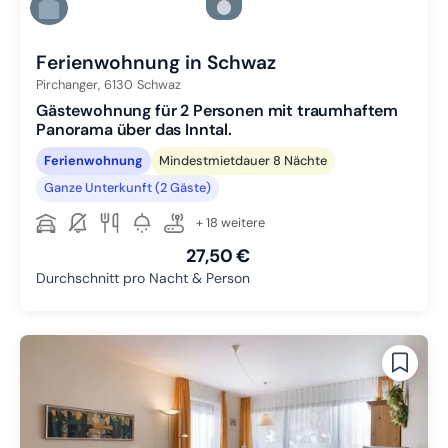
Zu Slide 5 wechseln
Zu Slide 6 wechseln
Ferienwohnung in Schwaz
Pirchanger,
6130
Schwaz
Gästewohnung für 2 Personen mit traumhaftem
Panorama über das Inntal.
Ferienwohnung
Mindestmietdauer 8 Nächte
Ganze Unterkunft (2 Gäste)
+ 18 weitere
27,50 €
Durchschnitt pro Nacht & Person