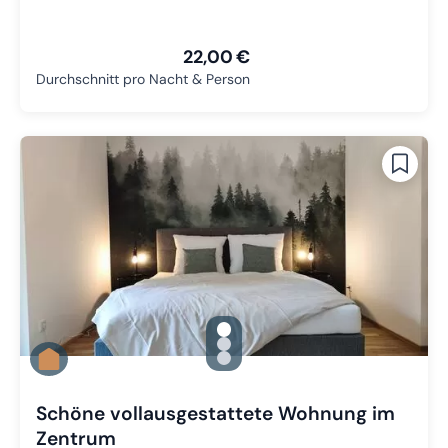
22,00 €
Durchschnitt pro Nacht & Person
gallery.slide_selector
Zu Slide 1 wechseln
Zu Slide 2 wechseln
Zu Slide 3 wechseln
Schöne vollausgestattete Wohnung im
Zentrum