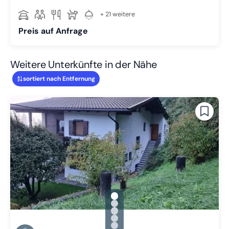
+ 21 weitere
Preis auf Anfrage
Weitere Unterkünfte in der Nähe
sortiert nach Entfernung
gallery.slide_selector
Zu Slide 1 wechseln
Zu Slide 2 wechseln
Zu Slide 3 wechseln
Zu Slide 4 wechseln