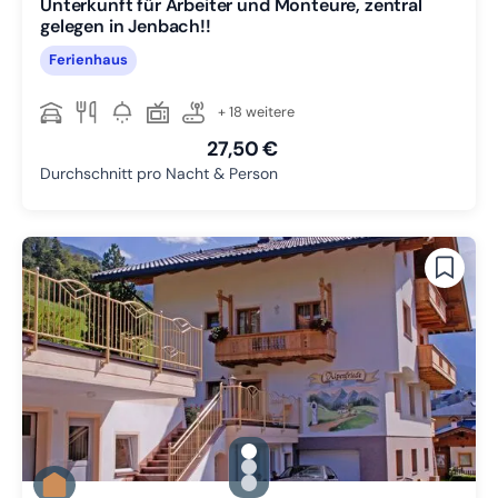
Unterkunft für Arbeiter und Monteure, zentral
gelegen in Jenbach!!
Ferienhaus
+ 18 weitere
27,50 €
Durchschnitt pro Nacht & Person
gallery.slide_selector
Zu Slide 1 wechseln
Zu Slide 2 wechseln