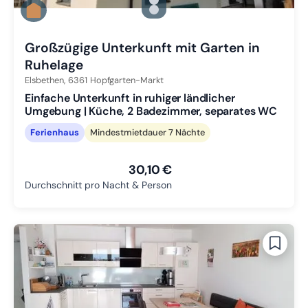
Zu Slide 1 wechseln
Zu Slide 2 wechseln
Zu Slide 3 wechseln
Großzügige Unterkunft mit Garten in
Ruhelage
Elsbethen,
6361
Hopfgarten-Markt
Einfache Unterkunft in ruhiger ländlicher
Umgebung | Küche, 2 Badezimmer, separates WC
Ferienhaus
Mindestmietdauer 7 Nächte
30,10 €
Durchschnitt pro Nacht & Person