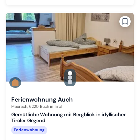
gallery.slide_selector
Zu Slide 1 wechseln
Zu Slide 2 wechseln
Zu Slide 3 wechseln
Ferienwohnung Auch
Maurach,
6220
Buch in Tirol
Gemütliche Wohnung mit Bergblick in idyllischer
Tiroler Gegend
Ferienwohnung