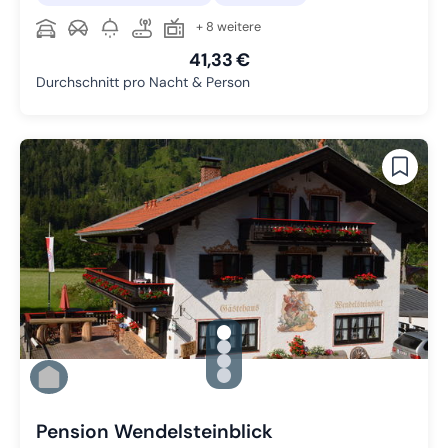
+ 8 weitere
41,33 €
Durchschnitt pro Nacht & Person
gallery.slide_selector
Zu Slide 1 wechseln
Zu Slide 2 wechseln
Zu Slide 3 wechseln
Zu Slide 4 wechseln
Pension Wendelsteinblick