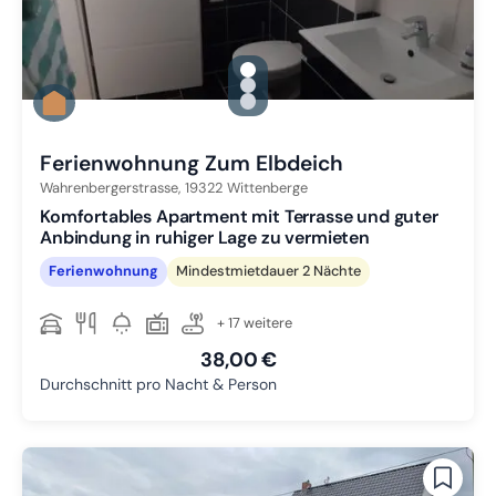
gallery.slide_selector
Zu Slide 1 wechseln
Zu Slide 2 wechseln
Zu Slide 3 wechseln
Ferienwohnung Zum Elbdeich
Wahrenbergerstrasse,
19322
Wittenberge
Komfortables Apartment mit Terrasse und guter
Anbindung in ruhiger Lage zu vermieten
Ferienwohnung
Mindestmietdauer 2 Nächte
+ 17 weitere
38,00 €
Durchschnitt pro Nacht & Person