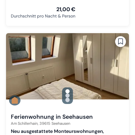
21,00 €
Durchschnitt pro Nacht & Person
gallery.slide_selector
Zu Slide 1 wechseln
Zu Slide 2 wechseln
Zu Slide 3 wechseln
Ferienwohnung in Seehausen
Am Schillerhain,
39615
Seehausen
Neu ausgestattete Monteurswohnungen,