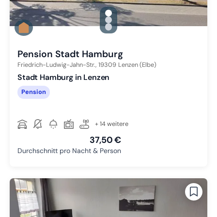
gallery.slide_selector
Zu Slide 1 wechseln
Zu Slide 2 wechseln
Zu Slide 3 wechseln
Pension Stadt Hamburg
Friedrich-Ludwig-Jahn-Str.,
19309
Lenzen (Elbe)
Stadt Hamburg in Lenzen
Pension
+ 14 weitere
37,50 €
Durchschnitt pro Nacht & Person