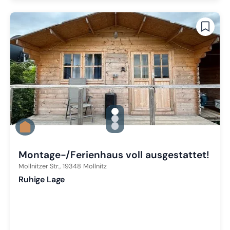
gallery.slide_selector
Zu Slide 1 wechseln
Zu Slide 2 wechseln
Zu Slide 3 wechseln
Montage-/Ferienhaus voll ausgestattet!
Mollnitzer Str.,
19348
Mollnitz
Ruhige Lage