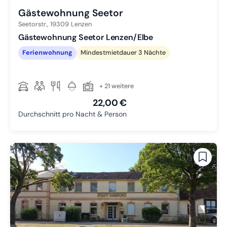
Gästewohnung Seetor
Seetorstr.,
19309
Lenzen
Gästewohnung Seetor Lenzen/Elbe
Ferienwohnung
Mindestmietdauer 3 Nächte
+ 21 weitere
22,00 €
Durchschnitt pro Nacht & Person