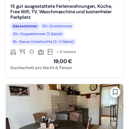
15 gut ausgestattete Ferienwohnungen, Küche,
Free Wifi, TV, Waschmaschine und kostenfreier
Parkplatz
Gästezimmer
20× Einzelzimmer
20× Doppelzimmer (2 Gäste)
18× Ganze Unterkünfte (2–4 Gäste)
+ 21 weitere
19,00 €
Durchschnitt pro Nacht & Person