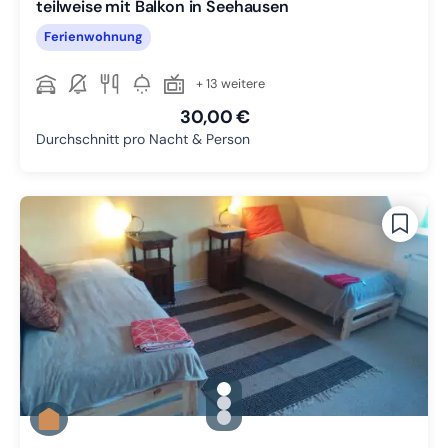
teilweise mit Balkon in Seehausen
Ferienwohnung
+ 13 weitere
30,00 €
Durchschnitt pro Nacht & Person
gallery.slide_selector
Zu Slide 1 wechseln
Zu Slide 2 wechseln
Zu Slide 3 wechseln