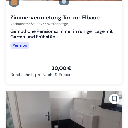
Zu Slide 2 wechseln
Zu Slide 3 wechseln
Zimmervermietung Tor zur Elbaue
Rathausstraße,
19322
Wittenberge
Gemütliche Pensionszimmer in ruhiger Lage mit
Garten und Frühstück
Pension
30,00 €
Durchschnitt pro Nacht & Person