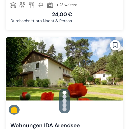
+ 23 weitere
24,00 €
Durchschnitt pro Nacht & Person
gallery.slide_selector
Zu Slide 1 wechseln
Zu Slide 2 wechseln
Zu Slide 3 wechseln
Zu Slide 4 wechseln
Zu Slide 5 wechseln
Wohnungen IDA Arendsee