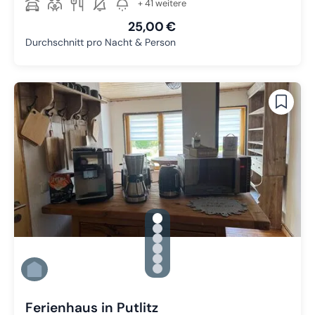
+ 41 weitere
25,00 €
Durchschnitt pro Nacht & Person
gallery.slide_selector
Zu Slide 1 wechseln
Zu Slide 2 wechseln
Zu Slide 3 wechseln
Zu Slide 4 wechseln
Zu Slide 5 wechseln
Zu Slide 6 wechseln
Ferienhaus in Putlitz