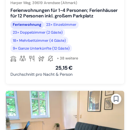
Harper Weg,
39619
Arendsee (Altmark)
Ferienwohnungen für 1-4 Personen; Ferienhäuser
für 12 Personen inkl. großem Parkplatz
Ferienwohnung
23× Einzelzimmer
23× Doppelzimmer (2 Gäste)
18× Mehrbettzimmer (4 Gäste)
9× Ganze Unterkünfte (12 Gäste)
+ 38 weitere
25,15 €
Durchschnitt pro Nacht & Person