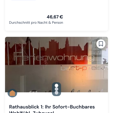
46,67 €
Durchschnitt pro Nacht & Person
gallery.slide_selector
Zu Slide 1 wechseln
Zu Slide 2 wechseln
Zu Slide 3 wechseln
Rathausblick 1: Ihr Sofort-Buchbares