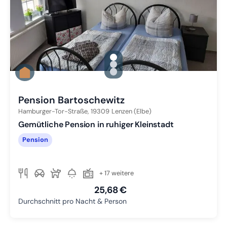
gallery.slide_selector
Zu Slide 1 wechseln
Zu Slide 2 wechseln
Zu Slide 3 wechseln
Pension Bartoschewitz
Hamburger-Tor-Straße,
19309
Lenzen (Elbe)
Gemütliche Pension in ruhiger Kleinstadt
Pension
+ 17 weitere
25,68 €
Durchschnitt pro Nacht & Person