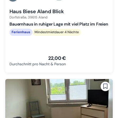
Zu Slide 3 wechseln
Haus Biese Aland Blick
Dorfstraße,
39615
Aland
Bauernhaus in ruhiger Lage mit viel Platz im Freien
Ferienhaus
Mindestmietdauer 4 Nächte
22,00 €
Durchschnitt pro Nacht & Person