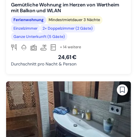
Gemütliche Wohnung im Herzen von Wertheim
mit Balkon und WLAN
Ferienwohnung
Mindestmietdauer 3 Nächte
Einzelzimmer
2× Doppelzimmer (2 Gäste)
Ganze Unterkunft (5 Gäste)
+ 14 weitere
24,61 €
Durchschnitt pro Nacht & Person