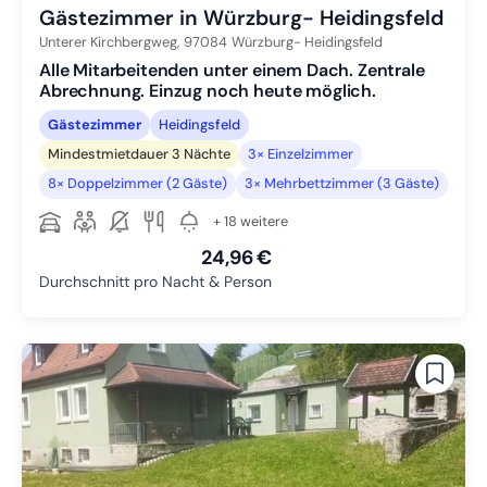
Gästezimmer in Würzburg- Heidingsfeld
Unterer Kirchbergweg,
97084
Würzburg- Heidingsfeld
Alle Mitarbeitenden unter einem Dach. Zentrale
Abrechnung. Einzug noch heute möglich.
Gästezimmer
Heidingsfeld
Mindestmietdauer 3 Nächte
3× Einzelzimmer
8× Doppelzimmer (2 Gäste)
3× Mehrbettzimmer (3 Gäste)
+ 18 weitere
24,96 €
Durchschnitt pro Nacht & Person