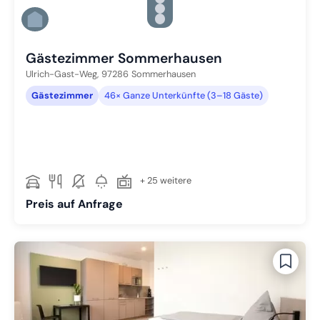
Zu Slide 4 wechseln
Zu Slide 5 wechseln
Zu Slide 6 wechseln
Gästezimmer Sommerhausen
Ulrich-Gast-Weg,
97286
Sommerhausen
Gästezimmer
46× Ganze Unterkünfte (3–18 Gäste)
+ 25 weitere
Preis auf Anfrage