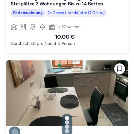
Stellplätze 2 Wohnungen Bis zu 14 Betten
Ferienwohnung
2× Ganze Unterkünfte (7 Gäste)
+ 20 weitere
10,00 €
Durchschnitt pro Nacht & Person
gallery.slide_selector
Zu Slide 1 wechseln
Zu Slide 2 wechseln
Zu Slide 3 wechseln