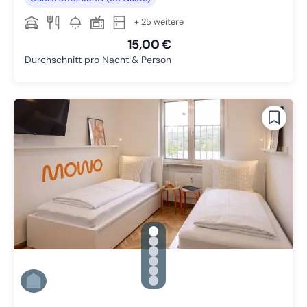
+ 25 weitere
15,00 €
Durchschnitt pro Nacht & Person
gallery.slide_selector
Zu Slide 1 wechseln
Zu Slide 2 wechseln
Zu Slide 3 wechseln
Zu Slide 4 wechseln
Zu Slide 5 wechseln
Zu Slide 6 wechseln