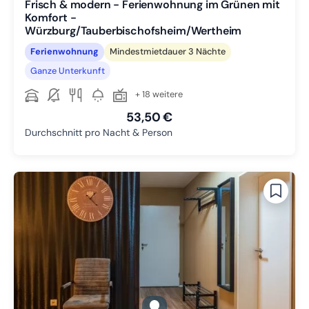
Frisch & modern - Ferienwohnung im Grünen mit
Komfort -
Würzburg/Tauberbischofsheim/Wertheim
Ferienwohnung
Mindestmietdauer 3 Nächte
Ganze Unterkunft
+ 18 weitere
53,50 €
Durchschnitt pro Nacht & Person
gallery.slide_selector