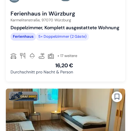
Zu Slide 4 wechseln
Ferienhaus in Würzburg
Karmelitenstraße,
97070
Würzburg
Doppelzimmer, Komplett ausgestattete Wohnung
Ferienhaus
5× Doppelzimmer (2 Gäste)
+ 17 weitere
16,20 €
Durchschnitt pro Nacht & Person