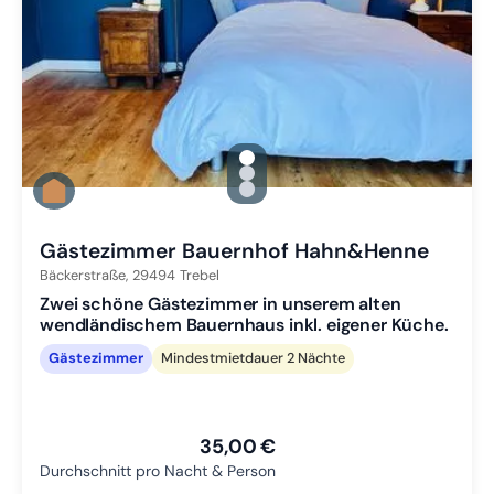
gallery.slide_selector
Zu Slide 1 wechseln
Zu Slide 2 wechseln
Zu Slide 3 wechseln
Gästezimmer Bauernhof Hahn&Henne
Bäckerstraße,
29494
Trebel
Zwei schöne Gästezimmer in unserem alten
wendländischem Bauernhaus inkl. eigener Küche.
Gästezimmer
Mindestmietdauer 2 Nächte
35,00 €
Durchschnitt pro Nacht & Person