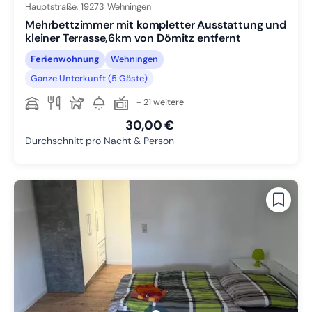
Hauptstraße,
19273
Wehningen
Mehrbettzimmer mit kompletter Ausstattung und
kleiner Terrasse,6km von Dömitz entfernt
Ferienwohnung
Wehningen
Ganze Unterkunft (5 Gäste)
+ 21 weitere
30,00 €
Durchschnitt pro Nacht & Person