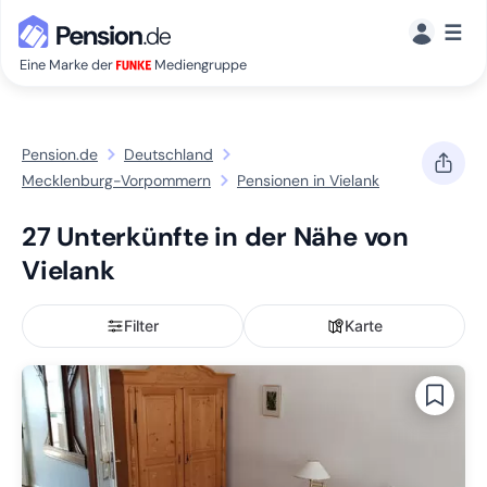
☰
Eine Marke der
Mediengruppe
Pension.de
Deutschland
Mecklenburg-Vorpommern
Pensionen in Vielank
27 Unterkünfte in der Nähe von
Vielank
Filter
Karte