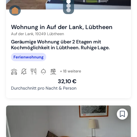
gallery.slide_selector
Zu Slide 1 wechseln
Zu Slide 2 wechseln
Zu Slide 3 wechseln
Wohnung in Auf der Lank, Lübtheen
Auf der Lank,
19249
Lübtheen
Geräumige Wohnung über 2 Etagen mit
Kochmöglichkeit in Lübtheen. Ruhige Lage.
Ferienwohnung
+ 18 weitere
32,10 €
Durchschnitt pro Nacht & Person