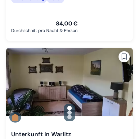
84,00 €
Durchschnitt pro Nacht & Person
gallery.slide_selector
Zu Slide 1 wechseln
Zu Slide 2 wechseln
Zu Slide 3 wechseln
Unterkunft in Warlitz