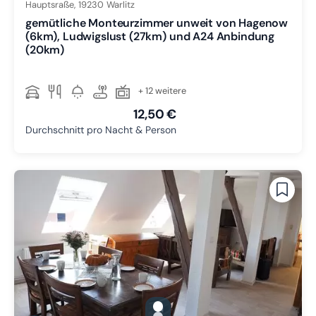
Hauptsraße,
19230
Warlitz
gemütliche Monteurzimmer unweit von Hagenow
(6km), Ludwigslust (27km) und A24 Anbindung
(20km)
+ 12 weitere
12,50 €
Durchschnitt pro Nacht & Person
gallery.slide_selector