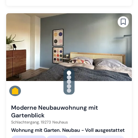
gallery.slide_selector
Zu Slide 1 wechseln
Zu Slide 2 wechseln
Zu Slide 3 wechseln
Zu Slide 4 wechseln
Zu Slide 5 wechseln
Moderne Neubauwohnung mit
Gartenblick
Schlachtergang,
19273
Neuhaus
Wohnung mit Garten. Neubau - Voll ausgestattet