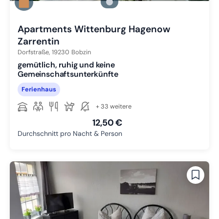
Zu Slide 2 wechseln
Zu Slide 3 wechseln
Apartments Wittenburg Hagenow
Zarrentin
Dorfstraße,
19230
Bobzin
gemütlich, ruhig und keine
Gemeinschaftsunterkünfte
Ferienhaus
+ 33 weitere
12,50 €
Durchschnitt pro Nacht & Person