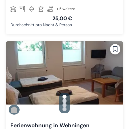
+ 5 weitere
25,00 €
Durchschnitt pro Nacht & Person
gallery.slide_selector
Zu Slide 1 wechseln
Zu Slide 2 wechseln
Zu Slide 3 wechseln
Zu Slide 4 wechseln
Ferienwohnung in Wehningen