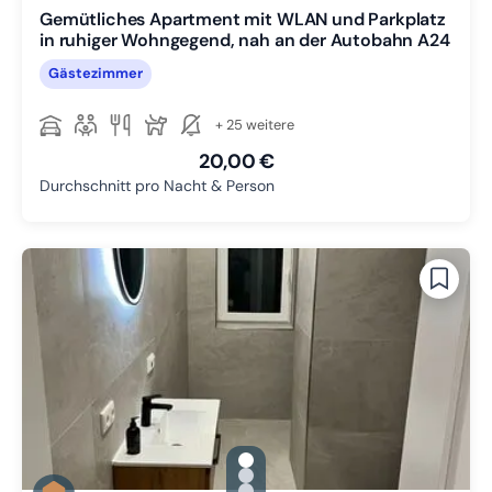
Gemütliches Apartment mit WLAN und Parkplatz
in ruhiger Wohngegend, nah an der Autobahn A24
Gästezimmer
+ 25 weitere
20,00 €
Durchschnitt pro Nacht & Person
gallery.slide_selector
Zu Slide 1 wechseln