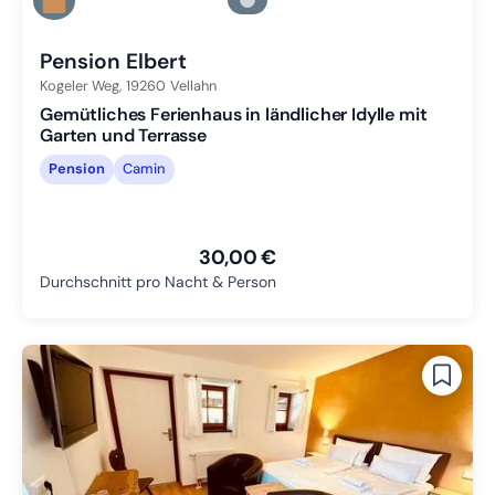
Zu Slide 2 wechseln
Zu Slide 3 wechseln
Pension Elbert
Kogeler Weg,
19260
Vellahn
Gemütliches Ferienhaus in ländlicher Idylle mit
Garten und Terrasse
Pension
Camin
30,00 €
Durchschnitt pro Nacht & Person