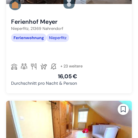
Zu Slide 1 wechseln
Zu Slide 2 wechseln
Zu Slide 3 wechseln
Ferienhof Meyer
Nieperfitz,
21369
Nahrendorf
Ferienwohnung
Nieperfitz
+ 23 weitere
16,05 €
Durchschnitt pro Nacht & Person