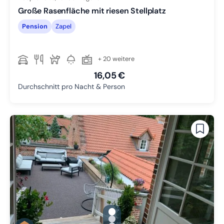
Große Rasenfläche mit riesen Stellplatz
Pension
Zapel
+ 20 weitere
16,05 €
Durchschnitt pro Nacht & Person
gallery.slide_selector
Zu Slide 1 wechseln