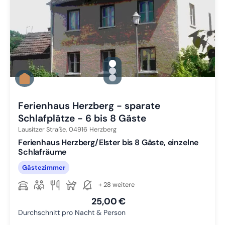
gallery.slide_selector
Zu Slide 1 wechseln
Zu Slide 2 wechseln
Zu Slide 3 wechseln
Ferienhaus Herzberg - sparate
Schlafplätze - 6 bis 8 Gäste
Lausitzer Straße,
04916
Herzberg
Ferienhaus Herzberg/Elster bis 8 Gäste, einzelne
Schlafräume
Gästezimmer
+ 28 weitere
25,00 €
Durchschnitt pro Nacht & Person