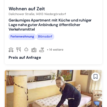
Wohnen auf Zeit
Dalichower Straße,
14913
Niedergörsdorf
Geräumiges Apartment mit Küche und ruhiger
Lage nahe guter Anbindung öffentlicher
Verkehrsmittel
Ferienwohnung
Blönsdorf
+ 14 weitere
Preis auf Anfrage