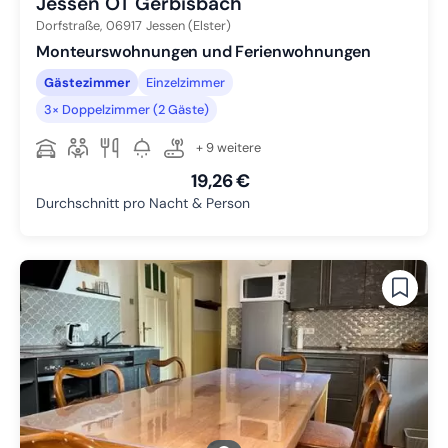
Jessen OT Gerbisbach
Dorfstraße,
06917
Jessen (Elster)
Monteurswohnungen und Ferienwohnungen
Gästezimmer
Einzelzimmer
3× Doppelzimmer (2 Gäste)
+ 9 weitere
19,26 €
Durchschnitt pro Nacht & Person