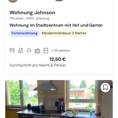
Zu Slide 3 wechseln
Wohnung Johnson
Pferdestr.,
14913
Jüterbog
Wohnung im Stadtzentrum mit Hof und Garten
Ferienwohnung
Mindestmietdauer 3 Nächte
+ 19 weitere
12,50 €
Durchschnitt pro Nacht & Person