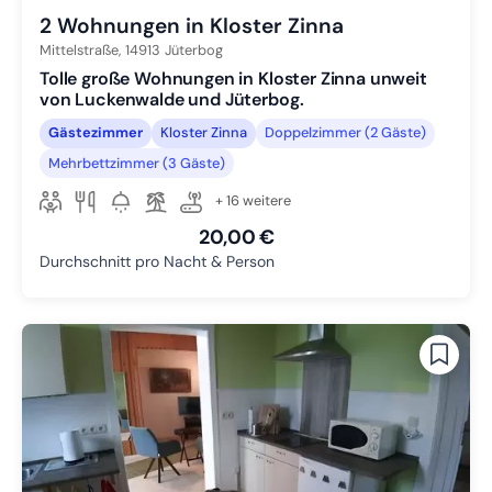
2 Wohnungen in Kloster Zinna
Mittelstraße,
14913
Jüterbog
Tolle große Wohnungen in Kloster Zinna unweit
von Luckenwalde und Jüterbog.
Gästezimmer
Kloster Zinna
Doppelzimmer (2 Gäste)
Mehrbettzimmer (3 Gäste)
+ 16 weitere
20,00 €
Durchschnitt pro Nacht & Person