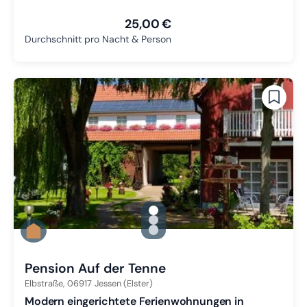
25,00 €
Durchschnitt pro Nacht & Person
gallery.slide_selector
Zu Slide 1 wechseln
Zu Slide 2 wechseln
Zu Slide 3 wechseln
Pension Auf der Tenne
Elbstraße,
06917
Jessen (Elster)
Modern eingerichtete Ferienwohnungen in