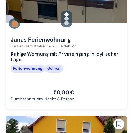
gallery.slide_selector
Zu Slide 1 wechseln
Zu Slide 2 wechseln
Zu Slide 3 wechseln
Janas Ferienwohnung
Gehren Gerostraße,
15926
Heideblick
Ruhige Wohnung mit Privateingang in idyllischer
Lage.
Ferienwohnung
Gehren
50,00 €
Durchschnitt pro Nacht & Person