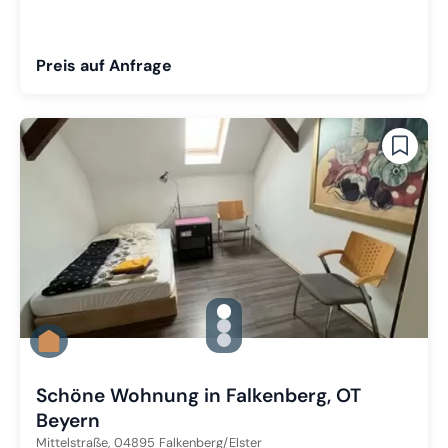
Preis auf Anfrage
gallery.slide_selector
Zu Slide 1 wechseln
Zu Slide 2 wechseln
Zu Slide 3 wechseln
Schöne Wohnung in Falkenberg, OT
Beyern
Mittelstraße,
04895
Falkenberg/Elster