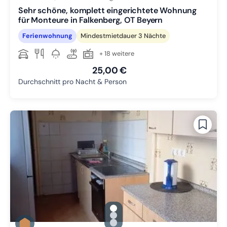
Sehr schöne, komplett eingerichtete Wohnung
für Monteure in Falkenberg, OT Beyern
Ferienwohnung
Mindestmietdauer 3 Nächte
+ 18 weitere
25,00 €
Durchschnitt pro Nacht & Person
gallery.slide_selector
Zu Slide 1 wechseln
Zu Slide 2 wechseln