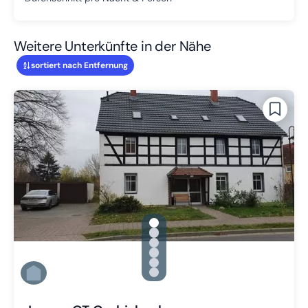
Weitere Unterkünfte in der Nähe
sortiert nach Entfernung
gallery.slide_selector
Zu Slide 1 wechseln
Zu Slide 2 wechseln
Zu Slide 3 wechseln
Zu Slide 4 wechseln
Zu Slide 5 wechseln
Zu Slide 6 wechseln