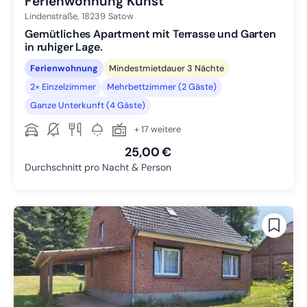
Ferienwohnung Kunst
Lindenstraße,
18239
Satow
Gemütliches Apartment mit Terrasse und Garten
in ruhiger Lage.
Ferienwohnung
Mindestmietdauer 3 Nächte
2× Einzelzimmer
Mehrbettzimmer (2 Gäste)
Ganze Unterkunft (4 Gäste)
+ 17 weitere
25,00 €
Durchschnitt pro Nacht & Person