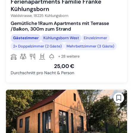
Ferienapartments Familie Franke
Kühlungsborn
Waldstrasse,
18225
Kühlungsborn
Gemütliche 1Raum Apartments mit Terrasse
/Balkon, 300m zum Strand
Gästezimmer
Kühlungsborn West
Einzelzimmer
2× Doppelzimmer (2 Gäste)
Mehrbettzimmer (3 Gäste)
+ 28 weitere
25,00 €
Durchschnitt pro Nacht & Person