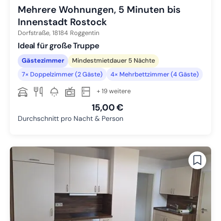
Mehrere Wohnungen, 5 Minuten bis
Innenstadt Rostock
Dorfstraße,
18184
Roggentin
Ideal für große Truppe
Gästezimmer
Mindestmietdauer 5 Nächte
7× Doppelzimmer (2 Gäste)
4× Mehrbettzimmer (4 Gäste)
+ 19 weitere
15,00 €
Durchschnitt pro Nacht & Person