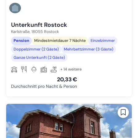
Unterkunft Rostock
Karlstraße,
18055
Rostock
Pension
Mindestmietdauer 7 Nächte
Einzelzimmer
Doppelzimmer (2 Gäste)
Mehrbettzimmer (3 Gäste)
Ganze Unterkunft (2 Gäste)
+ 14 weitere
20,33 €
Durchschnitt pro Nacht & Person