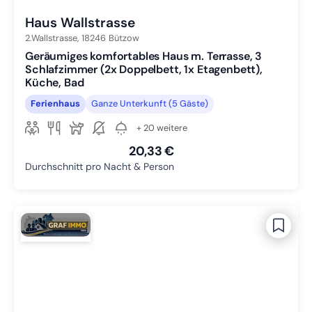
Haus Wallstrasse
2.Wallstrasse,
18246
Bützow
Geräumiges komfortables Haus m. Terrasse, 3
Schlafzimmer (2x Doppelbett, 1x Etagenbett),
Küche, Bad
Ferienhaus
Ganze Unterkunft (5 Gäste)
+ 20 weitere
20,33 €
Durchschnitt pro Nacht & Person