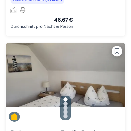
46,67 €
Durchschnitt pro Nacht & Person
gallery.slide_selector
Zu Slide 1 wechseln
Zu Slide 2 wechseln
Zu Slide 3 wechseln
Zu Slide 4 wechseln
Zu Slide 5 wechseln