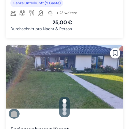
Ganze Unterkunft (2 Gäste)
+ 23 weitere
25,00 €
Durchschnitt pro Nacht & Person
gallery.slide_selector
Zu Slide 1 wechseln
Zu Slide 2 wechseln
Zu Slide 3 wechseln
Zu Slide 4 wechseln