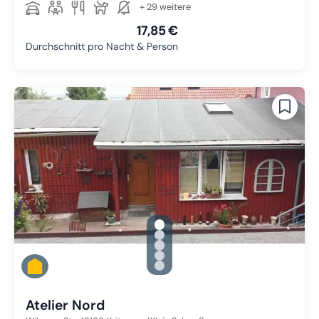
+ 29 weitere
17,85 €
Durchschnitt pro Nacht & Person
gallery.slide_selector
Zu Slide 1 wechseln
Zu Slide 2 wechseln
Zu Slide 3 wechseln
Zu Slide 4 wechseln
Zu Slide 5 wechseln
Atelier Nord