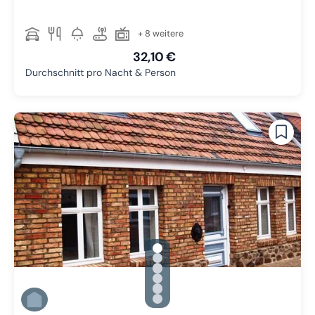
+ 8 weitere
32,10 €
Durchschnitt pro Nacht & Person
gallery.slide_selector
Zu Slide 1 wechseln
Zu Slide 2 wechseln
Zu Slide 3 wechseln
Zu Slide 4 wechseln
Zu Slide 5 wechseln
Zu Slide 6 wechseln