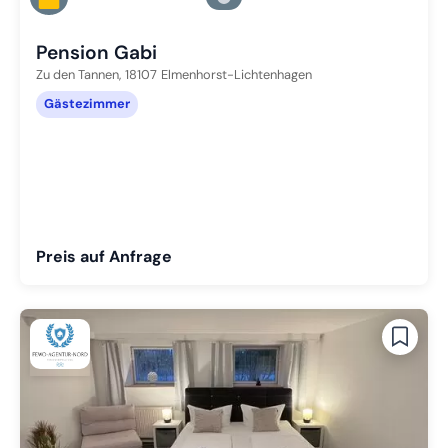
Zu Slide 5 wechseln
Pension Gabi
Zu den Tannen,
18107
Elmenhorst-Lichtenhagen
Gästezimmer
Preis auf Anfrage