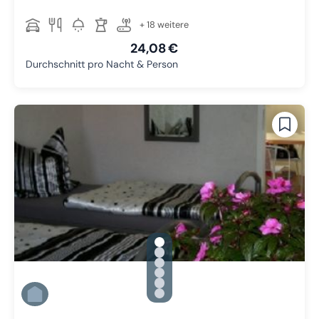
+ 18 weitere
24,08 €
Durchschnitt pro Nacht & Person
gallery.slide_selector
Zu Slide 1 wechseln
Zu Slide 2 wechseln
Zu Slide 3 wechseln
Zu Slide 4 wechseln
Zu Slide 5 wechseln
Zu Slide 6 wechseln