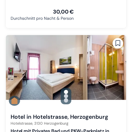
30,00 €
Durchschnitt pro Nacht & Person
gallery.slide_selector
Zu Slide 1 wechseln
Zu Slide 2 wechseln
Zu Slide 3 wechseln
Hotel in Hotelstrasse, Herzogenburg
Hotelstrasse,
3130
Herzogenburg
Hotel mit Privates Bad und PKW-Parkplatz in