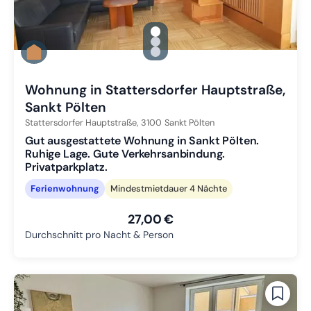
gallery.slide_selector
Zu Slide 1 wechseln
Zu Slide 2 wechseln
Zu Slide 3 wechseln
Wohnung in Stattersdorfer Hauptstraße,
Sankt Pölten
Stattersdorfer Hauptstraße,
3100
Sankt Pölten
Gut ausgestattete Wohnung in Sankt Pölten.
Ruhige Lage. Gute Verkehrsanbindung.
Privatparkplatz.
Ferienwohnung
Mindestmietdauer 4 Nächte
27,00 €
Durchschnitt pro Nacht & Person