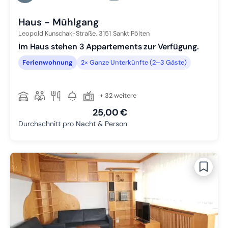
Zu Slide 4 wechseln
Haus - Mühlgang
Leopold Kunschak-Straße,
3151
Sankt Pölten
Im Haus stehen 3 Appartements zur Verfügung.
Ferienwohnung
2× Ganze Unterkünfte (2–3 Gäste)
+ 32 weitere
25,00 €
Durchschnitt pro Nacht & Person