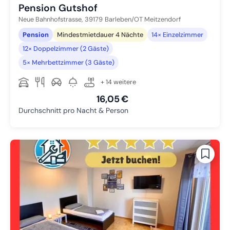
Pension Gutshof
Neue Bahnhofstrasse,
39179
Barleben/OT Meitzendorf
Pension
Mindestmietdauer 4 Nächte
14× Einzelzimmer
12× Doppelzimmer (2 Gäste)
5× Mehrbettzimmer (3 Gäste)
+ 14 weitere
16,05 €
Durchschnitt pro Nacht & Person