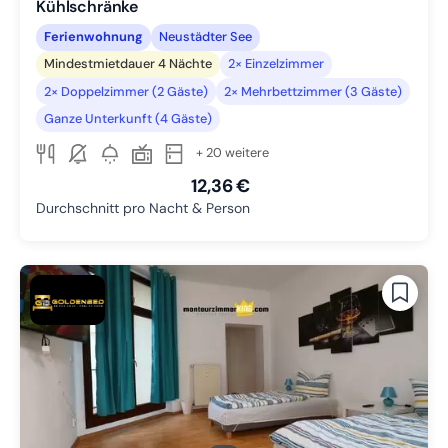
Kühlschränke
Ferienwohnung
Neustädter See
Mindestmietdauer 4 Nächte
2× Einzelzimmer
2× Doppelzimmer (2 Gäste)
2× Mehrbettzimmer (3 Gäste)
Ganze Unterkunft (4 Gäste)
+ 20 weitere
12,36 €
Durchschnitt pro Nacht & Person