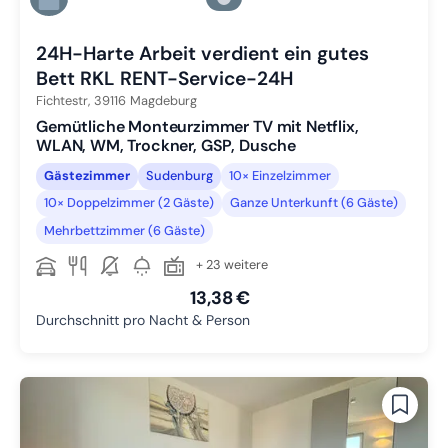
Zu Slide 6 wechseln
24H-Harte Arbeit verdient ein gutes
Bett RKL RENT-Service-24H
Fichtestr,
39116
Magdeburg
Gemütliche Monteurzimmer TV mit Netflix,
WLAN, WM, Trockner, GSP, Dusche
Gästezimmer
Sudenburg
10× Einzelzimmer
10× Doppelzimmer (2 Gäste)
Ganze Unterkunft (6 Gäste)
Mehrbettzimmer (6 Gäste)
+ 23 weitere
13,38 €
Durchschnitt pro Nacht & Person