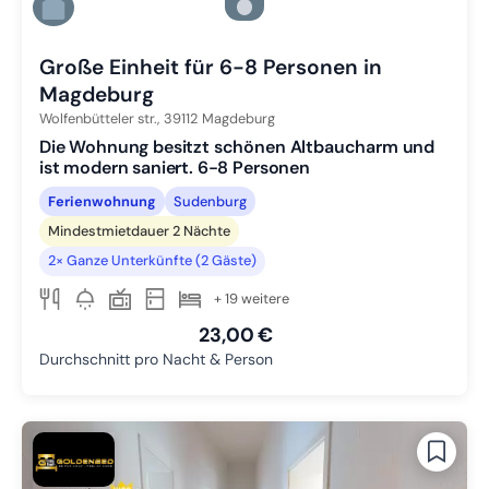
Zu Slide 5 wechseln
Zu Slide 6 wechseln
Große Einheit für 6-8 Personen in
Magdeburg
Wolfenbütteler str.,
39112
Magdeburg
Die Wohnung besitzt schönen Altbaucharm und
ist modern saniert. 6-8 Personen
Ferienwohnung
Sudenburg
Mindestmietdauer 2 Nächte
2× Ganze Unterkünfte (2 Gäste)
+ 19 weitere
23,00 €
Durchschnitt pro Nacht & Person