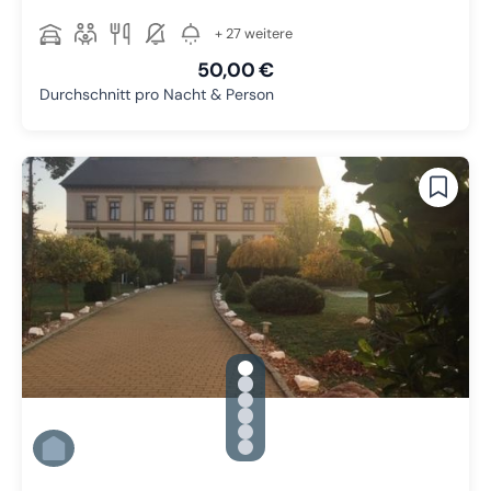
+ 27 weitere
50,00 €
Durchschnitt pro Nacht & Person
gallery.slide_selector
Zu Slide 1 wechseln
Zu Slide 2 wechseln
Zu Slide 3 wechseln
Zu Slide 4 wechseln
Zu Slide 5 wechseln
Zu Slide 6 wechseln