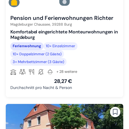
Zu Slide 4 wechseln
Zu Slide 5 wechseln
Pension und Ferienwohnungen Richter
Magdeburger Chaussee,
39288
Burg
Komfortabel eingerichtete Monteurwohnungen in
Magdeburg
Ferienwohnung
10× Einzelzimmer
10× Doppelzimmer (2 Gäste)
3× Mehrbettzimmer (3 Gäste)
+ 28 weitere
28,27 €
Durchschnitt pro Nacht & Person