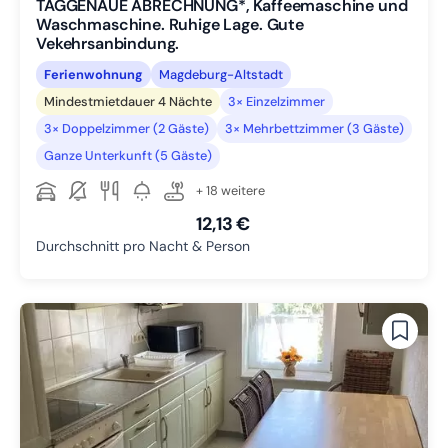
TAGGENAUE ABRECHNUNG*, Kaffeemaschine und
Waschmaschine. Ruhige Lage. Gute
Vekehrsanbindung.
Ferienwohnung
Magdeburg-Altstadt
Mindestmietdauer 4 Nächte
3× Einzelzimmer
3× Doppelzimmer (2 Gäste)
3× Mehrbettzimmer (3 Gäste)
Ganze Unterkunft (5 Gäste)
+ 18 weitere
12,13 €
Durchschnitt pro Nacht & Person