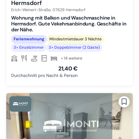
Hermsdorf
Erich-Weinert-Straße,
07629
Hermsdorf
Wohnung mit Balkon und Waschmaschine in
Hermsdorf. Gute Vekehrsanbindung. Geschäfte in
der Nähe.
Ferienwohnung
Mindestmietdauer 3 Nächte
3× Einzelzimmer
3× Doppelzimmer (2 Gäste)
+ 14 weitere
21,40 €
Durchschnitt pro Nacht & Person