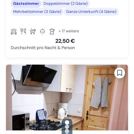
Gästezimmer
Doppelzimmer (2 Gäste)
Mehrbettzimmer (3 Gäste)
Ganze Unterkunft (4 Gäste)
+ 17 weitere
22,50 €
Durchschnitt pro Nacht & Person
gallery.slide_selector
Zu Slide 1 wechseln
Zu Slide 2 wechseln