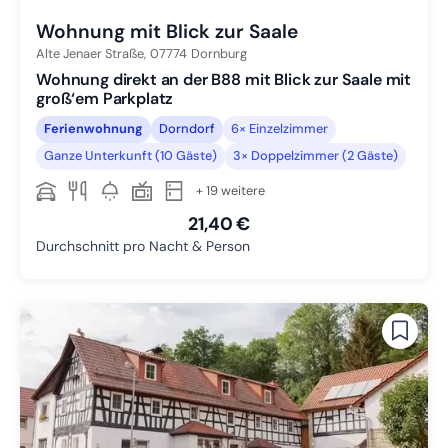
Wohnung mit Blick zur Saale
Alte Jenaer Straße,
07774
Dornburg
Wohnung direkt an der B88 mit Blick zur Saale mit
groß‘em Parkplatz
Ferienwohnung
Dorndorf
6× Einzelzimmer
Ganze Unterkunft (10 Gäste)
3× Doppelzimmer (2 Gäste)
+ 19 weitere
21,40 €
Durchschnitt pro Nacht & Person