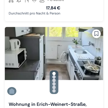
17,84 €
Durchschnitt pro Nacht & Person
gallery.slide_selector
Zu Slide 1 wechseln
Zu Slide 2 wechseln
Zu Slide 3 wechseln
Zu Slide 4 wechseln
Zu Slide 5 wechseln
Zu Slide 6 wechseln
Wohnung in Erich-Weinert-Straße,