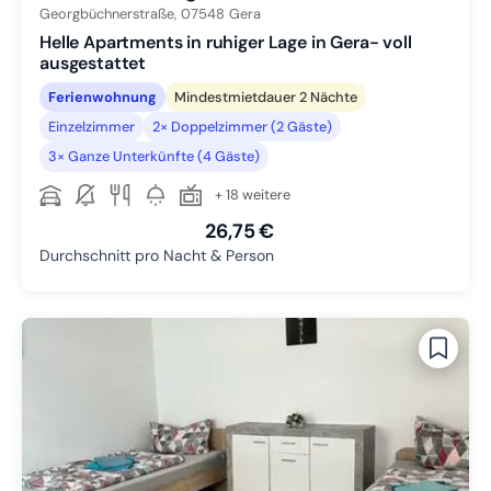
Georgbüchnerstraße,
07548
Gera
Helle Apartments in ruhiger Lage in Gera- voll
ausgestattet
Ferienwohnung
Mindestmietdauer 2 Nächte
Einzelzimmer
2× Doppelzimmer (2 Gäste)
3× Ganze Unterkünfte (4 Gäste)
+ 18 weitere
26,75 €
Durchschnitt pro Nacht & Person