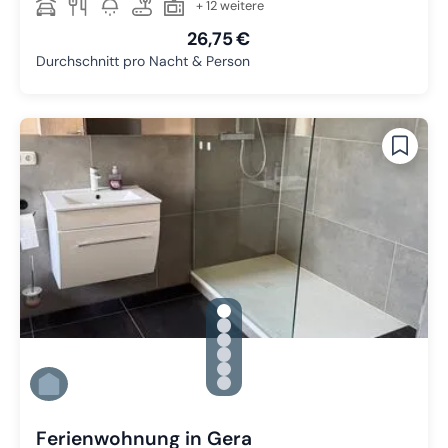
+ 12 weitere
26,75 €
Durchschnitt pro Nacht & Person
gallery.slide_selector
Zu Slide 1 wechseln
Zu Slide 2 wechseln
Zu Slide 3 wechseln
Zu Slide 4 wechseln
Zu Slide 5 wechseln
Zu Slide 6 wechseln
Ferienwohnung in Gera