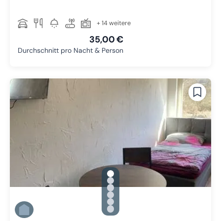
+ 14 weitere
35,00 €
Durchschnitt pro Nacht & Person
gallery.slide_selector
Zu Slide 1 wechseln
Zu Slide 2 wechseln
Zu Slide 3 wechseln
Zu Slide 4 wechseln
Zu Slide 5 wechseln
Zu Slide 6 wechseln