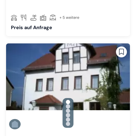
+ 5 weitere
Preis auf Anfrage
gallery.slide_selector
Zu Slide 1 wechseln
Zu Slide 2 wechseln
Zu Slide 3 wechseln
Zu Slide 4 wechseln
Zu Slide 5 wechseln
Zu Slide 6 wechseln