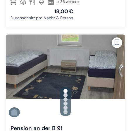
+ 36 weitere
18,00 €
Durchschnitt pro Nacht & Person
gallery.slide_selector
Zu Slide 1 wechseln
Zu Slide 2 wechseln
Zu Slide 3 wechseln
Zu Slide 4 wechseln
Zu Slide 5 wechseln
Zu Slide 6 wechseln
Pension an der B 91