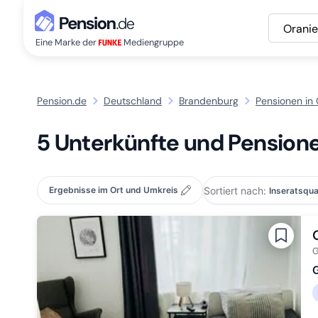
Orani
Eine Marke der
Mediengruppe
Pension.de
Deutschland
Brandenburg
Pensionen in
5 Unterkünfte und Pension
Sortiert nach:
Ergebnisse im Ort und Umkreis
G
G