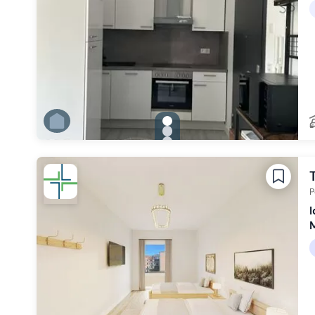
gallery.slide_selector
Zu Slide 1 wechseln
Zu Slide 2 wechseln
Zu Slide 3 wechseln
Zu Slide 4 wechseln
Zu Slide 5 wechseln
Zu Slide 6 wechseln
P
I
M