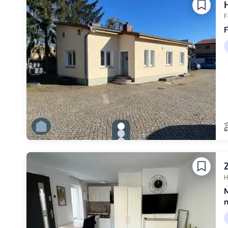
F
gallery.slide_selector
Zu Slide 1 wechseln
Zu Slide 2 wechseln
Zu Slide 3 wechseln
Zu Slide 4 wechseln
Zu Slide 5 wechseln
Zu Slide 6 wechseln
H
M