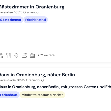
Gästezimmer in Oranienburg
avelallee,
16515
Oranienburg
Gästezimmer
Friedrichsthal
+ 12 weitere
Haus in Oranienburg, näher Berlin
avelstraße,
16515
Oranienburg
aus in Oranienburg, näher Berlin , mit grossen Garten und Er
Ferienhaus
Mindestmietdauer 4 Nächte