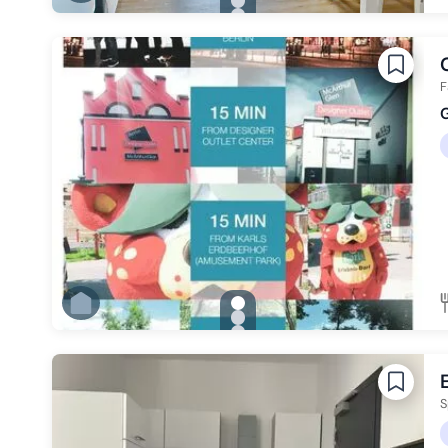
Zu Slide 1 wechseln
Zu Slide 2 wechseln
Zu Slide 3 wechseln
Zu Slide 4 wechseln
Zu Slide 5 wechseln
Zu Slide 6 wechseln
F
G
gallery.slide_selector
Zu Slide 1 wechseln
Zu Slide 2 wechseln
Zu Slide 3 wechseln
Zu Slide 4 wechseln
Zu Slide 5 wechseln
Zu Slide 6 wechseln
S