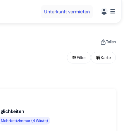
☰
Unterkunft vermieten
Teilen
Filter
Karte
glichkeiten
Mehrbettzimmer (4 Gäste)