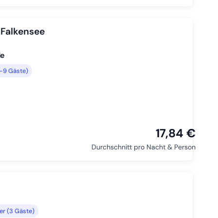
Falkensee
de
–9 Gäste)
17,84 €
Durchschnitt pro Nacht & Person
r (3 Gäste)