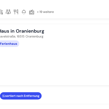
+ 19 weitere
Haus in Oranienburg
avelstraße,
16515
Oranienburg
Ferienhaus
sortiert nach Entfernung