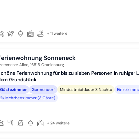
+ 11 weitere
Ferienwohnung Sonneneck
remmener Allee,
16515
Oranienburg
chöne Ferienwohnung für bis zu sieben Personen in ruhiger L
dem Grundstück
Gästezimmer
Germendorf
Mindestmietdauer 3 Nächte
Einzelzimm
2× Mehrbettzimmer (3 Gäste)
+ 24 weitere