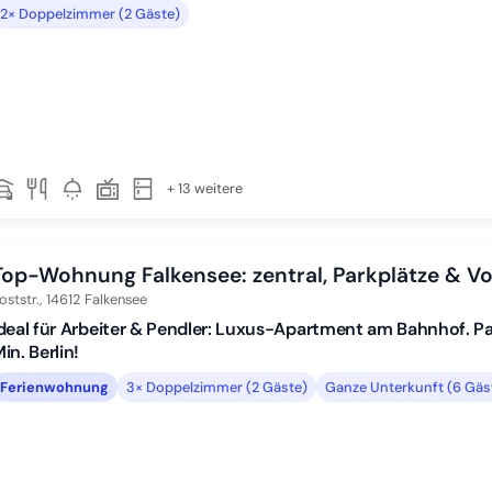
2× Doppelzimmer (2 Gäste)
+ 13 weitere
Top-Wohnung Falkensee: zentral, Parkplätze & Vo
oststr.,
14612
Falkensee
deal für Arbeiter & Pendler: Luxus-Apartment am Bahnhof. Pa
in. Berlin!
Ferienwohnung
3× Doppelzimmer (2 Gäste)
Ganze Unterkunft (6 Gäs