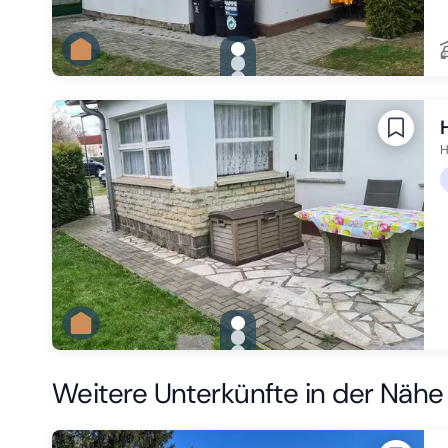
gallery.slide_selector
Zu Slide 1 wechseln
Zu Slide 2 wechseln
Zu Slide 3 wechseln
H
gallery.slide_selector
Zu Slide 1 wechseln
Zu Slide 2 wechseln
Zu Slide 3 wechseln
Weitere Unterkünfte in der Nähe