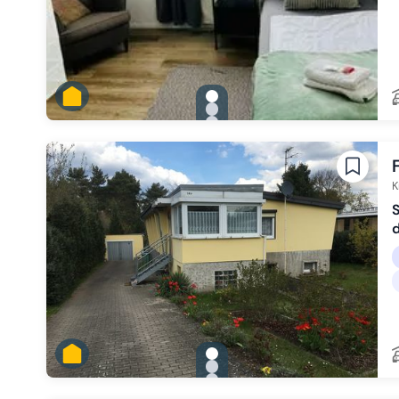
gallery.slide_selector
Zu Slide 1 wechseln
Zu Slide 2 wechseln
Zu Slide 3 wechseln
Zu Slide 4 wechseln
Zu Slide 5 wechseln
K
S
gallery.slide_selector
Zu Slide 1 wechseln
Zu Slide 2 wechseln
Zu Slide 3 wechseln