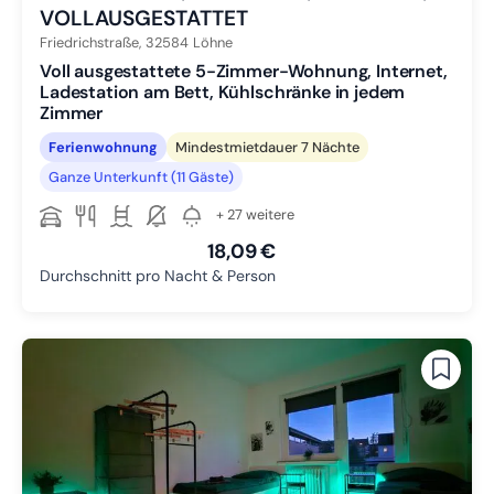
VOLLAUSGESTATTET
Friedrichstraße,
32584
Löhne
Voll ausgestattete 5-Zimmer-Wohnung, Internet,
Ladestation am Bett, Kühlschränke in jedem
Zimmer
Ferienwohnung
Mindestmietdauer 7 Nächte
Ganze Unterkunft (11 Gäste)
+ 27 weitere
18,09 €
Durchschnitt pro Nacht & Person