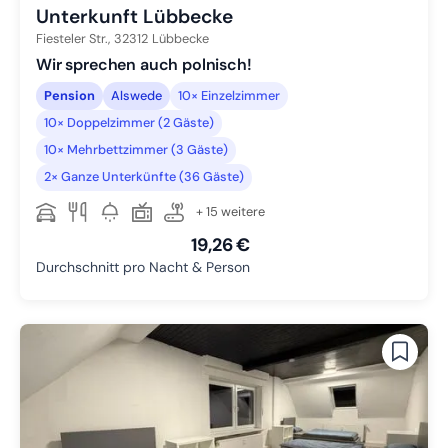
Unterkunft Lübbecke
Fiesteler Str.,
32312
Lübbecke
Wir sprechen auch polnisch!
Pension
Alswede
10× Einzelzimmer
10× Doppelzimmer (2 Gäste)
10× Mehrbettzimmer (3 Gäste)
2× Ganze Unterkünfte (36 Gäste)
+ 15 weitere
19,26 €
Durchschnitt pro Nacht & Person