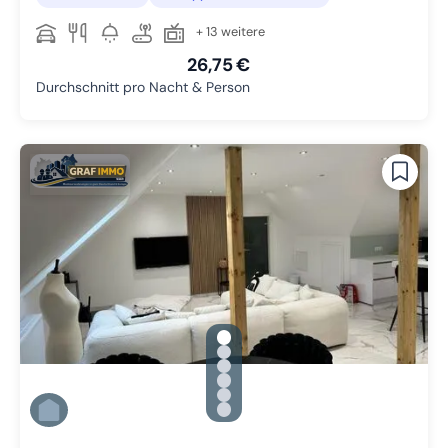
+ 13 weitere
26,75 €
Durchschnitt pro Nacht & Person
gallery.slide_selector
Zu Slide 1 wechseln
Zu Slide 2 wechseln
Zu Slide 3 wechseln
Zu Slide 4 wechseln
Zu Slide 5 wechseln
Zu Slide 6 wechseln