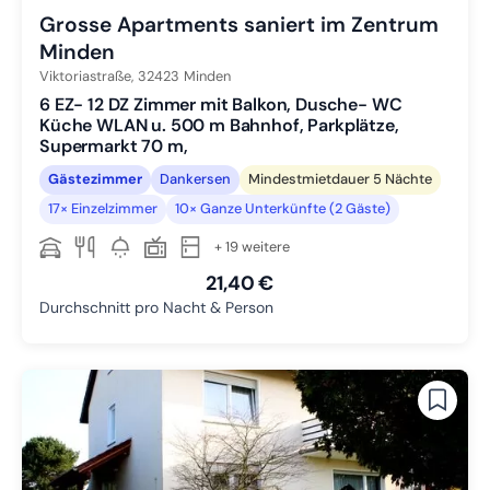
Grosse Apartments saniert im Zentrum
Minden
Viktoriastraße,
32423
Minden
6 EZ- 12 DZ Zimmer mit Balkon, Dusche- WC
Küche WLAN u. 500 m Bahnhof, Parkplätze,
Supermarkt 70 m,
Gästezimmer
Dankersen
Mindestmietdauer 5 Nächte
17× Einzelzimmer
10× Ganze Unterkünfte (2 Gäste)
+ 19 weitere
21,40 €
Durchschnitt pro Nacht & Person