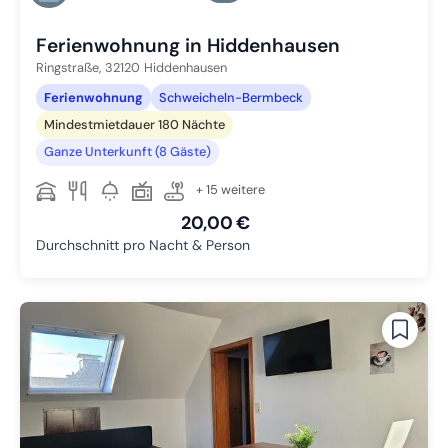
Zu Slide 6 wechseln
Ferienwohnung in Hiddenhausen
Ringstraße,
32120
Hiddenhausen
Ferienwohnung
Schweicheln-Bermbeck
Mindestmietdauer 180 Nächte
Ganze Unterkunft (8 Gäste)
+ 15 weitere
20,00 €
Durchschnitt pro Nacht & Person