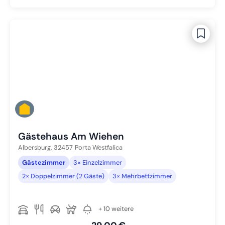
Gästehaus Am Wiehen
Albersburg,
32457
Porta Westfalica
Gästezimmer
3× Einzelzimmer
2× Doppelzimmer (2 Gäste)
3× Mehrbettzimmer
+ 10 weitere