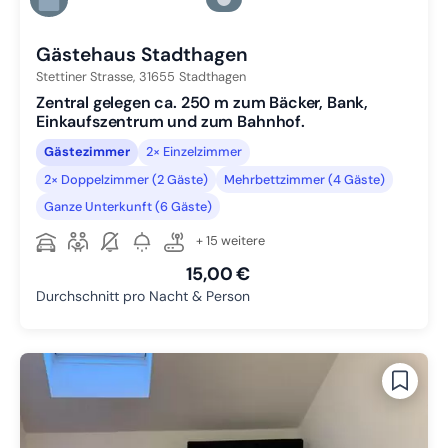
Zu Slide 5 wechseln
Zu Slide 6 wechseln
Gästehaus Stadthagen
Stettiner Strasse,
31655
Stadthagen
Zentral gelegen ca. 250 m zum Bäcker, Bank,
Einkaufszentrum und zum Bahnhof.
Gästezimmer
2× Einzelzimmer
2× Doppelzimmer (2 Gäste)
Mehrbettzimmer (4 Gäste)
Ganze Unterkunft (6 Gäste)
+ 15 weitere
15,00 €
Durchschnitt pro Nacht & Person