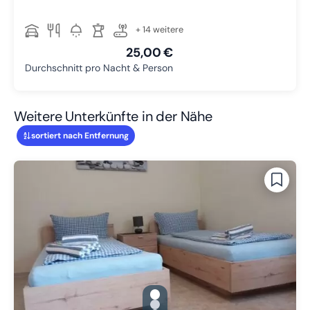
+ 14 weitere
25,00 €
Durchschnitt pro Nacht & Person
Weitere Unterkünfte in der Nähe
sortiert nach Entfernung
gallery.slide_selector
Zu Slide 1 wechseln