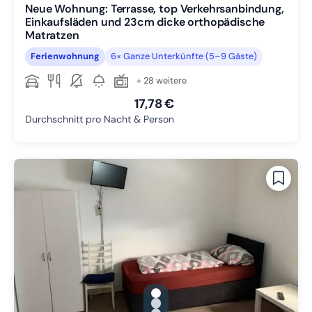
Neue Wohnung: Terrasse, top Verkehrsanbindung,
Einkaufsläden und 23cm dicke orthopädische
Matratzen
Ferienwohnung
6× Ganze Unterkünfte (5–9 Gäste)
+ 28 weitere
17,78 €
Durchschnitt pro Nacht & Person
gallery.slide_selector
Zu Slide 1 wechseln