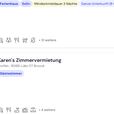
Ferienhaus
Bellin
Mindestmietdauer 3 Nächte
Ganze Unterkunft (8 
+ 31 weitere
Karen's Zimmervermietung
orfstr.,
19386
Lübz OT Broock
Gästezimmer
+ 4 weitere