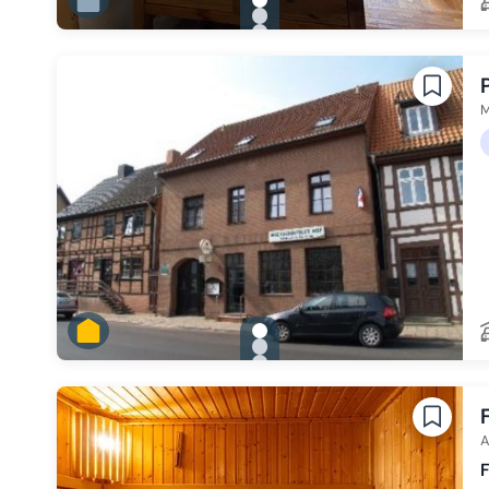
gallery.slide_selector
Zu Slide 1 wechseln
Zu Slide 2 wechseln
Zu Slide 3 wechseln
Zu Slide 4 wechseln
Zu Slide 5 wechseln
Zu Slide 6 wechseln
M
gallery.slide_selector
Zu Slide 1 wechseln
Zu Slide 2 wechseln
Zu Slide 3 wechseln
Zu Slide 4 wechseln
Zu Slide 5 wechseln
A
F