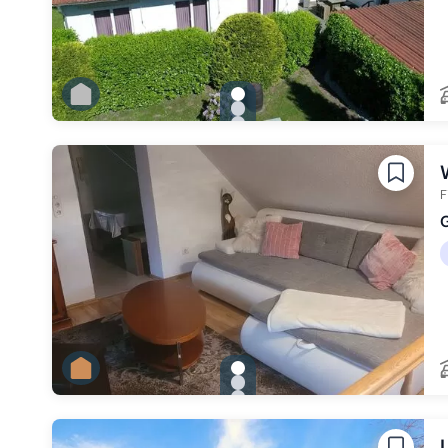
gallery.slide_selector
Zu Slide 1 wechseln
Zu Slide 2 wechseln
Zu Slide 3 wechseln
Zu Slide 4 wechseln
F
G
gallery.slide_selector
Zu Slide 1 wechseln
Zu Slide 2 wechseln
Zu Slide 3 wechseln