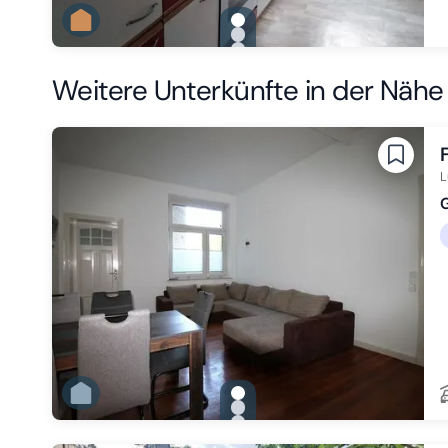
gallery.slide_selector
Zu Slide 1 wechseln
Zu Slide 2 wechseln
Zu Slide 3 wechseln
Weitere Unterkünfte in der Nähe
L
G
gallery.slide_selector
Zu Slide 1 wechseln
Zu Slide 2 wechseln
Zu Slide 3 wechseln