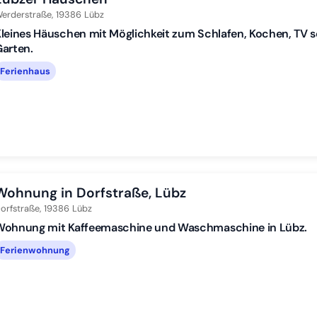
erderstraße,
19386
Lübz
leines Häuschen mit Möglichkeit zum Schlafen, Kochen, TV s
arten.
Ferienhaus
Wohnung in Dorfstraße, Lübz
orfstraße,
19386
Lübz
Wohnung mit Kaffeemaschine und Waschmaschine in Lübz.
Ferienwohnung