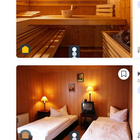
gallery.slide_selector
Zu Slide 1 wechseln
Zu Slide 2 wechseln
Zu Slide 3 wechseln
Zu Slide 4 wechseln
Zu Slide 5 wechseln
D
gallery.slide_selector