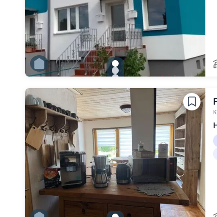
gallery.slide_selector
Zu Slide 1 wechseln
Zu Slide 2 wechseln
Zu Slide 3 wechseln
Zu Slide 4 wechseln
Zu Slide 5 wechseln
Zu Slide 6 wechseln
K
H