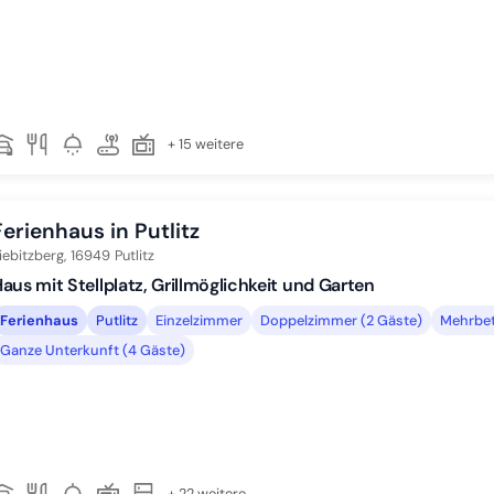
+ 15 weitere
Ferienhaus in Putlitz
iebitzberg,
16949
Putlitz
aus mit Stellplatz, Grillmöglichkeit und Garten
Ferienhaus
Putlitz
Einzelzimmer
Doppelzimmer (2 Gäste)
Mehrbet
Ganze Unterkunft (4 Gäste)
+ 22 weitere