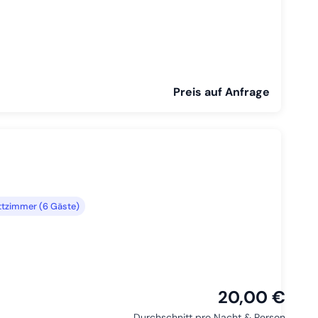
Preis auf Anfrage
tzimmer (6 Gäste)
20,00 €
Durchschnitt pro Nacht & Person