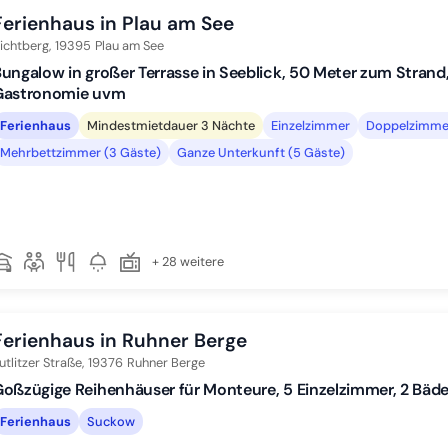
Ferienhaus in Plau am See
ichtberg,
19395
Plau am See
ungalow in großer Terrasse in Seeblick, 50 Meter zum Strand
Gastronomie uvm
Ferienhaus
Mindestmietdauer 3 Nächte
Einzelzimmer
Doppelzimmer
Mehrbettzimmer (3 Gäste)
Ganze Unterkunft (5 Gäste)
+ 28 weitere
Ferienhaus in Ruhner Berge
utlitzer Straße,
19376
Ruhner Berge
oßzügige Reihenhäuser für Monteure, 5 Einzelzimmer, 2 Bäde
Ferienhaus
Suckow