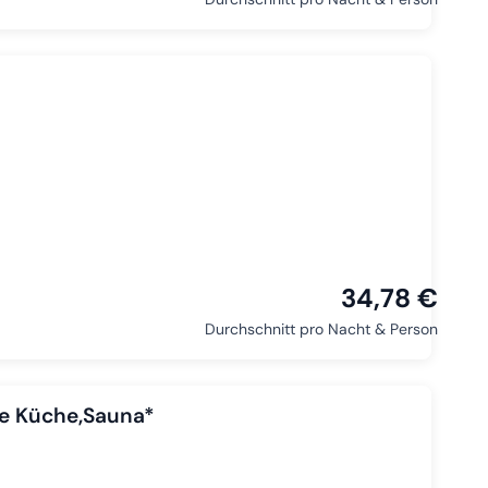
34,78 €
Durchschnitt pro Nacht & Person
ße Küche,Sauna*