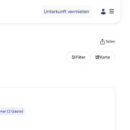
☰
Unterkunft vermieten
Teilen
Filter
Karte
mer (2 Gäste)