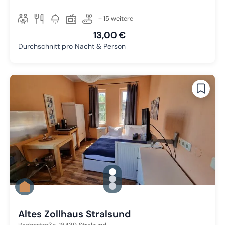
+ 15 weitere
13,00 €
Durchschnitt pro Nacht & Person
gallery.slide_selector
Zu Slide 1 wechseln
Zu Slide 2 wechseln
Zu Slide 3 wechseln
Altes Zollhaus Stralsund