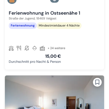
Zu Slide 3 wechseln
Ferienwohnung in Ostseenähe 1
Straße der Jugend,
18469
Velgast
Ferienwohnung
Mindestmietdauer 4 Nächte
+ 24 weitere
15,00 €
Durchschnitt pro Nacht & Person