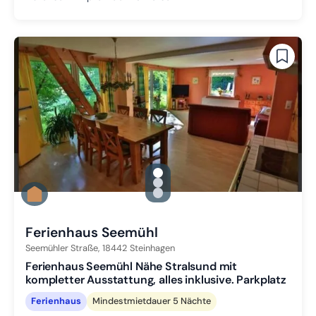
gallery.slide_selector
Zu Slide 1 wechseln
Zu Slide 2 wechseln
Zu Slide 3 wechseln
Ferienhaus Seemühl
Seemühler Straße,
18442
Steinhagen
Ferienhaus Seemühl Nähe Stralsund mit
kompletter Ausstattung, alles inklusive. Parkplatz
Ferienhaus
Mindestmietdauer 5 Nächte