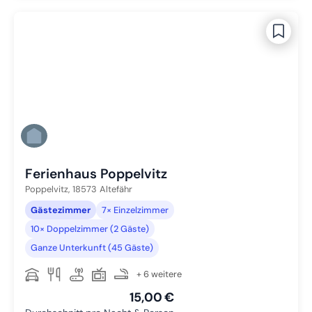
Ferienhaus Poppelvitz
Poppelvitz,
18573
Altefähr
Gästezimmer
7× Einzelzimmer
10× Doppelzimmer (2 Gäste)
Ganze Unterkunft (45 Gäste)
+ 6 weitere
15,00 €