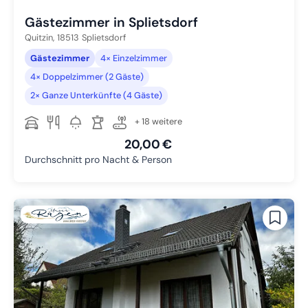
Gästezimmer in Splietsdorf
Quitzin,
18513
Splietsdorf
Gästezimmer
4× Einzelzimmer
4× Doppelzimmer (2 Gäste)
2× Ganze Unterkünfte (4 Gäste)
+ 18 weitere
20,00 €
Durchschnitt pro Nacht & Person