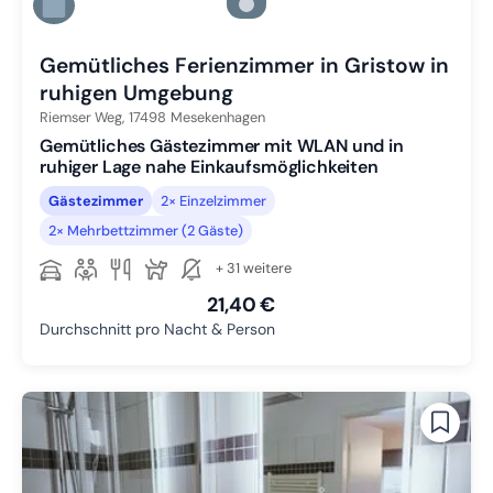
Zu Slide 5 wechseln
Zu Slide 6 wechseln
Gemütliches Ferienzimmer in Gristow in
ruhigen Umgebung
Riemser Weg,
17498
Mesekenhagen
Gemütliches Gästezimmer mit WLAN und in
ruhiger Lage nahe Einkaufsmöglichkeiten
Gästezimmer
2× Einzelzimmer
2× Mehrbettzimmer (2 Gäste)
+ 31 weitere
21,40 €
Durchschnitt pro Nacht & Person