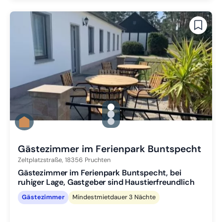
gallery.slide_selector
Zu Slide 1 wechseln
Zu Slide 2 wechseln
Zu Slide 3 wechseln
Gästezimmer im Ferienpark Buntspecht
Zeltplatzstraße,
18356
Pruchten
Gästezimmer im Ferienpark Buntspecht, bei
ruhiger Lage, Gastgeber sind Haustierfreundlich
Gästezimmer
Mindestmietdauer 3 Nächte