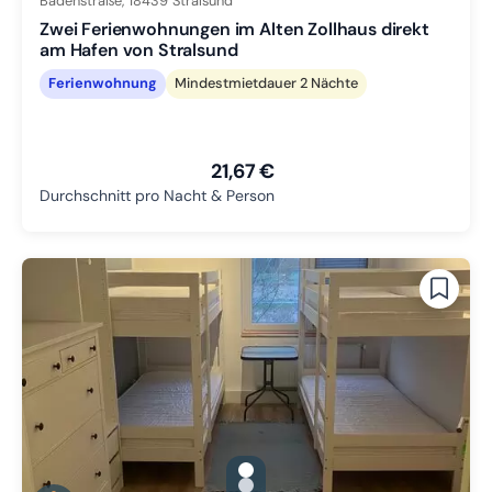
Badenstraße,
18439
Stralsund
Zwei Ferienwohnungen im Alten Zollhaus direkt
am Hafen von Stralsund
Ferienwohnung
Mindestmietdauer 2 Nächte
21,67 €
Durchschnitt pro Nacht & Person
gallery.slide_selector
Zu Slide 1 wechseln