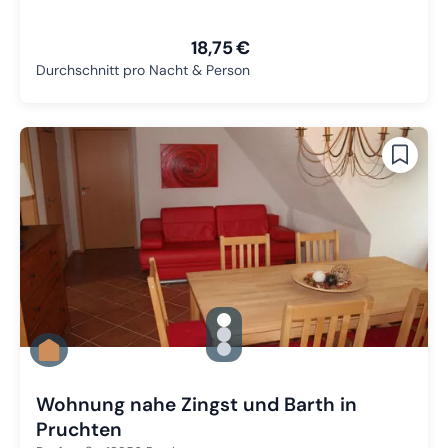
18,75 €
Durchschnitt pro Nacht & Person
gallery.slide_selector
Zu Slide 1 wechseln
Zu Slide 2 wechseln
Zu Slide 3 wechseln
Wohnung nahe Zingst und Barth in
Pruchten