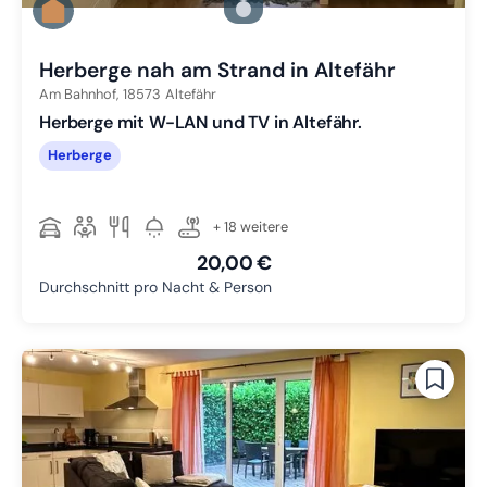
Zu Slide 2 wechseln
Zu Slide 3 wechseln
Herberge nah am Strand in Altefähr
Am Bahnhof,
18573
Altefähr
Herberge mit W-LAN und TV in Altefähr.
Herberge
+ 18 weitere
20,00 €
Durchschnitt pro Nacht & Person