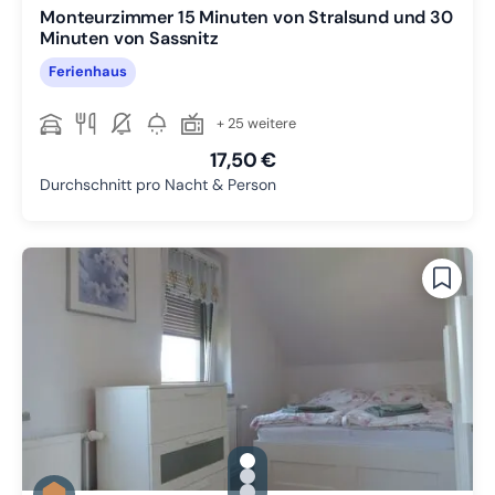
Monteurzimmer 15 Minuten von Stralsund und 30
Minuten von Sassnitz
Ferienhaus
+ 25 weitere
17,50 €
Durchschnitt pro Nacht & Person
gallery.slide_selector
Zu Slide 1 wechseln
Zu Slide 2 wechseln