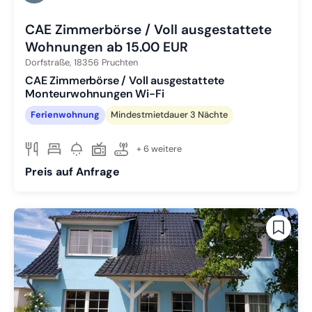
Zu Slide 3 wechseln
CAE Zimmerbörse / Voll ausgestattete
Wohnungen ab 15.00 EUR
Dorfstraße,
18356
Pruchten
CAE Zimmerbörse / Voll ausgestattete
Monteurwohnungen Wi-Fi
Ferienwohnung
Mindestmietdauer 3 Nächte
+ 6 weitere
Preis auf Anfrage