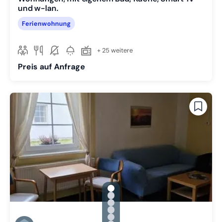
und w-lan.
Ferienwohnung
+ 25 weitere
Preis auf Anfrage
gallery.slide_selector
Zu Slide 1 wechseln
Zu Slide 2 wechseln
Zu Slide 3 wechseln
Zu Slide 4 wechseln