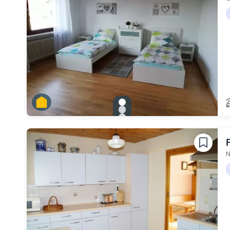
gallery.slide_selector
Zu Slide 1 wechseln
Zu Slide 2 wechseln
Zu Slide 3 wechseln
Zu Slide 4 wechseln
Zu Slide 5 wechseln
N