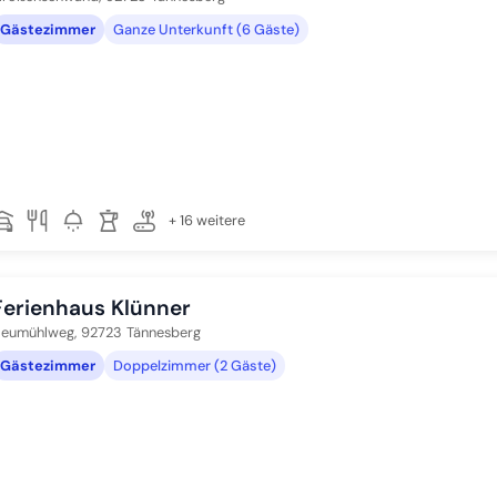
Gästezimmer
Ganze Unterkunft (6 Gäste)
+ 16 weitere
Ferienhaus Klünner
eumühlweg,
92723
Tännesberg
Gästezimmer
Doppelzimmer (2 Gäste)