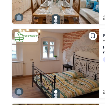
gallery.slide_selector
Zu Slide 1 wechseln
Zu Slide 2 wechseln
Zu Slide 3 wechseln
Zu Slide 4 wechseln
Zu Slide 5 wechseln
Zu Slide 6 wechseln
W
H
r
gallery.slide_selector
Zu Slide 1 wechseln
Zu Slide 2 wechseln
Zu Slide 3 wechseln