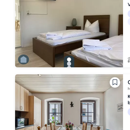
gallery.slide_selector
Zu Slide 1 wechseln
Zu Slide 2 wechseln
Zu Slide 3 wechseln
Zu Slide 4 wechseln
Zu Slide 5 wechseln
Zu Slide 6 wechseln
M
K
b