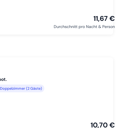
11,67 €
Durchschnitt pro Nacht & Person
ot.
Doppelzimmer (2 Gäste)
10,70 €