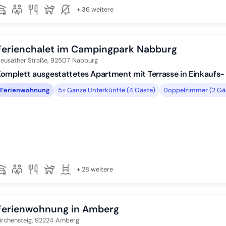
+ 36 weitere
Ferienchalet im Campingpark Nabburg
eusather Straße,
92507
Nabburg
omplett ausgestattetes Apartment mit Terrasse in Einkaufs
Ferienwohnung
5× Ganze Unterkünfte (4 Gäste)
Doppelzimmer (2 Gä
+ 28 weitere
Ferienwohnung in Amberg
irchensteig,
92224
Amberg