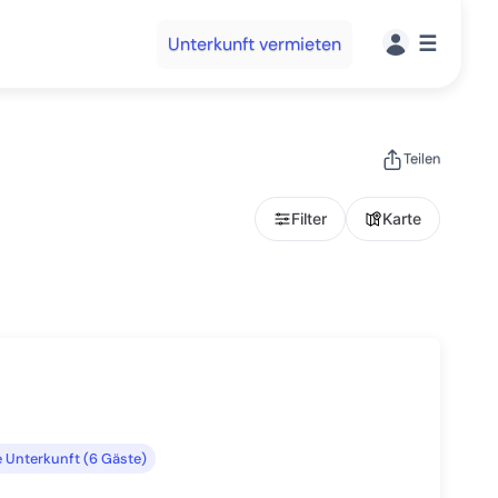
☰
Unterkunft vermieten
Teilen
Filter
Karte
 Unterkunft (6 Gäste)