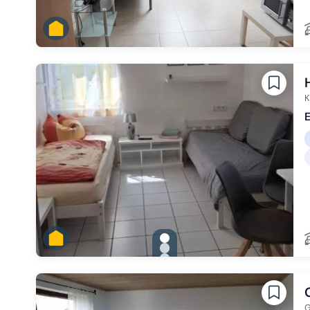
K
E
gallery.slide_selector
Zu Slide 1 wechseln
Zu Slide 2 wechseln
Zu Slide 3 wechseln
Zu Slide 4 wechseln
Zu Slide 5 wechseln
G