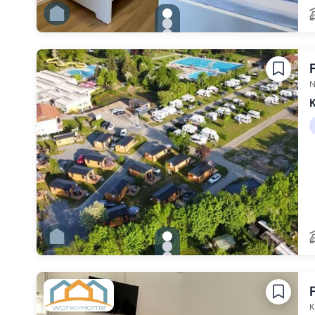
gallery.slide_selector
Zu Slide 1 wechseln
Zu Slide 2 wechseln
Zu Slide 3 wechseln
Zu Slide 4 wechseln
Zu Slide 5 wechseln
Zu Slide 6 wechseln
N
K
gallery.slide_selector
Zu Slide 1 wechseln
Zu Slide 2 wechseln
Zu Slide 3 wechseln
Zu Slide 4 wechseln
Zu Slide 5 wechseln
Zu Slide 6 wechseln
K