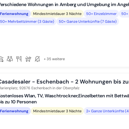
Verschiedene Wohnungen in Amberg und Umgebung im Ange
Ferienwohnung
Mindestmietdauer 3 Nächte
50× Einzelzimmer
50× 
50× Mehrbettzimmer (3 Gäste)
50× Ganze Unterkünfte (7 Gäste)
+ 35 weitere
Casadesaler - Eschenbach - 2 Wohnungen bis zu
arienplatz,
92676
Eschenbach in der Oberpfalz
ostenloses Wlan, TV, Waschtrockner,Einzelbetten mit Bett
is zu 10 Personen
Ferienwohnung
Mindestmietdauer 3 Nächte
2× Ganze Unterkünfte (