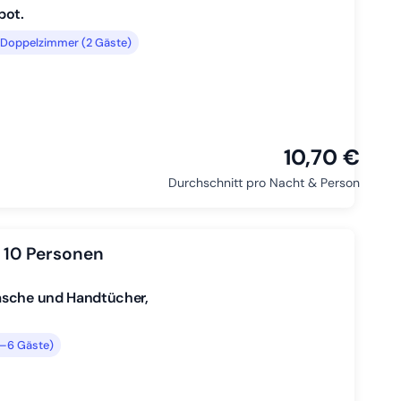
bot.
Doppelzimmer (2 Gäste)
10,70 €
Durchschnitt pro Nacht & Person
 10 Personen
wäsche und Handtücher,
4–6 Gäste)