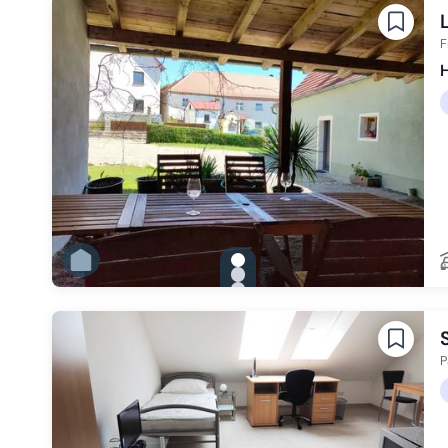
Zu Slide 4 wechseln
Zu Slide 5 wechseln
Zu Slide 6 wechseln
F
H
gallery.slide_selector
Zu Slide 1 wechseln
Zu Slide 2 wechseln
Zu Slide 3 wechseln
Zu Slide 4 wechseln
Zu Slide 5 wechseln
Zu Slide 6 wechseln
P