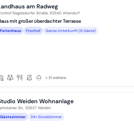
Landhaus am Radweg
ronhof Siegelsdorfer Straße,
92540
Altendorf
aus mit großer überdachter Terrasse
Ferienhaus
Fronhof
Ganze Unterkunft (6 Gäste)
+ 31 weitere
Studio Weiden Wohnanlage
arksteiner Str.,
92637
Weiden
Gästezimmer
34× Einzelzimmer