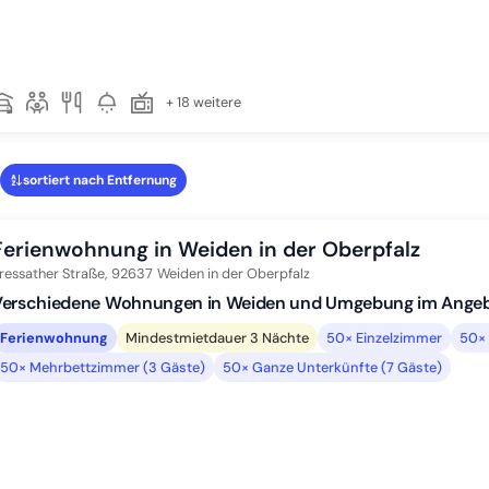
+ 18 weitere
sortiert nach Entfernung
Ferienwohnung in Weiden in der Oberpfalz
ressather Straße,
92637
Weiden in der Oberpfalz
Verschiedene Wohnungen in Weiden und Umgebung im Angeb
Ferienwohnung
Mindestmietdauer 3 Nächte
50× Einzelzimmer
50× 
50× Mehrbettzimmer (3 Gäste)
50× Ganze Unterkünfte (7 Gäste)