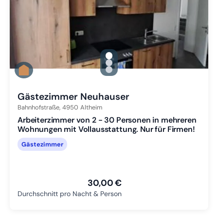
gallery.slide_selector
Zu Slide 1 wechseln
Zu Slide 2 wechseln
Zu Slide 3 wechseln
Gästezimmer Neuhauser
Bahnhofstraße,
4950
Altheim
Arbeiterzimmer von 2 - 30 Personen in mehreren
Wohnungen mit Vollausstattung. Nur für Firmen!
Gästezimmer
30,00 €
Durchschnitt pro Nacht & Person