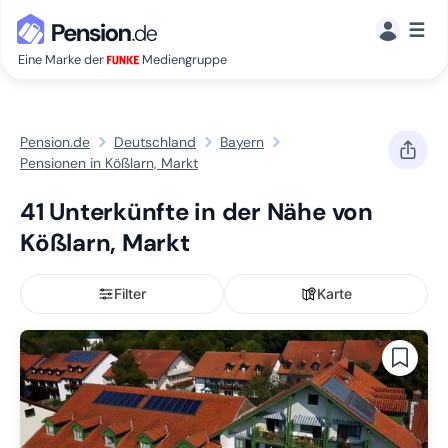
☰
Eine Marke der
Mediengruppe
Pension.de
Deutschland
Bayern
Pensionen in Kößlarn, Markt
41 Unterkünfte in der Nähe von
Kößlarn, Markt
Filter
Karte