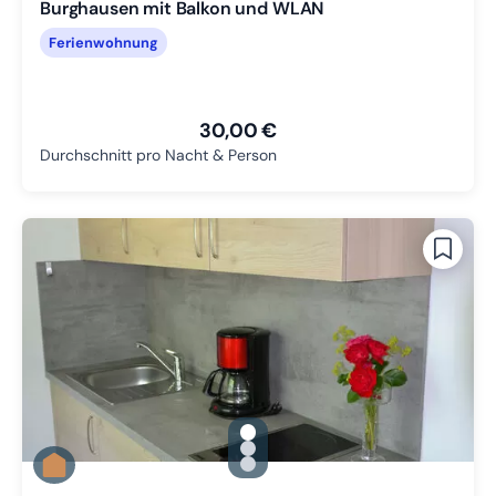
Burghausen mit Balkon und WLAN
Ferienwohnung
30,00 €
Durchschnitt pro Nacht & Person
gallery.slide_selector
Zu Slide 1 wechseln
Zu Slide 2 wechseln
Zu Slide 3 wechseln