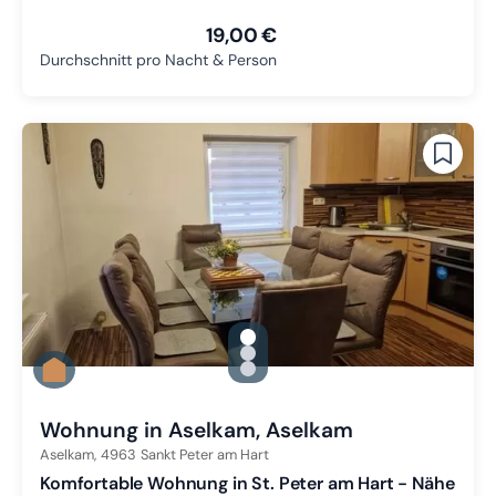
19,00 €
Durchschnitt pro Nacht & Person
gallery.slide_selector
Zu Slide 1 wechseln
Zu Slide 2 wechseln
Zu Slide 3 wechseln
Wohnung in Aselkam, Aselkam
Aselkam,
4963
Sankt Peter am Hart
Komfortable Wohnung in St. Peter am Hart - Nähe