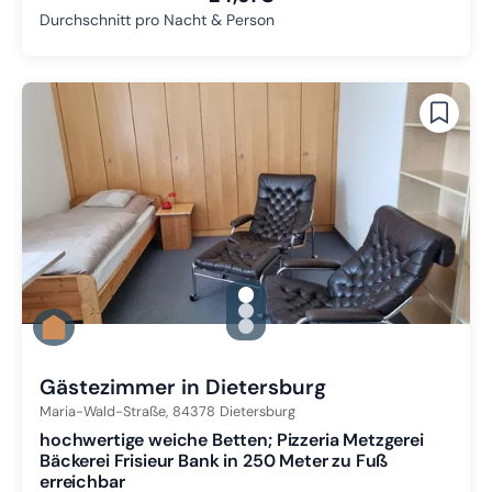
Durchschnitt pro Nacht & Person
gallery.slide_selector
Zu Slide 1 wechseln
Zu Slide 2 wechseln
Zu Slide 3 wechseln
Gästezimmer in Dietersburg
Maria-Wald-Straße,
84378
Dietersburg
hochwertige weiche Betten; Pizzeria Metzgerei
Bäckerei Frisieur Bank in 250 Meter zu Fuß
erreichbar