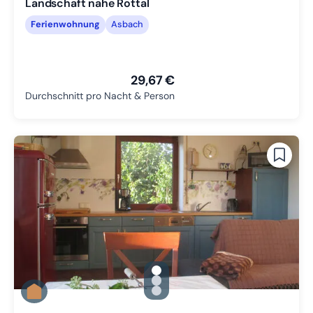
Landschaft nahe Rottal
Ferienwohnung
Asbach
29,67 €
Durchschnitt pro Nacht & Person
gallery.slide_selector
Zu Slide 1 wechseln
Zu Slide 2 wechseln
Zu Slide 3 wechseln