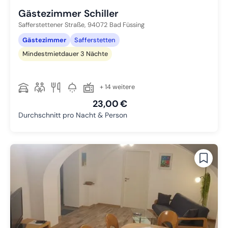
Gästezimmer Schiller
Safferstettener Straße,
94072
Bad Füssing
Gästezimmer
Safferstetten
Mindestmietdauer 3 Nächte
+ 14 weitere
23,00 €
Durchschnitt pro Nacht & Person