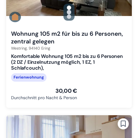
gallery.slide_selector
Zu Slide 1 wechseln
Zu Slide 2 wechseln
Zu Slide 3 wechseln
Wohnung 105 m2 für bis zu 6 Personen,
zentral gelegen
Westring,
94140
Ering
Komfortable Wohnung 105 m2 bis zu 6 Personen
(2 DZ / Einzelnutzung möglich, 1 EZ, 1
Schlafcouch),
Ferienwohnung
30,00 €
Durchschnitt pro Nacht & Person