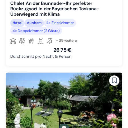
Chalet An der Brunnader-Ihr perfekter
Rückzugsort in der Bayerischen Toskana-
Überwiegend mit Klima
Hotel
Aunham
4× Einzelzimmer
4× Doppelzimmer (2 Gäste)
+ 39 weitere
26,75 €
Durchschnitt pro Nacht & Person