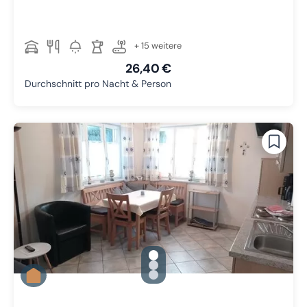
+ 15 weitere
26,40 €
Durchschnitt pro Nacht & Person
gallery.slide_selector
Zu Slide 1 wechseln
Zu Slide 2 wechseln
Zu Slide 3 wechseln