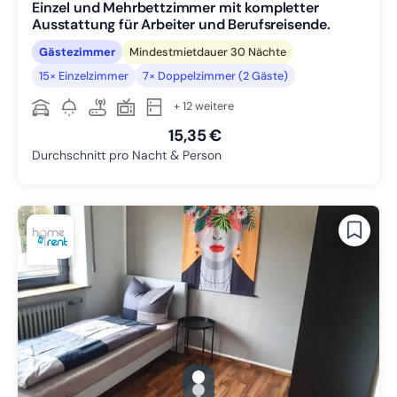
Einzel und Mehrbettzimmer mit kompletter
Ausstattung für Arbeiter und Berufsreisende.
Gästezimmer
Mindestmietdauer 30 Nächte
15× Einzelzimmer
7× Doppelzimmer (2 Gäste)
+ 12 weitere
15,35 €
Durchschnitt pro Nacht & Person
gallery.slide_selector
Zu Slide 1 wechseln