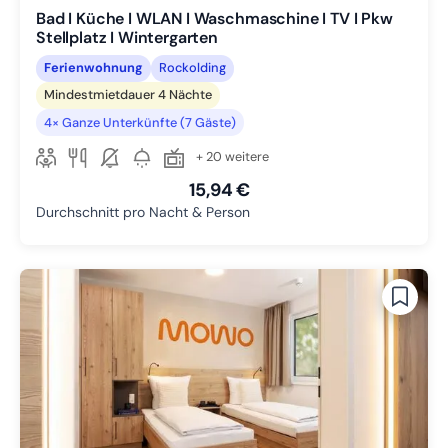
Bad I Küche I WLAN I Waschmaschine I TV I Pkw
Stellplatz I Wintergarten
Ferienwohnung
Rockolding
Mindestmietdauer 4 Nächte
4× Ganze Unterkünfte (7 Gäste)
+ 20 weitere
15,94 €
Durchschnitt pro Nacht & Person