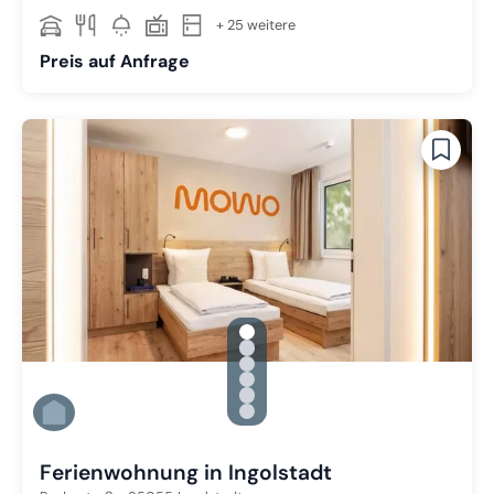
+ 25 weitere
Preis auf Anfrage
gallery.slide_selector
Zu Slide 1 wechseln
Zu Slide 2 wechseln
Zu Slide 3 wechseln
Zu Slide 4 wechseln
Zu Slide 5 wechseln
Zu Slide 6 wechseln
Ferienwohnung in Ingolstadt