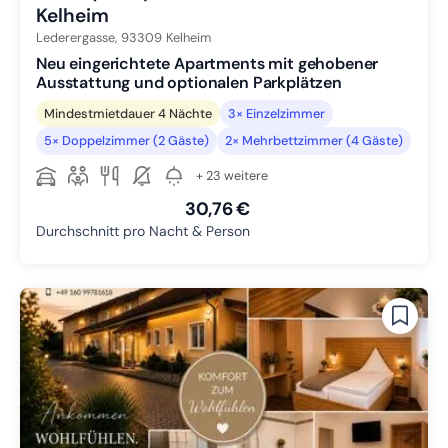
Kelheim
Lederergasse,
93309
Kelheim
Neu eingerichtete Apartments mit gehobener
Ausstattung und optionalen Parkplätzen
Mindestmietdauer 4 Nächte
3× Einzelzimmer
5× Doppelzimmer (2 Gäste)
2× Mehrbettzimmer (4 Gäste)
+ 23 weitere
30,76 €
Durchschnitt pro Nacht & Person