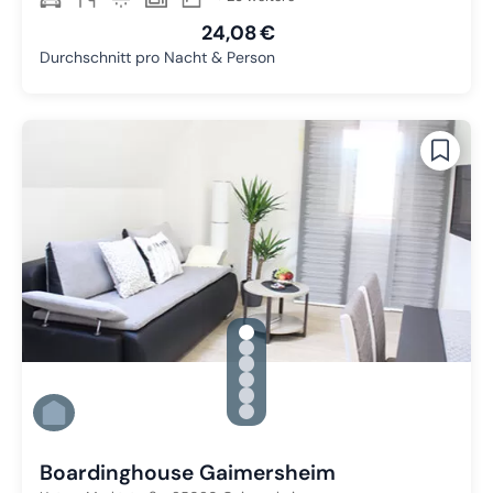
24,08 €
Durchschnitt pro Nacht & Person
gallery.slide_selector
Zu Slide 1 wechseln
Zu Slide 2 wechseln
Zu Slide 3 wechseln
Zu Slide 4 wechseln
Zu Slide 5 wechseln
Zu Slide 6 wechseln
Boardinghouse Gaimersheim