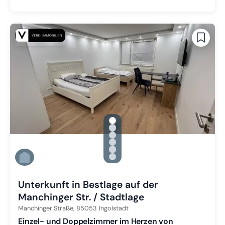
gallery.slide_selector
Zu Slide 1 wechseln
Zu Slide 2 wechseln
Zu Slide 3 wechseln
Zu Slide 4 wechseln
Zu Slide 5 wechseln
Zu Slide 6 wechseln
Unterkunft in Bestlage auf der
Manchinger Str. / Stadtlage
Manchinger Straße,
85053
Ingolstadt
Einzel- und Doppelzimmer im Herzen von