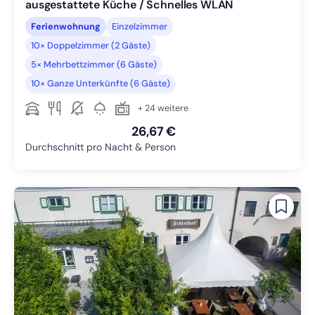
ausgestattete Küche / Schnelles WLAN
Ferienwohnung
Einzelzimmer
10× Doppelzimmer (2 Gäste)
5× Mehrbettzimmer (6 Gäste)
10× Ganze Unterkünfte (6 Gäste)
+ 24 weitere
26,67 €
Durchschnitt pro Nacht & Person