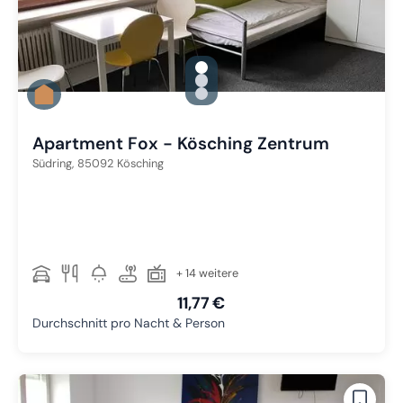
gallery.slide_selector
Zu Slide 1 wechseln
Zu Slide 2 wechseln
Zu Slide 3 wechseln
Apartment Fox - Kösching Zentrum
Südring,
85092
Kösching
+ 14 weitere
11,77 €
Durchschnitt pro Nacht & Person