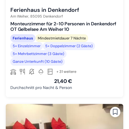
Ferienhaus in Denkendorf
Am Weiher,
85095
Denkendorf
Monteurzimmer für 2-10 Personen in Denkendorf
OT Gelbelsee Am Weiher 10
Ferienhaus
Mindestmietdauer 7 Nächte
5× Einzelzimmer
5× Doppelzimmer (2 Gäste)
5× Mehrbettzimmer (3 Gäste)
Ganze Unterkunft (10 Gäste)
+ 31 weitere
21,40 €
Durchschnitt pro Nacht & Person