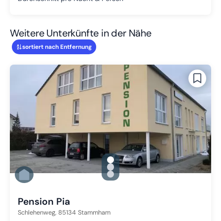
Weitere Unterkünfte in der Nähe
sortiert nach Entfernung
gallery.slide_selector
Zu Slide 1 wechseln
Zu Slide 2 wechseln
Zu Slide 3 wechseln
Pension Pia
Schlehenweg,
85134
Stammham