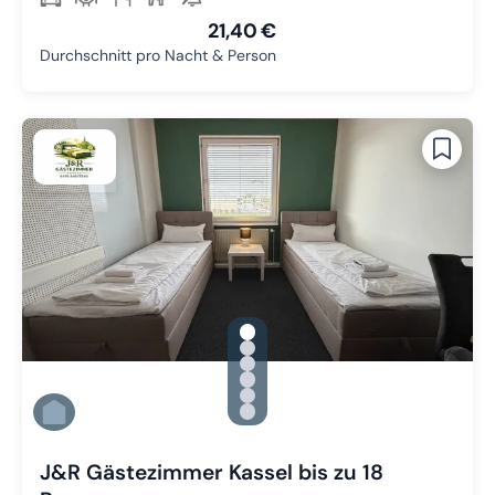
21,40 €
Durchschnitt pro Nacht & Person
gallery.slide_selector
Zu Slide 1 wechseln
Zu Slide 2 wechseln
Zu Slide 3 wechseln
Zu Slide 4 wechseln
Zu Slide 5 wechseln
Zu Slide 6 wechseln
J&R Gästezimmer Kassel bis zu 18