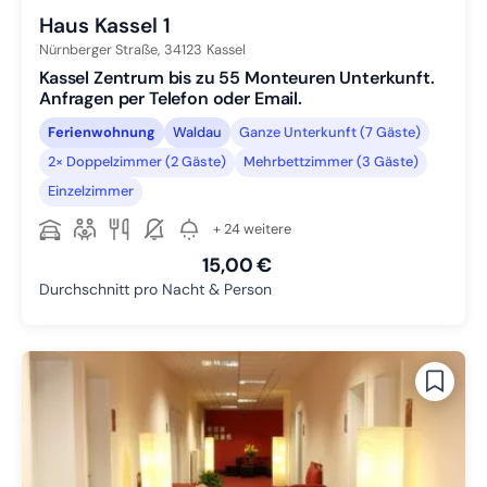
Haus Kassel 1
Nürnberger Straße,
34123
Kassel
Kassel Zentrum bis zu 55 Monteuren Unterkunft.
Anfragen per Telefon oder Email.
Ferienwohnung
Waldau
Ganze Unterkunft (7 Gäste)
2× Doppelzimmer (2 Gäste)
Mehrbettzimmer (3 Gäste)
Einzelzimmer
+ 24 weitere
15,00 €
Durchschnitt pro Nacht & Person