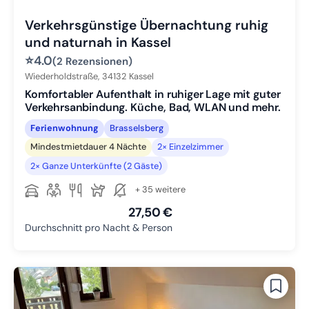
Verkehrsgünstige Übernachtung ruhig
und naturnah in Kassel
⭐
4.0
(2 Rezensionen)
Wiederholdstraße,
34132
Kassel
Komfortabler Aufenthalt in ruhiger Lage mit guter
Verkehrsanbindung. Küche, Bad, WLAN und mehr.
Ferienwohnung
Brasselsberg
Mindestmietdauer 4 Nächte
2× Einzelzimmer
2× Ganze Unterkünfte (2 Gäste)
+ 35 weitere
27,50 €
Durchschnitt pro Nacht & Person