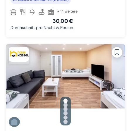
+ 14 weitere
30,00 €
Durchschnitt pro Nacht & Person
gallery.slide_selector
Zu Slide 1 wechseln
Zu Slide 2 wechseln
Zu Slide 3 wechseln
Zu Slide 4 wechseln
Zu Slide 5 wechseln
Zu Slide 6 wechseln