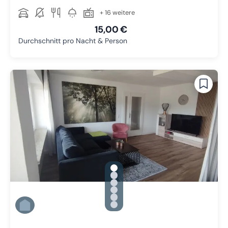
+ 16 weitere
15,00 €
Durchschnitt pro Nacht & Person
gallery.slide_selector
Zu Slide 1 wechseln
Zu Slide 2 wechseln
Zu Slide 3 wechseln
Zu Slide 4 wechseln
Zu Slide 5 wechseln
Zu Slide 6 wechseln