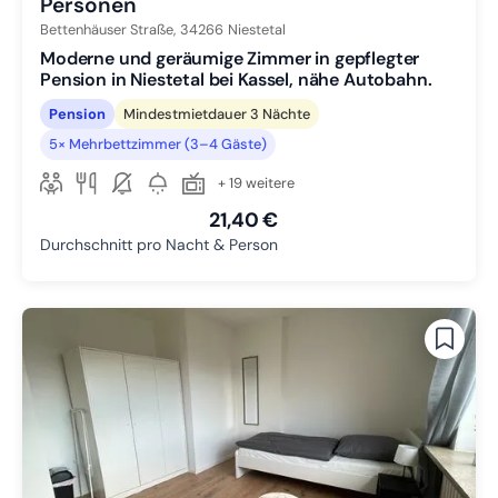
Personen
Bettenhäuser Straße,
34266
Niestetal
Moderne und geräumige Zimmer in gepflegter
Pension in Niestetal bei Kassel, nähe Autobahn.
Pension
Mindestmietdauer 3 Nächte
5× Mehrbettzimmer (3–4 Gäste)
+ 19 weitere
21,40 €
Durchschnitt pro Nacht & Person