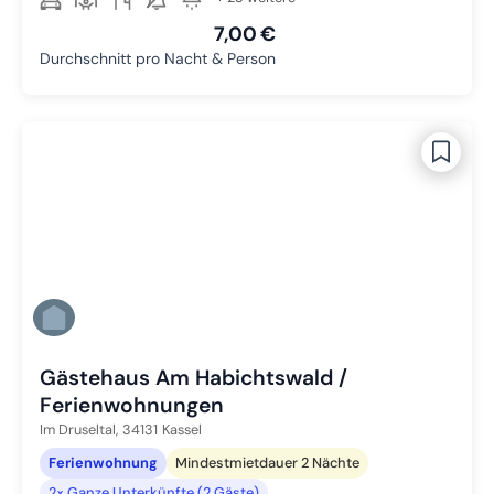
7,00 €
Durchschnitt pro Nacht & Person
Gästehaus Am Habichtswald /
Ferienwohnungen
Im Druseltal,
34131
Kassel
Ferienwohnung
Mindestmietdauer 2 Nächte
2× Ganze Unterkünfte (2 Gäste)