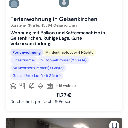
Zu Slide 5 wechseln
Zu Slide 6 wechseln
Ferienwohnung in Gelsenkirchen
Dorstener Straße,
45894
Gelsenkirchen
Wohnung mit Balkon und Kaffeemaschine in
Gelsenkirchen. Ruhige Lage. Gute
Vekehrsanbindung.
Ferienwohnung
Mindestmietdauer 4 Nächte
Einzelzimmer
2× Doppelzimmer (2 Gäste)
3× Mehrbettzimmer (3 Gäste)
Ganze Unterkunft (6 Gäste)
+ 19 weitere
11,77 €
Durchschnitt pro Nacht & Person