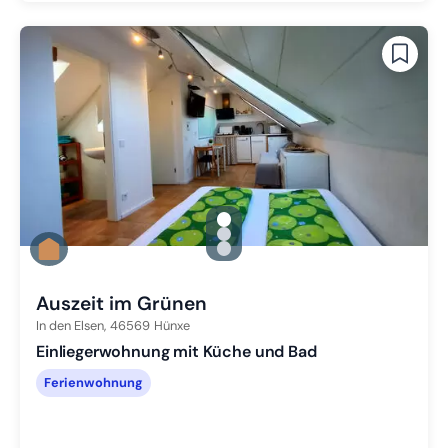
gallery.slide_selector
Zu Slide 1 wechseln
Zu Slide 2 wechseln
Zu Slide 3 wechseln
Auszeit im Grünen
In den Elsen,
46569
Hünxe
Einliegerwohnung mit Küche und Bad
Ferienwohnung