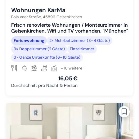
Wohnungen KarMa
Polsumer Straße,
45896
Gelsenkirchen
Frisch renovierte Wohnungen / Monteurzimmer in
Gelsenkirchen. Wifi und TV vorhanden. "München"
Ferienwohnung
2× Mehrbettzimmer (3–4 Gäste)
3× Doppelzimmer (2 Gäste)
Einzelzimmer
3× Ganze Unterkünfte (6–10 Gäste)
+ 18 weitere
16,05 €
Durchschnitt pro Nacht & Person