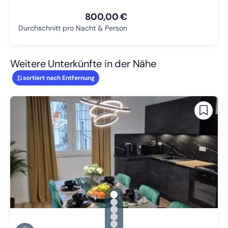
800,00 €
Durchschnitt pro Nacht & Person
Weitere Unterkünfte in der Nähe
sortiert nach Entfernung
gallery.slide_selector
Zu Slide 1 wechseln
Zu Slide 2 wechseln
Zu Slide 3 wechseln
Zu Slide 4 wechseln