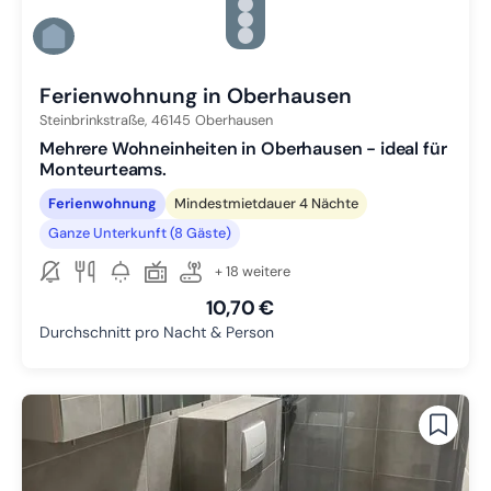
Zu Slide 3 wechseln
Zu Slide 4 wechseln
Zu Slide 5 wechseln
Zu Slide 6 wechseln
Ferienwohnung in Oberhausen
Steinbrinkstraße,
46145
Oberhausen
Mehrere Wohneinheiten in Oberhausen - ideal für
Monteurteams.
Ferienwohnung
Mindestmietdauer 4 Nächte
Ganze Unterkunft (8 Gäste)
+ 18 weitere
10,70 €
Durchschnitt pro Nacht & Person