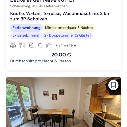
Scheideweg,
45896
Gelsenkirchen
Küche, W-Lan, Terrasse, Waschmaschine, 3 km
zum BP Scholven
Ferienwohnung
Mindestmietdauer 3 Nächte
2× Einzelzimmer
2× Doppelzimmer (2 Gäste)
+ 24 weitere
20,00 €
Durchschnitt pro Nacht & Person