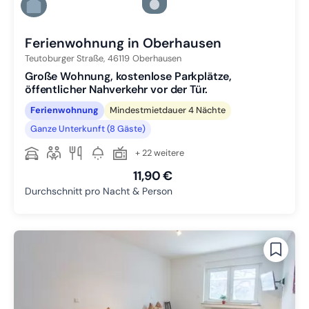
Zu Slide 5 wechseln
Zu Slide 6 wechseln
Ferienwohnung in Oberhausen
Teutoburger Straße,
46119
Oberhausen
Große Wohnung, kostenlose Parkplätze,
öffentlicher Nahverkehr vor der Tür.
Ferienwohnung
Mindestmietdauer 4 Nächte
Ganze Unterkunft (8 Gäste)
+ 22 weitere
11,90 €
Durchschnitt pro Nacht & Person