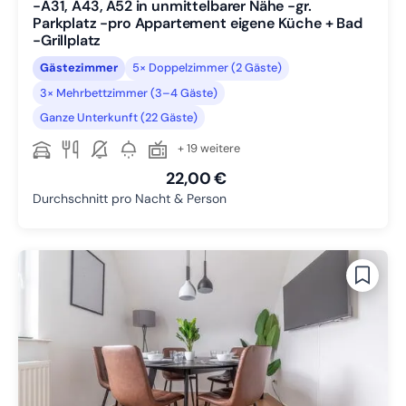
-A31, A43, A52 in unmittelbarer Nähe -gr.
Parkplatz -pro Appartement eigene Küche + Bad
-Grillplatz
Gästezimmer
5× Doppelzimmer (2 Gäste)
3× Mehrbettzimmer (3–4 Gäste)
Ganze Unterkunft (22 Gäste)
+ 19 weitere
22,00 €
Durchschnitt pro Nacht & Person