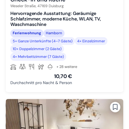
Weseler Straße,
47169
Duisburg
Hervorragende Ausstattung: Geräumige
Schlafzimmer, moderne Küche, WLAN, TV,
Waschmaschine
Ferienwohnung
Hamborn
5× Ganze Unterkünfte (4–7 Gäste)
4× Einzelzimmer
10× Doppelzimmer (2 Gäste)
4× Mehrbettzimmer (7 Gäste)
+ 28 weitere
10,70 €
Durchschnitt pro Nacht & Person