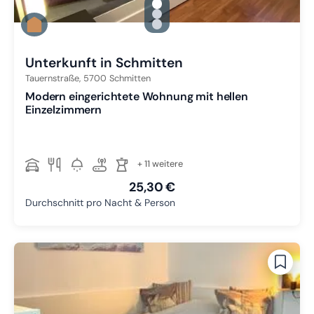
gallery.slide_selector
Zu Slide 1 wechseln
Zu Slide 2 wechseln
Zu Slide 3 wechseln
Unterkunft in Schmitten
Tauernstraße,
5700
Schmitten
Modern eingerichtete Wohnung mit hellen
Einzelzimmern
+ 11 weitere
25,30 €
Durchschnitt pro Nacht & Person