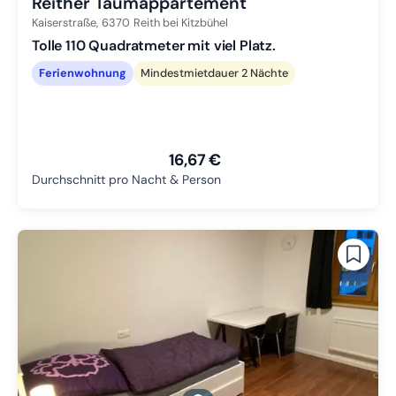
Reither Taumappartement
Kaiserstraße,
6370
Reith bei Kitzbühel
Tolle 110 Quadratmeter mit viel Platz.
Ferienwohnung
Mindestmietdauer 2 Nächte
16,67 €
Durchschnitt pro Nacht & Person