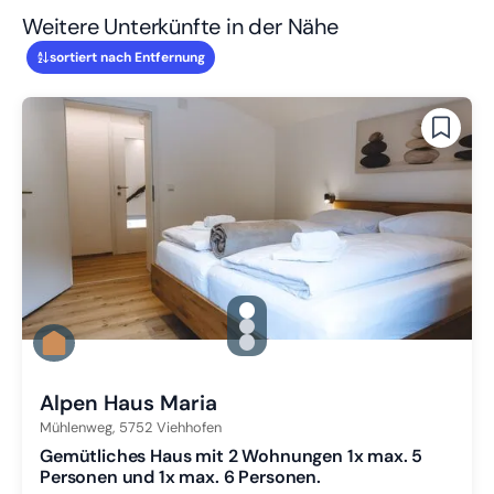
Weitere Unterkünfte in der Nähe
sortiert nach Entfernung
gallery.slide_selector
Zu Slide 1 wechseln
Zu Slide 2 wechseln
Zu Slide 3 wechseln
Alpen Haus Maria
Mühlenweg,
5752
Viehhofen
Gemütliches Haus mit 2 Wohnungen 1x max. 5
Personen und 1x max. 6 Personen.