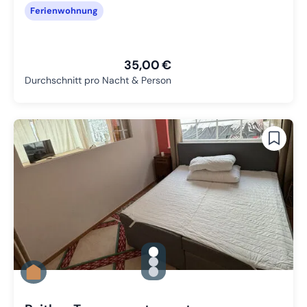
Ferienwohnung
35,00 €
Durchschnitt pro Nacht & Person
gallery.slide_selector
Zu Slide 1 wechseln
Zu Slide 2 wechseln
Zu Slide 3 wechseln