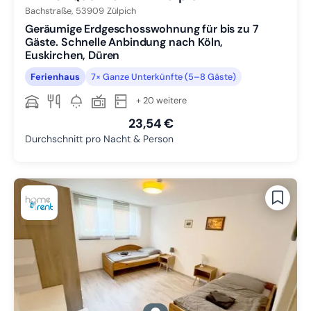
Bachstraße,
53909
Zülpich
Geräumige Erdgeschosswohnung für bis zu 7
Gäste. Schnelle Anbindung nach Köln,
Euskirchen, Düren
Ferienhaus
7× Ganze Unterkünfte (5–8 Gäste)
+ 20 weitere
23,54 €
Durchschnitt pro Nacht & Person