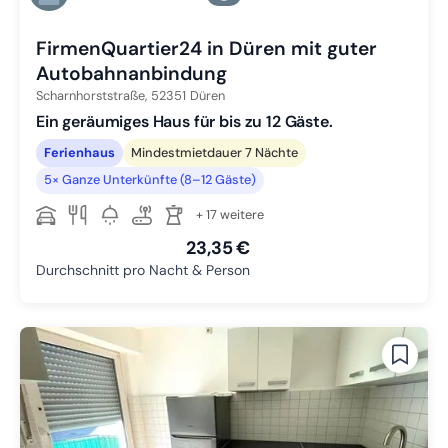
Zu Slide 6 wechseln
FirmenQuartier24 in Düren mit guter
Autobahnanbindung
Scharnhorststraße,
52351
Düren
Ein geräumiges Haus für bis zu 12 Gäste.
Ferienhaus
Mindestmietdauer 7 Nächte
5× Ganze Unterkünfte (8–12 Gäste)
+ 17 weitere
23,35 €
Durchschnitt pro Nacht & Person