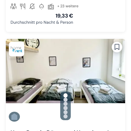
+ 23 weitere
19,33 €
Durchschnitt pro Nacht & Person
gallery.slide_selector
Zu Slide 1 wechseln
Zu Slide 2 wechseln
Zu Slide 3 wechseln
Zu Slide 4 wechseln
Zu Slide 5 wechseln
Zu Slide 6 wechseln