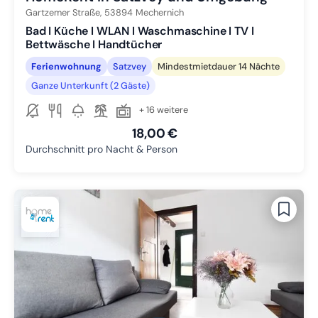
Gartzemer Straße,
53894
Mechernich
Bad I Küche I WLAN I Waschmaschine I TV I
Bettwäsche I Handtücher
Ferienwohnung
Satzvey
Mindestmietdauer 14 Nächte
Ganze Unterkunft (2 Gäste)
+ 16 weitere
18,00 €
Durchschnitt pro Nacht & Person