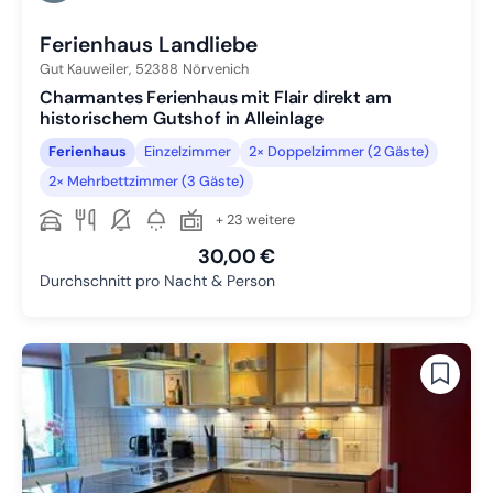
Zu Slide 6 wechseln
Ferienhaus Landliebe
Gut Kauweiler,
52388
Nörvenich
Charmantes Ferienhaus mit Flair direkt am
historischem Gutshof in Alleinlage
Ferienhaus
Einzelzimmer
2× Doppelzimmer (2 Gäste)
2× Mehrbettzimmer (3 Gäste)
+ 23 weitere
30,00 €
Durchschnitt pro Nacht & Person