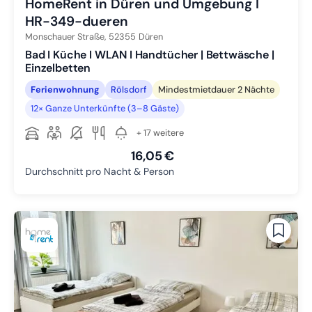
HomeRent in Düren und Umgebung I
HR-349-dueren
Monschauer Straße,
52355
Düren
Bad I Küche I WLAN I Handtücher | Bettwäsche |
Einzelbetten
Ferienwohnung
Rölsdorf
Mindestmietdauer 2 Nächte
12× Ganze Unterkünfte (3–8 Gäste)
+ 17 weitere
16,05 €
Durchschnitt pro Nacht & Person