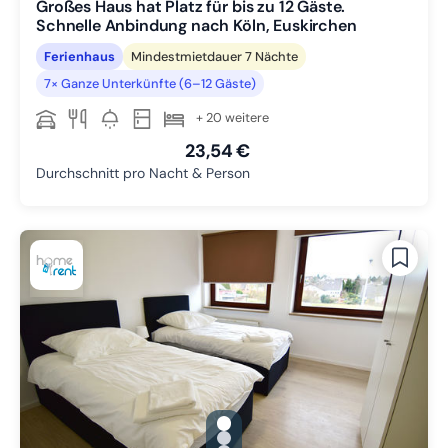
Großes Haus hat Platz für bis zu 12 Gäste.
Schnelle Anbindung nach Köln, Euskirchen
Ferienhaus
Mindestmietdauer 7 Nächte
7× Ganze Unterkünfte (6–12 Gäste)
+ 20 weitere
23,54 €
Durchschnitt pro Nacht & Person
gallery.slide_selector
Zu Slide 1 wechseln