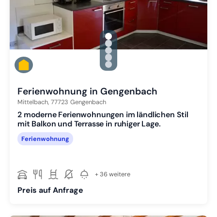
gallery.slide_selector
Zu Slide 1 wechseln
Zu Slide 2 wechseln
Zu Slide 3 wechseln
Zu Slide 4 wechseln
Zu Slide 5 wechseln
Ferienwohnung in Gengenbach
Mittelbach,
77723
Gengenbach
2 moderne Ferienwohnungen im ländlichen Stil
mit Balkon und Terrasse in ruhiger Lage.
Ferienwohnung
+ 36 weitere
Preis auf Anfrage