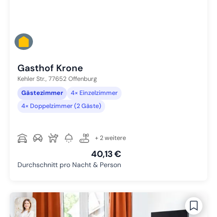
Gasthof Krone
Kehler Str.,
77652
Offenburg
Gästezimmer
4× Einzelzimmer
4× Doppelzimmer (2 Gäste)
+ 2 weitere
40,13 €
Durchschnitt pro Nacht & Person