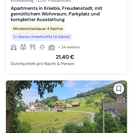
Kohlwaldweg,
72250
Freudenstadt
Apartments in Kniebis, Freudenstadt, mit
gemütlichem Wohnraum, Parkplatz und
kompletter Ausstattung
Mindestmietdauer 4 Nächte
2× Ganze Unterkünfte (4 Gäste)
+ 24 weitere
21,40 €
Durchschnitt pro Nacht & Person