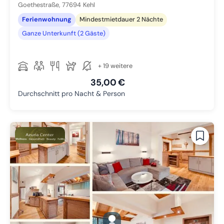
Goethestraße,
77694
Kehl
Ferienwohnung
Mindestmietdauer 2 Nächte
Ganze Unterkunft (2 Gäste)
+ 19 weitere
35,00 €
Durchschnitt pro Nacht & Person
gallery.slide_selector