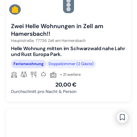
Zu Slide 2 wechseln
Zu Slide 3 wechseln
Zu Slide 4 wechseln
Zu Slide 5 wechseln
Zwei Helle Wohnungen in Zell am
Hamersbach!!
Hauptstraße,
77736
Zell am Harmersbach
Helle Wohnung mitten im Schwarzwald nahe Lahr
und Rust Europa Park.
Ferienwohnung
Doppelzimmer (2 Gäste)
+ 21 weitere
20,00 €
Durchschnitt pro Nacht & Person