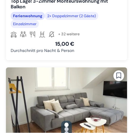
Top Lage! 3-Zimmer Monteurswohnung mit
Balkon
Ferienwohnung
2× Doppelzimmer (2 Gäste)
Einzelzimmer
+ 32 weitere
15,00 €
Durchschnitt pro Nacht & Person
gallery.slide_selector
Zu Slide 1 wechseln