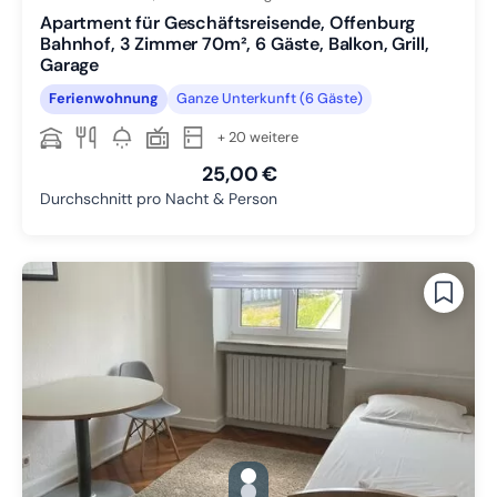
Apartment für Geschäftsreisende, Offenburg
Bahnhof, 3 Zimmer 70m², 6 Gäste, Balkon, Grill,
Garage
Ferienwohnung
Ganze Unterkunft (6 Gäste)
+ 20 weitere
25,00 €
Durchschnitt pro Nacht & Person
gallery.slide_selector
Zu Slide 1 wechseln