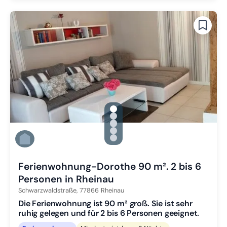
gallery.slide_selector
Zu Slide 1 wechseln
Zu Slide 2 wechseln
Zu Slide 3 wechseln
Zu Slide 4 wechseln
Zu Slide 5 wechseln
Ferienwohnung-Dorothe 90 m². 2 bis 6
Personen in Rheinau
Schwarzwaldstraße,
77866
Rheinau
Die Ferienwohnung ist 90 m² groß. Sie ist sehr
ruhig gelegen und für 2 bis 6 Personen geeignet.