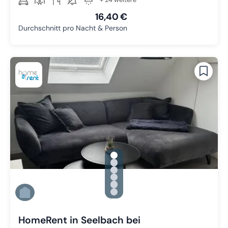
16,40 €
Durchschnitt pro Nacht & Person
gallery.slide_selector
Zu Slide 1 wechseln
Zu Slide 2 wechseln
Zu Slide 3 wechseln
Zu Slide 4 wechseln
Zu Slide 5 wechseln
Zu Slide 6 wechseln
HomeRent in Seelbach bei