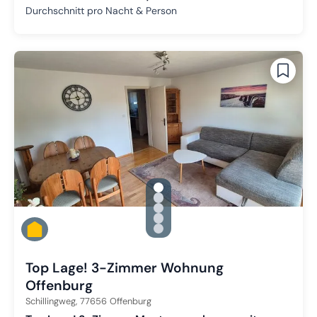
Durchschnitt pro Nacht & Person
gallery.slide_selector
Zu Slide 1 wechseln
Zu Slide 2 wechseln
Zu Slide 3 wechseln
Zu Slide 4 wechseln
Zu Slide 5 wechseln
Top Lage! 3-Zimmer Wohnung
Offenburg
Schillingweg,
77656
Offenburg