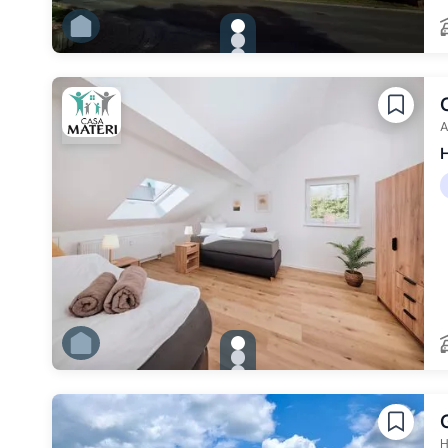
gallery.slide_selector
Zu Slide 1 wechseln
Zu Slide 2 wechseln
Zu Slide 3 wechseln
Zu Slide 4 wechseln
Zu Slide 5 wechseln
Zu Slide 6 wechseln
A
H
gallery.slide_selector
Zu Slide 1 wechseln
Zu Slide 2 wechseln
Zu Slide 3 wechseln
Zu Slide 4 wechseln
Zu Slide 5 wechseln
Zu Slide 6 wechseln
H