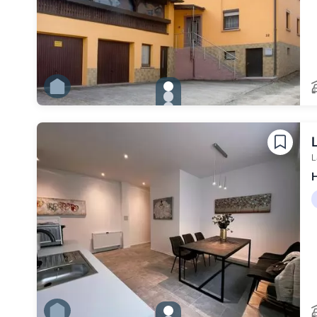
gallery.slide_selector
Zu Slide 1 wechseln
Zu Slide 2 wechseln
Zu Slide 3 wechseln
Zu Slide 4 wechseln
Zu Slide 5 wechseln
Zu Slide 6 wechseln
L
gallery.slide_selector