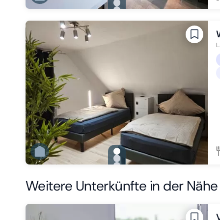
Zu Slide 1 wechseln
Zu Slide 2 wechseln
Zu Slide 3 wechseln
Zu Slide 4 wechseln
Zu Slide 5 wechseln
Zu Slide 6 wechseln
L
gallery.slide_selector
Zu Slide 1 wechseln
Zu Slide 2 wechseln
Zu Slide 3 wechseln
Zu Slide 4 wechseln
Weitere Unterkünfte in der Nähe
Zu Slide 5 wechseln
Zu Slide 6 wechseln