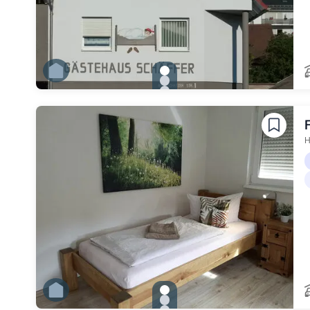
gallery.slide_selector
Zu Slide 1 wechseln
Zu Slide 2 wechseln
Zu Slide 3 wechseln
Zu Slide 4 wechseln
Zu Slide 5 wechseln
Zu Slide 6 wechseln
H
gallery.slide_selector
Zu Slide 1 wechseln