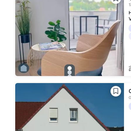
T
H
gallery.slide_selector
Zu Slide 1 wechseln
Zu Slide 2 wechseln
Zu Slide 3 wechseln
Zu Slide 4 wechseln
Zu Slide 5 wechseln
Zu Slide 6 wechseln
G