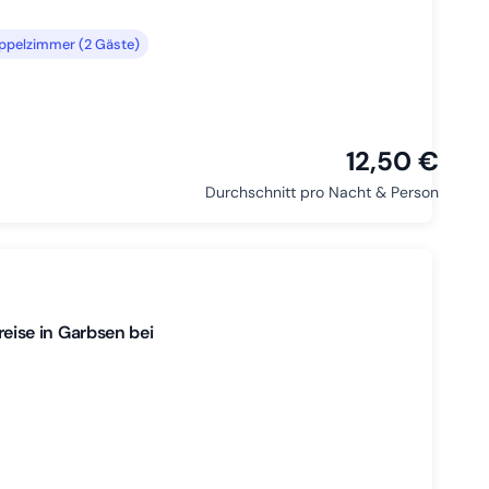
ppelzimmer (2 Gäste)
12,50 €
Durchschnitt pro Nacht & Person
ise in Garbsen bei