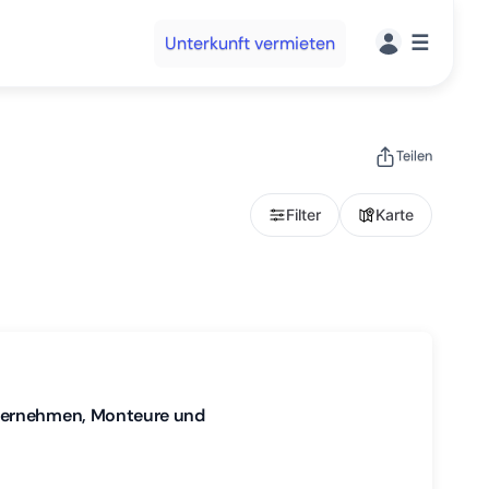
☰
Unterkunft vermieten
Teilen
Filter
Karte
nternehmen, Monteure und