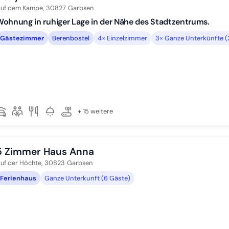
uf dem Kampe,
30827
Garbsen
ohnung in ruhiger Lage in der Nähe des Stadtzentrums.
Gästezimmer
Berenbostel
4× Einzelzimmer
3× Ganze Unterkünfte (
+ 15 weitere
5 Zimmer Haus Anna
uf der Höchte,
30823
Garbsen
Ferienhaus
Ganze Unterkunft (6 Gäste)