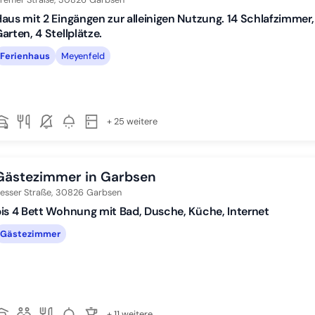
aus mit 2 Eingängen zur alleinigen Nutzung. 14 Schlafzimmer,
arten, 4 Stellplätze.
Ferienhaus
Meyenfeld
+ 25 weitere
Gästezimmer in Garbsen
esser Straße,
30826
Garbsen
is 4 Bett Wohnung mit Bad, Dusche, Küche, Internet
Gästezimmer
+ 11 weitere