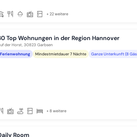
+ 22 weitere
30 Top Wohnungen in der Region Hannover
uf der Horst,
30823
Garbsen
Ferienwohnung
Mindestmietdauer 7 Nächte
Ganze Unterkunft (8 Gäs
+ 8 weitere
Daily Room