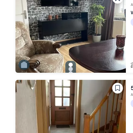
Zu Slide 6 wechseln
A
W
gallery.slide_selector
Zu Slide 1 wechseln
Zu Slide 2 wechseln
Zu Slide 3 wechseln
Zu Slide 4 wechseln
Zu Slide 5 wechseln
A