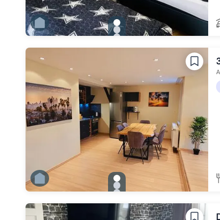
gallery.slide_selector
Zu Slide 1 wechseln
Zu Slide 2 wechseln
Zu Slide 3 wechseln
Zu Slide 4 wechseln
Zu Slide 5 wechseln
Zu Slide 6 wechseln
A
gallery.slide_selector
Zu Slide 1 wechseln
Zu Slide 2 wechseln
Zu Slide 3 wechseln
Zu Slide 4 wechseln
Zu Slide 5 wechseln