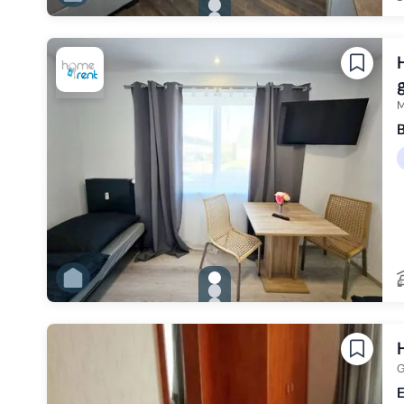
Zu Slide 1 wechseln
Zu Slide 2 wechseln
Zu Slide 3 wechseln
Zu Slide 4 wechseln
Zu Slide 5 wechseln
Zu Slide 6 wechseln
M
B
gallery.slide_selector
Zu Slide 1 wechseln
Zu Slide 2 wechseln
Zu Slide 3 wechseln
Zu Slide 4 wechseln
Zu Slide 5 wechseln
Zu Slide 6 wechseln
G