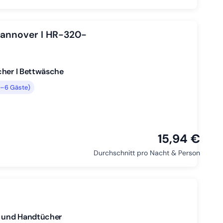
Hannover I HR-320-
cher I Bettwäsche
5–6 Gäste)
15,94 €
Durchschnitt pro Nacht & Person
e und Handtücher