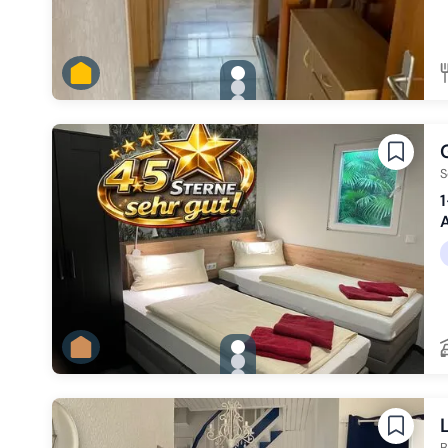
gallery.slide_selector
Zu Slide 1 wechseln
Zu Slide 2 wechseln
Zu Slide 3 wechseln
Zu Slide 4 wechseln
Zu Slide 5 wechseln
S
gallery.slide_selector
Zu Slide 1 wechseln
Zu Slide 2 wechseln
Zu Slide 3 wechseln
B