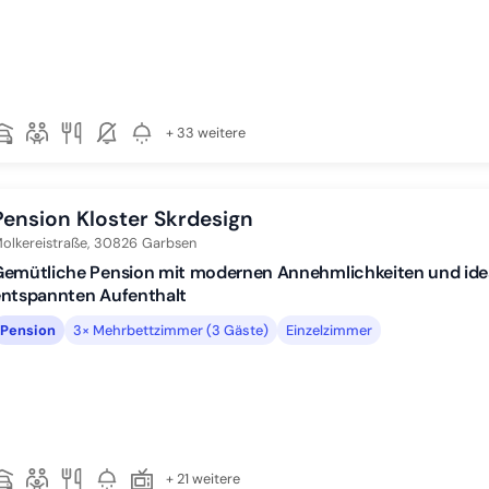
+ 33 weitere
Pension Kloster Skrdesign
olkereistraße,
30826
Garbsen
emütliche Pension mit modernen Annehmlichkeiten und ideal
entspannten Aufenthalt
Pension
3× Mehrbettzimmer (3 Gäste)
Einzelzimmer
+ 21 weitere