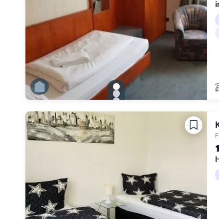
i
gallery.slide_selector
Zu Slide 1 wechseln
Zu Slide 2 wechseln
Zu Slide 3 wechseln
Zu Slide 4 wechseln
Zu Slide 5 wechseln
Zu Slide 6 wechseln
F
