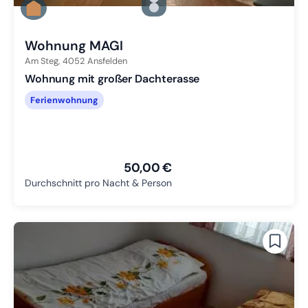
Zu Slide 2 wechseln
Zu Slide 3 wechseln
Wohnung MAGI
Am Steg,
4052
Ansfelden
Wohnung mit großer Dachterasse
Ferienwohnung
50,00 €
Durchschnitt pro Nacht & Person