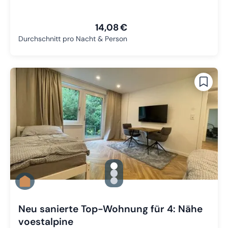
14,08 €
Durchschnitt pro Nacht & Person
gallery.slide_selector
Zu Slide 1 wechseln
Zu Slide 2 wechseln
Zu Slide 3 wechseln
Neu sanierte Top-Wohnung für 4: Nähe
voestalpine