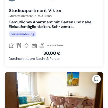
Zu Slide 3 wechseln
Studioapartment Viktor
Gferetfeldstrasse,
4050
Traun
Gemütliches Apartment mit Garten und nahe
Einkaufsmöglichkeiten. Sehr zentral.
Ferienwohnung
+ 9 weitere
30,00 €
Durchschnitt pro Nacht & Person