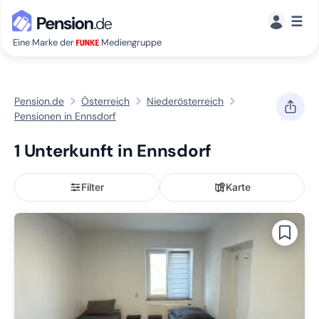
☰
Eine Marke der
Mediengruppe
Pension.de
Österreich
Niederösterreich
Pensionen in Ennsdorf
1 Unterkunft in Ennsdorf
Filter
Karte