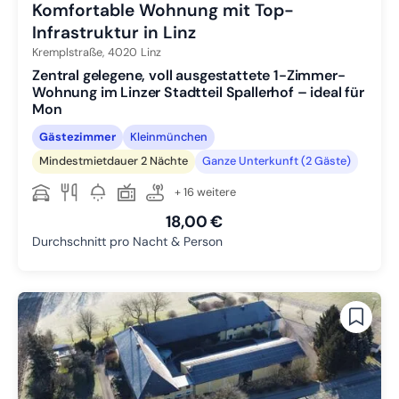
Komfortable Wohnung mit Top-
Infrastruktur in Linz
Kremplstraße,
4020
Linz
Zentral gelegene, voll ausgestattete 1-Zimmer-
Wohnung im Linzer Stadtteil Spallerhof – ideal für
Mon
Gästezimmer
Kleinmünchen
Mindestmietdauer 2 Nächte
Ganze Unterkunft (2 Gäste)
+ 16 weitere
18,00 €
Durchschnitt pro Nacht & Person