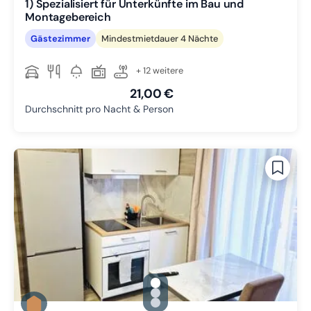
1) Spezialisiert für Unterkünfte im Bau und
Montagebereich
Gästezimmer
Mindestmietdauer 4 Nächte
+ 12 weitere
21,00 €
Durchschnitt pro Nacht & Person
gallery.slide_selector
Zu Slide 1 wechseln
Zu Slide 2 wechseln