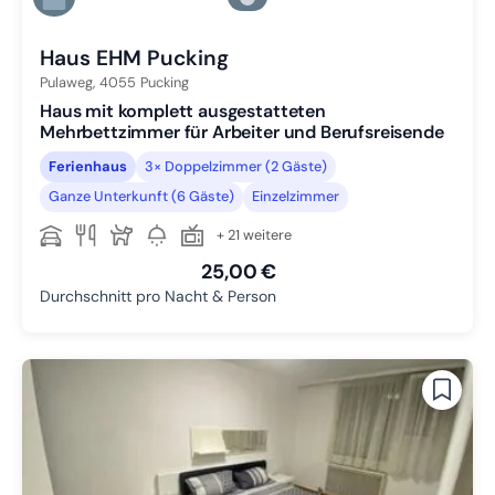
Zu Slide 6 wechseln
Haus EHM Pucking
Pulaweg,
4055
Pucking
Haus mit komplett ausgestatteten
Mehrbettzimmer für Arbeiter und Berufsreisende
Ferienhaus
3× Doppelzimmer (2 Gäste)
Ganze Unterkunft (6 Gäste)
Einzelzimmer
+ 21 weitere
25,00 €
Durchschnitt pro Nacht & Person