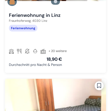
Zu Slide 2 wechseln
Zu Slide 3 wechseln
Ferienwohnung in Linz
Fraunhoferweg,
4030
Linz
Ferienwohnung
+ 20 weitere
18,90 €
Durchschnitt pro Nacht & Person