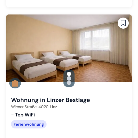
gallery.slide_selector
Zu Slide 1 wechseln
Zu Slide 2 wechseln
Zu Slide 3 wechseln
Wohnung in Linzer Bestlage
Wiener Straße,
4020
Linz
- Top WiFi
Ferienwohnung