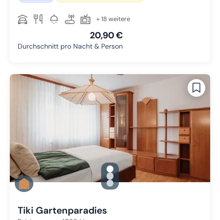
+ 18 weitere
20,90 €
Durchschnitt pro Nacht & Person
gallery.slide_selector
Zu Slide 1 wechseln
Zu Slide 2 wechseln
Zu Slide 3 wechseln
Tiki Gartenparadies