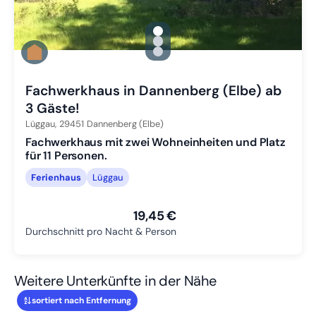
gallery.slide_selector
Zu Slide 1 wechseln
Zu Slide 2 wechseln
Zu Slide 3 wechseln
Fachwerkhaus in Dannenberg (Elbe) ab
3 Gäste!
Lüggau,
29451
Dannenberg (Elbe)
Fachwerkhaus mit zwei Wohneinheiten und Platz
für 11 Personen.
Ferienhaus
Lüggau
19,45 €
Durchschnitt pro Nacht & Person
Weitere Unterkünfte in der Nähe
sortiert nach Entfernung