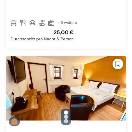
+ 5 weitere
25,00 €
Durchschnitt pro Nacht & Person
gallery.slide_selector
Zu Slide 1 wechseln
Zu Slide 2 wechseln
Zu Slide 3 wechseln