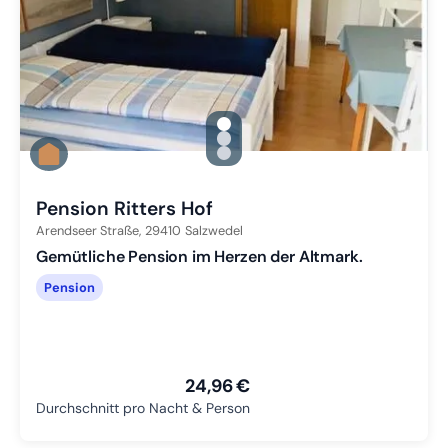
gallery.slide_selector
Zu Slide 1 wechseln
Zu Slide 2 wechseln
Zu Slide 3 wechseln
Pension Ritters Hof
Arendseer Straße,
29410
Salzwedel
Gemütliche Pension im Herzen der Altmark.
Pension
24,96 €
Durchschnitt pro Nacht & Person