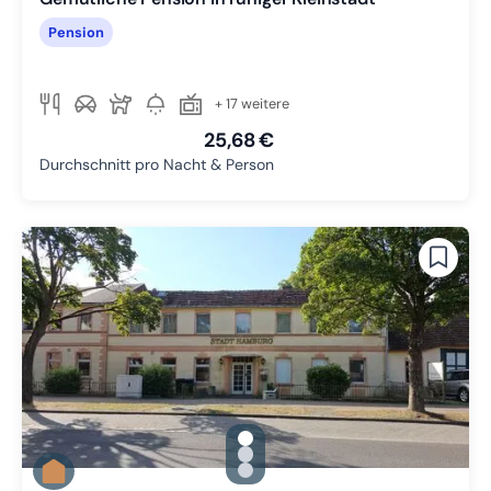
Pension
+ 17 weitere
25,68 €
Durchschnitt pro Nacht & Person
gallery.slide_selector
Zu Slide 1 wechseln
Zu Slide 2 wechseln
Zu Slide 3 wechseln