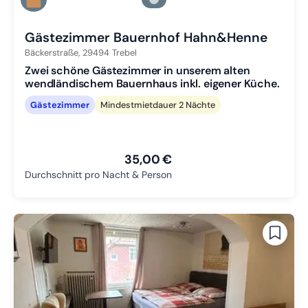
Zu Slide 2 wechseln
Zu Slide 3 wechseln
Gästezimmer Bauernhof Hahn&Henne
Bäckerstraße,
29494
Trebel
Zwei schöne Gästezimmer in unserem alten
wendländischem Bauernhaus inkl. eigener Küche.
Gästezimmer
Mindestmietdauer 2 Nächte
35,00 €
Durchschnitt pro Nacht & Person