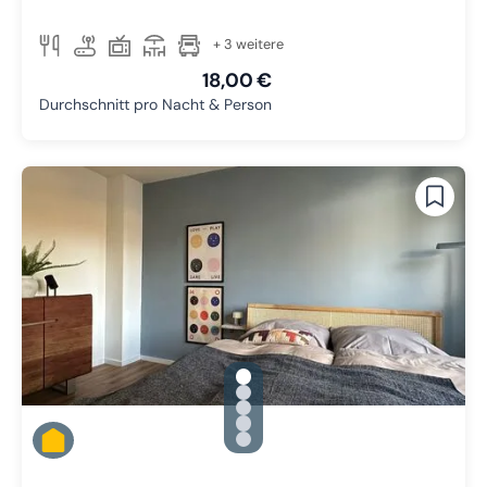
+ 3 weitere
18,00 €
Durchschnitt pro Nacht & Person
gallery.slide_selector
Zu Slide 1 wechseln
Zu Slide 2 wechseln
Zu Slide 3 wechseln
Zu Slide 4 wechseln
Zu Slide 5 wechseln