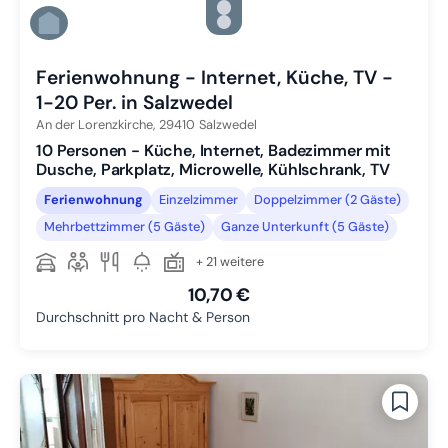
Zu Slide 4 wechseln
Zu Slide 5 wechseln
Zu Slide 6 wechseln
Ferienwohnung - Internet, Küche, TV -
1-20 Per. in Salzwedel
An der Lorenzkirche,
29410
Salzwedel
10 Personen - Küche, Internet, Badezimmer mit
Dusche, Parkplatz, Microwelle, Kühlschrank, TV
Ferienwohnung
Einzelzimmer
Doppelzimmer (2 Gäste)
Mehrbettzimmer (5 Gäste)
Ganze Unterkunft (5 Gäste)
+ 21 weitere
10,70 €
Durchschnitt pro Nacht & Person