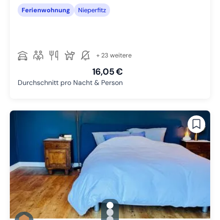
Ferienwohnung
Nieperfitz
+ 23 weitere
16,05 €
Durchschnitt pro Nacht & Person
gallery.slide_selector
Zu Slide 1 wechseln