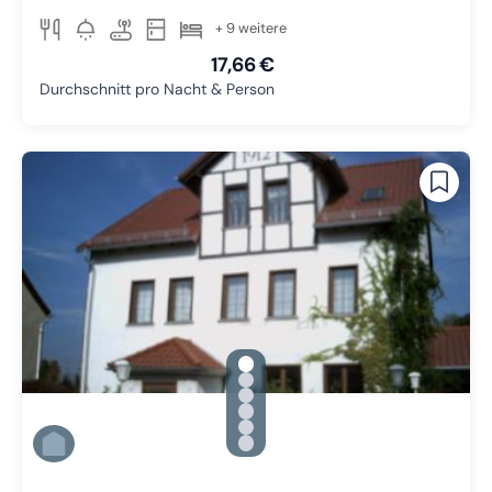
+ 9 weitere
17,66 €
Durchschnitt pro Nacht & Person
gallery.slide_selector
Zu Slide 1 wechseln
Zu Slide 2 wechseln
Zu Slide 3 wechseln
Zu Slide 4 wechseln
Zu Slide 5 wechseln
Zu Slide 6 wechseln