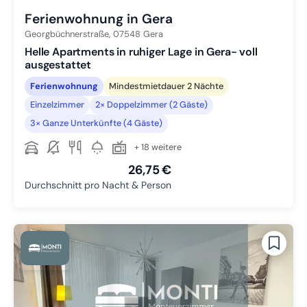
Ferienwohnung in Gera
Georgbüchnerstraße,
07548
Gera
Helle Apartments in ruhiger Lage in Gera- voll
ausgestattet
Ferienwohnung
Mindestmietdauer 2 Nächte
Einzelzimmer
2× Doppelzimmer (2 Gäste)
3× Ganze Unterkünfte (4 Gäste)
+ 18 weitere
26,75 €
Durchschnitt pro Nacht & Person