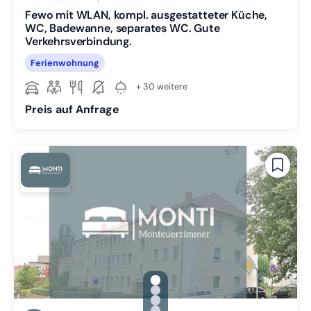
Fewo mit WLAN, kompl. ausgestatteter Küche,
WC, Badewanne, separates WC. Gute
Verkehrsverbindung.
Ferienwohnung
+ 30 weitere
Preis auf Anfrage
gallery.slide_selector
Zu Slide 1 wechseln
Zu Slide 2 wechseln