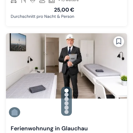
25,00 €
Durchschnitt pro Nacht & Person
gallery.slide_selector
Zu Slide 1 wechseln
Zu Slide 2 wechseln
Zu Slide 3 wechseln
Zu Slide 4 wechseln
Zu Slide 5 wechseln
Zu Slide 6 wechseln
Ferienwohnung in Glauchau