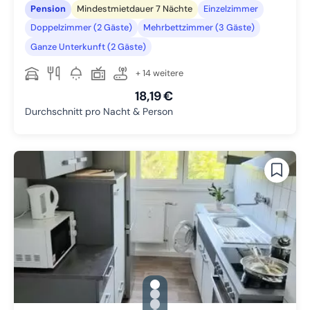
Pension
Mindestmietdauer 7 Nächte
Einzelzimmer
Doppelzimmer (2 Gäste)
Mehrbettzimmer (3 Gäste)
Ganze Unterkunft (2 Gäste)
+ 14 weitere
18,19 €
Durchschnitt pro Nacht & Person
gallery.slide_selector
Zu Slide 1 wechseln
Zu Slide 2 wechseln