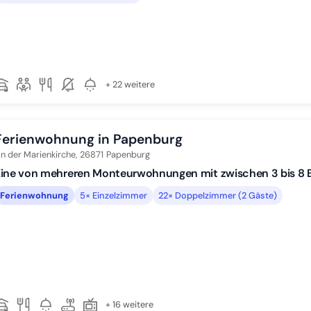
+ 22 weitere
Ferienwohnung in Papenburg
n der Marienkirche,
26871
Papenburg
ine von mehreren Monteurwohnungen mit zwischen 3 bis 8 B
Ferienwohnung
5× Einzelzimmer
22× Doppelzimmer (2 Gäste)
+ 16 weitere