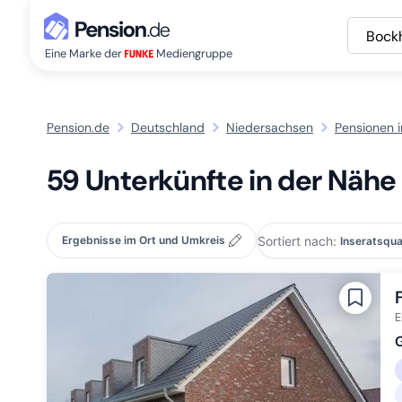
Bock
Eine Marke der
Mediengruppe
Pension.de
Deutschland
Niedersachsen
Pensionen i
59 Unterkünfte in der Nähe
Sortiert nach:
Ergebnisse im Ort und Umkreis
E
G