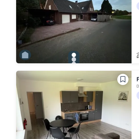
gallery.slide_selector
Zu Slide 1 wechseln
Zu Slide 2 wechseln
Zu Slide 3 wechseln
Zu Slide 4 wechseln
Zu Slide 5 wechseln
Zu Slide 6 wechseln
D