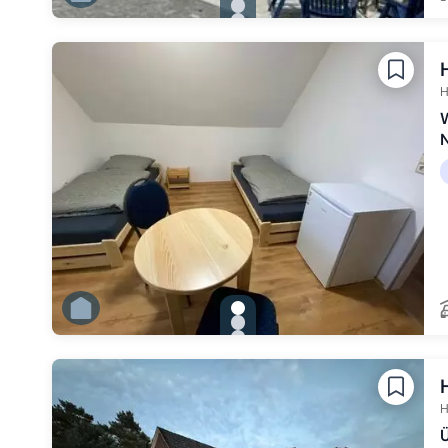
Zu Slide 1 wechseln
Zu Slide 2 wechseln
Zu Slide 3 wechseln
Zu Slide 4 wechseln
Zu Slide 5 wechseln
Zu Slide 6 wechseln
H
gallery.slide_selector
Zu Slide 1 wechseln
Zu Slide 2 wechseln
Zu Slide 3 wechseln
Zu Slide 4 wechseln
Zu Slide 5 wechseln
Zu Slide 6 wechseln
H
Ü