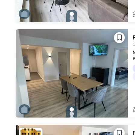
gallery.slide_selector
Zu Slide 1 wechseln
Zu Slide 2 wechseln
Zu Slide 3 wechseln
Zu Slide 4 wechseln
Zu Slide 5 wechseln
Zu Slide 6 wechseln
G
M
P
gallery.slide_selector
Zu Slide 1 wechseln
Zu Slide 2 wechseln
Zu Slide 3 wechseln
Zu Slide 4 wechseln
Zu Slide 5 wechseln