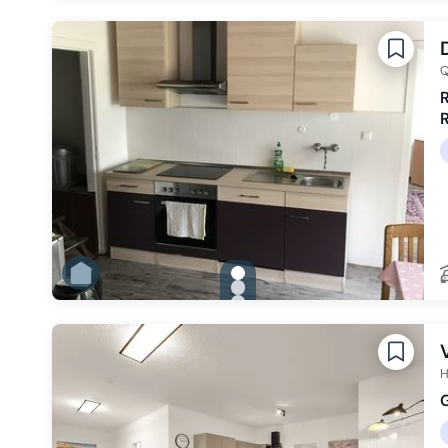
Zu Slide 2 wechseln
Zu Slide 3 wechseln
Zu Slide 4 wechseln
Zu Slide 5 wechseln
Zu Slide 6 wechseln
Q
R
gallery.slide_selector
Zu Slide 1 wechseln
Zu Slide 2 wechseln
Zu Slide 3 wechseln
Zu Slide 4 wechseln
Zu Slide 5 wechseln
H
G