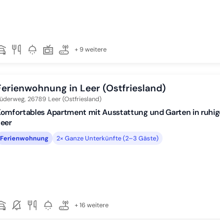
+ 9 weitere
Ferienwohnung in Leer (Ostfriesland)
üderweg,
26789
Leer (Ostfriesland)
omfortables Apartment mit Ausstattung und Garten in ruhig
eer
Ferienwohnung
2× Ganze Unterkünfte (2–3 Gäste)
+ 16 weitere