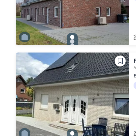
gallery.slide_selector
Zu Slide 1 wechseln
Zu Slide 2 wechseln
Zu Slide 3 wechseln
Zu Slide 4 wechseln
Zu Slide 5 wechseln
Zu Slide 6 wechseln
A
E
gallery.slide_selector