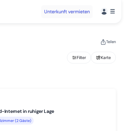
☰
Unterkunft vermieten
Teilen
Filter
Karte
-Internet in ruhiger Lage
lzimmer (2 Gäste)