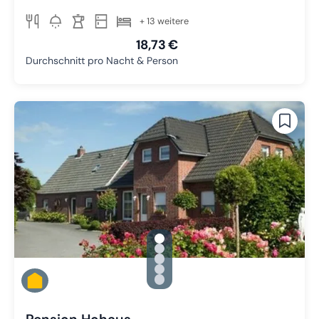
+ 13 weitere
18,73 €
Durchschnitt pro Nacht & Person
gallery.slide_selector
Zu Slide 1 wechseln
Zu Slide 2 wechseln
Zu Slide 3 wechseln
Zu Slide 4 wechseln
Zu Slide 5 wechseln