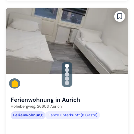
gallery.slide_selector
Zu Slide 1 wechseln
Zu Slide 2 wechseln
Zu Slide 3 wechseln
Zu Slide 4 wechseln
Zu Slide 5 wechseln
Ferienwohnung in Aurich
Hohebergweg,
26603
Aurich
Ferienwohnung
Ganze Unterkunft (8 Gäste)