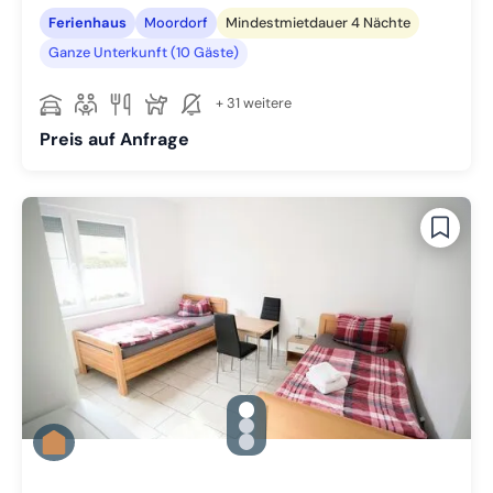
Ferienhaus
Moordorf
Mindestmietdauer 4 Nächte
Ganze Unterkunft (10 Gäste)
+ 31 weitere
Preis auf Anfrage
gallery.slide_selector
Zu Slide 1 wechseln
Zu Slide 2 wechseln
Zu Slide 3 wechseln