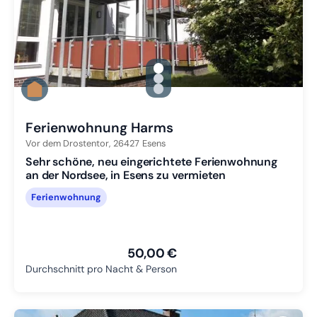
gallery.slide_selector
Zu Slide 1 wechseln
Zu Slide 2 wechseln
Zu Slide 3 wechseln
Ferienwohnung Harms
Vor dem Drostentor,
26427
Esens
Sehr schöne, neu eingerichtete Ferienwohnung
an der Nordsee, in Esens zu vermieten
Ferienwohnung
50,00 €
Durchschnitt pro Nacht & Person