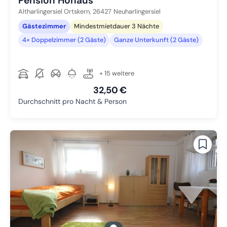
Pension Hohaus
Altharlingersiel Ortskern,
26427
Neuharlingersiel
Gästezimmer
Mindestmietdauer 3 Nächte
4× Doppelzimmer (2 Gäste)
Ganze Unterkunft (2 Gäste)
+ 15 weitere
32,50 €
Durchschnitt pro Nacht & Person