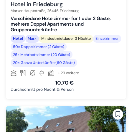
Hotel in Friedeburg
Marxer Hauptstraße,
26446
Friedeburg
Verschiedene Hotelzimmer für 1 oder 2 Gäste,
mehrere Doppel Apartments und
Gruppenunterkünfte
Hotel
Marx
Mindestmietdauer 3 Nächte
Einzelzimmer
50× Doppelzimmer (2 Gäste)
25× Mehrbettzimmer (20 Gäste)
20× Ganze Unterkünfte (60 Gäste)
+ 29 weitere
10,70 €
Durchschnitt pro Nacht & Person