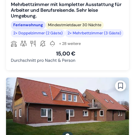
Mehrbettzimmer mit kompletter Ausstattung für
Arbeiter und Berufsreisende. Sehr leise
Umgebung.
Ferienwohnung
Mindestmietdauer 30 Nächte
2× Doppelzimmer (2 Gäste)
2× Mehrbettzimmer (3 Gäste)
+ 28 weitere
15,00 €
Durchschnitt pro Nacht & Person