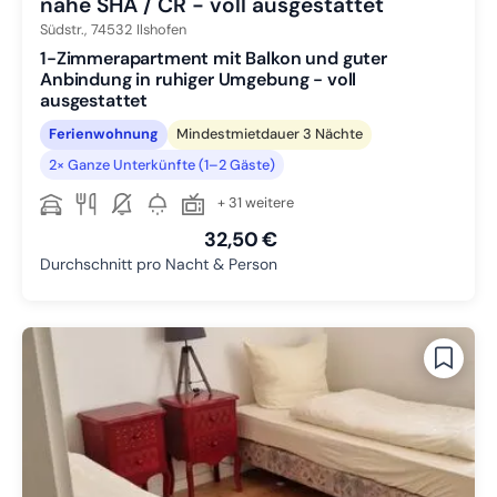
nahe SHA / CR - voll ausgestattet
Südstr.,
74532
Ilshofen
1-Zimmerapartment mit Balkon und guter
Anbindung in ruhiger Umgebung - voll
ausgestattet
Ferienwohnung
Mindestmietdauer 3 Nächte
2× Ganze Unterkünfte (1–2 Gäste)
+ 31 weitere
32,50 €
Durchschnitt pro Nacht & Person