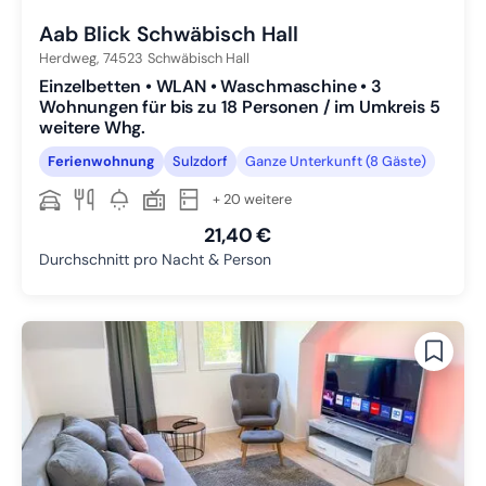
Aab Blick Schwäbisch Hall
Herdweg,
74523
Schwäbisch Hall
Einzelbetten • WLAN • Waschmaschine • 3
Wohnungen für bis zu 18 Personen / im Umkreis 5
weitere Whg.
Ferienwohnung
Sulzdorf
Ganze Unterkunft (8 Gäste)
+ 20 weitere
21,40 €
Durchschnitt pro Nacht & Person