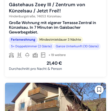
Gästehaus Zoey III / Zentrum von
Künzelsau / Jetzt Frei!!
Hindenburgstraße,
74653
Künzelsau
Große Wohnung mit eigener Terrasse Zentral in
Künzelsau. In 7 Minuten im Gaisbacher
Gewerbegebiet.
Ferienwohnung
Mindestmietdauer 3 Nächte
5× Doppelzimmer (2 Gäste)
Ganze Unterkunft (10 Gäste)
+ 19 weitere
21,40 €
Durchschnitt pro Nacht & Person