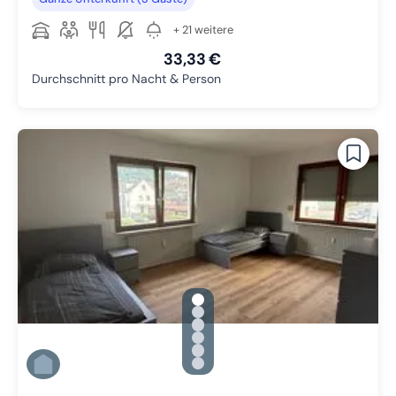
+ 21 weitere
33,33 €
Durchschnitt pro Nacht & Person
gallery.slide_selector
Zu Slide 1 wechseln
Zu Slide 2 wechseln
Zu Slide 3 wechseln
Zu Slide 4 wechseln
Zu Slide 5 wechseln
Zu Slide 6 wechseln