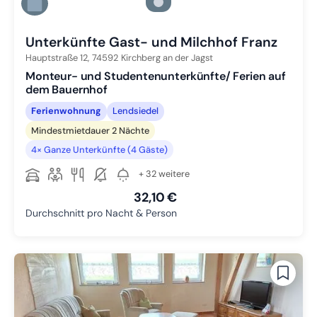
Zu Slide 3 wechseln
Zu Slide 4 wechseln
Unterkünfte Gast- und Milchhof Franz
Hauptstraße 12,
74592
Kirchberg an der Jagst
Monteur- und Studentenunterkünfte/ Ferien auf
dem Bauernhof
Ferienwohnung
Lendsiedel
Mindestmietdauer 2 Nächte
4× Ganze Unterkünfte (4 Gäste)
+ 32 weitere
32,10 €
Durchschnitt pro Nacht & Person