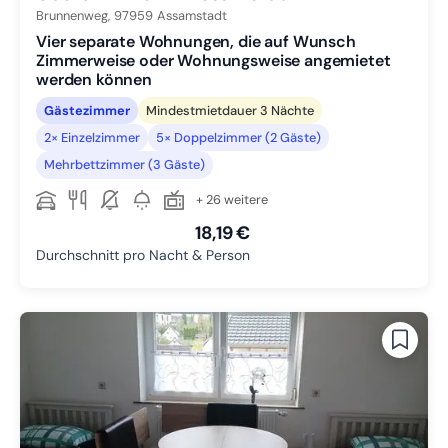
Brunnenweg,
97959
Assamstadt
Vier separate Wohnungen, die auf Wunsch
Zimmerweise oder Wohnungsweise angemietet
werden können
Gästezimmer
Mindestmietdauer 3 Nächte
2× Einzelzimmer
5× Doppelzimmer (2 Gäste)
Mehrbettzimmer (3 Gäste)
+ 26 weitere
18,19 €
Durchschnitt pro Nacht & Person