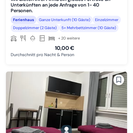
Unterkünften an jede Anfrage von 1- 40
Personen.
Ferienhaus
Ganze Unterkunft (10 Gäste)
Einzelzimmer
Doppelzimmer (2 Gäste)
5× Mehrbettzimmer (10 Gäste)
+ 20 weitere
10,00 €
Durchschnitt pro Nacht & Person
gallery.slide_selector