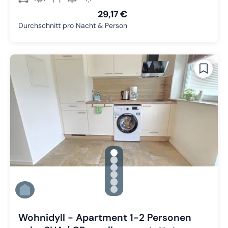
29,17 €
Durchschnitt pro Nacht & Person
gallery.slide_selector
Zu Slide 1 wechseln
Zu Slide 2 wechseln
Zu Slide 3 wechseln
Zu Slide 4 wechseln
Zu Slide 5 wechseln
Zu Slide 6 wechseln
Wohnidyll - Apartment 1-2 Personen