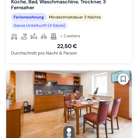
Küche, Bad, Waschmaschine, Trockner, 3
Fernseher
Ferienwohnung
Mindestmietdauer 3 Nächte
Ganze Unterkunft (4 Gäste)
+ 2 weitere
22,50 €
Durchschnitt pro Nacht & Person
gallery.slide_selector
Zu Slide 1 wechseln