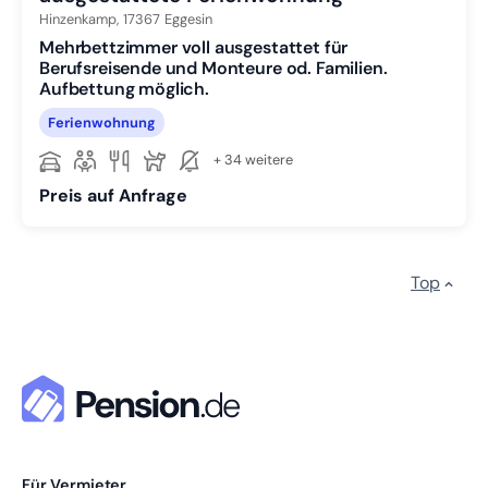
Hinzenkamp,
17367
Eggesin
Mehrbettzimmer voll ausgestattet für
Berufsreisende und Monteure od. Familien.
Aufbettung möglich.
Ferienwohnung
+ 34 weitere
Preis auf Anfrage
Top
Für Vermieter