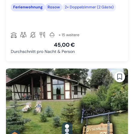
Ferienwohnung
Rosow
2× Doppelzimmer (2 Gäste)
+ 15 weitere
45,00 €
Durchschnitt pro Nacht & Person
gallery.slide_selector
Zu Slide 1 wechseln