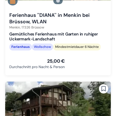
Zu Slide 2 wechseln
Zu Slide 3 wechseln
Ferienhaus ''DIANA'' in Menkin bei
Brüssow, WLAN
Menkin,
17326
Brüssow
Gemütliches Ferienhaus mit Garten in ruhiger
Uckermark-Landschaft
Ferienhaus
Wollschow
Mindestmietdauer 6 Nächte
25,00 €
Durchschnitt pro Nacht & Person