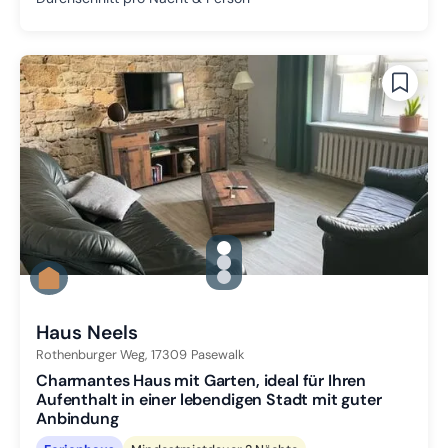
gallery.slide_selector
Zu Slide 1 wechseln
Zu Slide 2 wechseln
Zu Slide 3 wechseln
Haus Neels
Rothenburger Weg,
17309
Pasewalk
Charmantes Haus mit Garten, ideal für Ihren
Aufenthalt in einer lebendigen Stadt mit guter
Anbindung