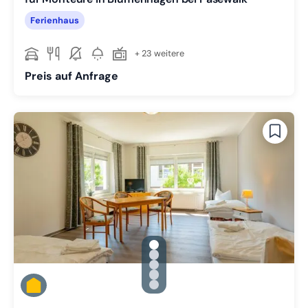
Ferienhaus
+ 23 weitere
Preis auf Anfrage
gallery.slide_selector
Zu Slide 1 wechseln
Zu Slide 2 wechseln
Zu Slide 3 wechseln
Zu Slide 4 wechseln
Zu Slide 5 wechseln