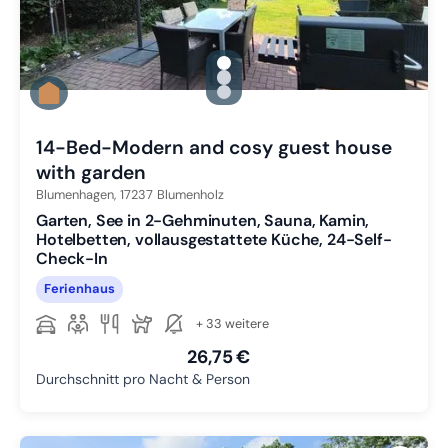
gallery.slide_selector
Zu Slide 1 wechseln
Zu Slide 2 wechseln
Zu Slide 3 wechseln
14-Bed-Modern and cosy guest house
with garden
Blumenhagen,
17237
Blumenholz
Garten, See in 2-Gehminuten, Sauna, Kamin,
Hotelbetten, vollausgestattete Küche, 24-Self-
Check-In
Ferienhaus
+ 33 weitere
26,75 €
Durchschnitt pro Nacht & Person