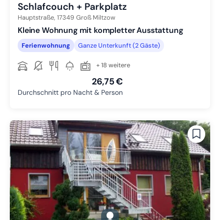
Schlafcouch + Parkplatz
Hauptstraße,
17349
Groß Miltzow
Kleine Wohnung mit kompletter Ausstattung
Ferienwohnung
Ganze Unterkunft (2 Gäste)
+ 18 weitere
26,75 €
Durchschnitt pro Nacht & Person
gallery.slide_selector