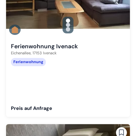
gallery.slide_selector
Zu Slide 1 wechseln
Zu Slide 2 wechseln
Zu Slide 3 wechseln
Ferienwohnung Ivenack
Eichenallee,
17153
Ivenack
Ferienwohnung
Preis auf Anfrage