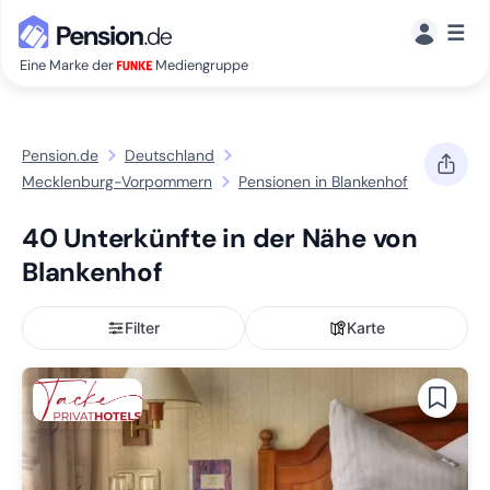
☰
Eine Marke der
Mediengruppe
Pension.de
Deutschland
Mecklenburg-Vorpommern
Pensionen in Blankenhof
40 Unterkünfte in der Nähe von
Blankenhof
Filter
Karte