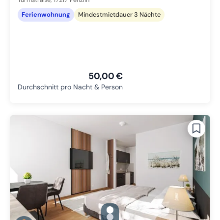
Ferienwohnung
Mindestmietdauer 3 Nächte
50,00 €
Durchschnitt pro Nacht & Person
gallery.slide_selector
Zu Slide 1 wechseln