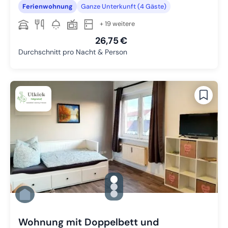
Ferienwohnung
Ganze Unterkunft (4 Gäste)
+ 19 weitere
26,75 €
Durchschnitt pro Nacht & Person
gallery.slide_selector
Zu Slide 1 wechseln
Zu Slide 2 wechseln
Zu Slide 3 wechseln
Wohnung mit Doppelbett und