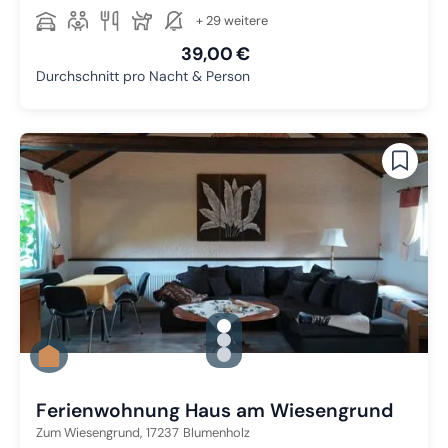
+ 29 weitere
39,00 €
Durchschnitt pro Nacht & Person
gallery.slide_selector
Zu Slide 1 wechseln
Zu Slide 2 wechseln
Zu Slide 3 wechseln
Ferienwohnung Haus am Wiesengrund
Zum Wiesengrund,
17237
Blumenholz