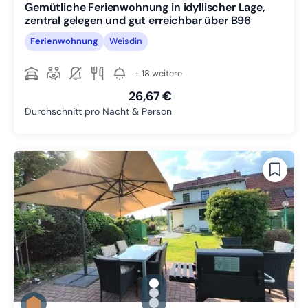
Gemütliche Ferienwohnung in idyllischer Lage,
zentral gelegen und gut erreichbar über B96
Ferienwohnung
Weisdin
+ 18 weitere
26,67 €
Durchschnitt pro Nacht & Person
gallery.slide_selector
Zu Slide 1 wechseln
Zu Slide 2 wechseln