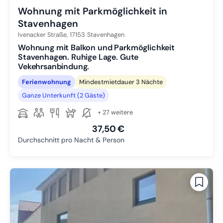
Wohnung mit Parkmöglichkeit in
Stavenhagen
Ivenacker Straße,
17153
Stavenhagen
Wohnung mit Balkon und Parkmöglichkeit
Stavenhagen. Ruhige Lage. Gute
Vekehrsanbindung.
Ferienwohnung
Mindestmietdauer 3 Nächte
Ganze Unterkunft (2 Gäste)
+ 27 weitere
37,50 €
Durchschnitt pro Nacht & Person