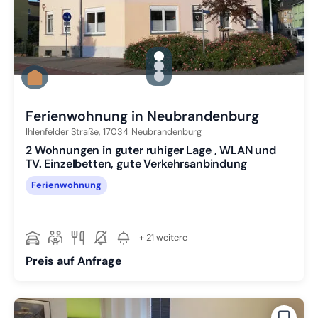
gallery.slide_selector
Zu Slide 1 wechseln
Zu Slide 2 wechseln
Zu Slide 3 wechseln
Ferienwohnung in Neubrandenburg
Ihlenfelder Straße,
17034
Neubrandenburg
2 Wohnungen in guter ruhiger Lage , WLAN und
TV. Einzelbetten, gute Verkehrsanbindung
Ferienwohnung
+ 21 weitere
Preis auf Anfrage