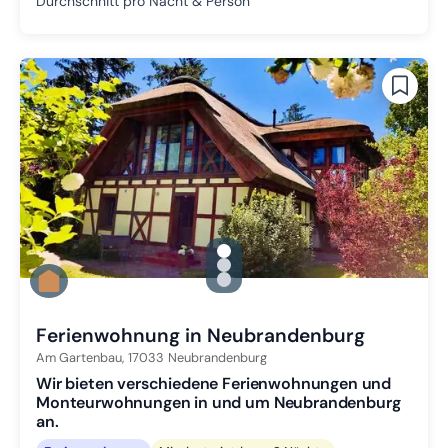
Durchschnitt pro Nacht & Person
gallery.slide_selector
Zu Slide 1 wechseln
Zu Slide 2 wechseln
Zu Slide 3 wechseln
Ferienwohnung in Neubrandenburg
Am Gartenbau,
17033
Neubrandenburg
Wir bieten verschiedene Ferienwohnungen und
Monteurwohnungen in und um Neubrandenburg
an.