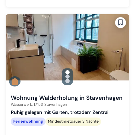
gallery.slide_selector
Zu Slide 1 wechseln
Zu Slide 2 wechseln
Zu Slide 3 wechseln
Wohnung Walderholung in Stavenhagen
Wasserwerk,
17153
Stavenhagen
Ruhig gelegen mit Garten, trotzdem Zentral
Ferienwohnung
Mindestmietdauer 3 Nächte