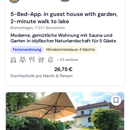
Zu Slide 3 wechseln
5-Bed-App. in guest house with garden,
2-minute walk to lake
Blumenhagen,
17237
Blumenholz
Moderne, gemütliche Wohnung mit Sauna und
Garten in idyllischer Naturlandschaft für 5 Gäste
Ferienwohnung
Mindestmietdauer 4 Nächte
+ 33 weitere
26,75 €
Durchschnitt pro Nacht & Person