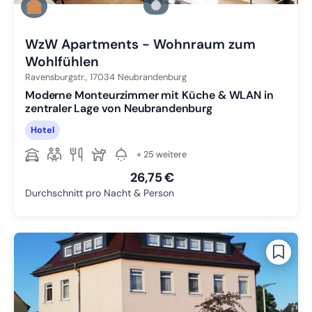
Zu Slide 2 wechseln
Zu Slide 3 wechseln
WzW Apartments - Wohnraum zum
Wohlfühlen
Ravensburgstr.,
17034
Neubrandenburg
Moderne Monteurzimmer mit Küche & WLAN in
zentraler Lage von Neubrandenburg
Hotel
+ 25 weitere
26,75 €
Durchschnitt pro Nacht & Person