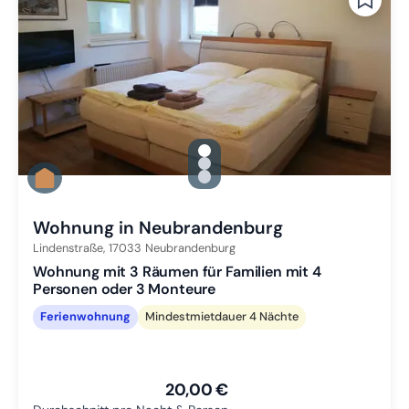
gallery.slide_selector
Zu Slide 1 wechseln
Zu Slide 2 wechseln
Zu Slide 3 wechseln
Wohnung in Neubrandenburg
Lindenstraße,
17033
Neubrandenburg
Wohnung mit 3 Räumen für Familien mit 4
Personen oder 3 Monteure
Ferienwohnung
Mindestmietdauer 4 Nächte
20,00 €