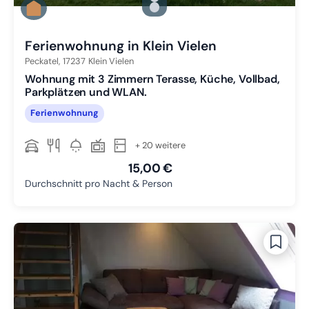
Zu Slide 2 wechseln
Zu Slide 3 wechseln
Ferienwohnung in Klein Vielen
Peckatel,
17237
Klein Vielen
Wohnung mit 3 Zimmern Terasse, Küche, Vollbad,
Parkplätzen und WLAN.
Ferienwohnung
+ 20 weitere
15,00 €
Durchschnitt pro Nacht & Person