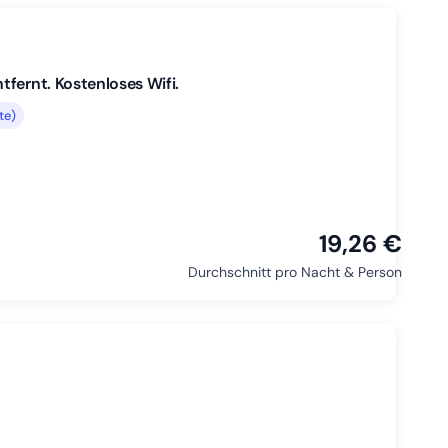
fernt. Kostenloses Wifi.
te)
19,26 €
Durchschnitt pro Nacht & Person