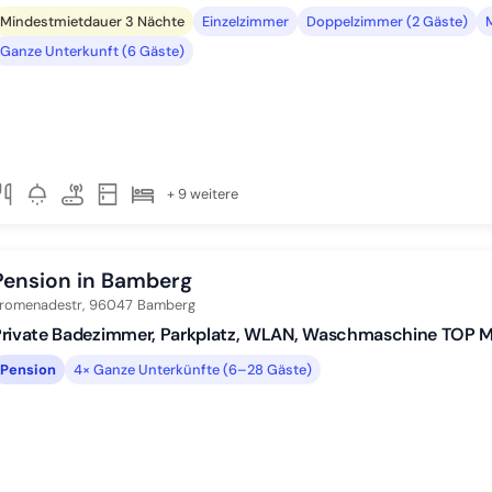
Mindestmietdauer 3 Nächte
Einzelzimmer
Doppelzimmer (2 Gäste)
Ganze Unterkunft (6 Gäste)
+ 9 weitere
Pension in Bamberg
romenadestr,
96047
Bamberg
Private Badezimmer, Parkplatz, WLAN, Waschmaschine TOP
Pension
4× Ganze Unterkünfte (6–28 Gäste)