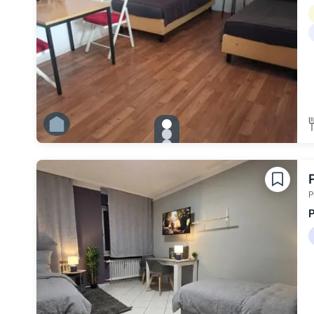
gallery.slide_selector
Zu Slide 1 wechseln
Zu Slide 2 wechseln
Zu Slide 3 wechseln
Zu Slide 4 wechseln
Zu Slide 5 wechseln
Zu Slide 6 wechseln
P