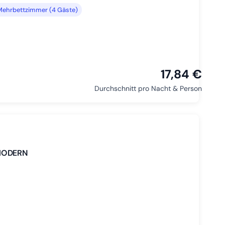
Mehrbettzimmer (4 Gäste)
17,84 €
Durchschnitt pro Nacht & Person
 MODERN