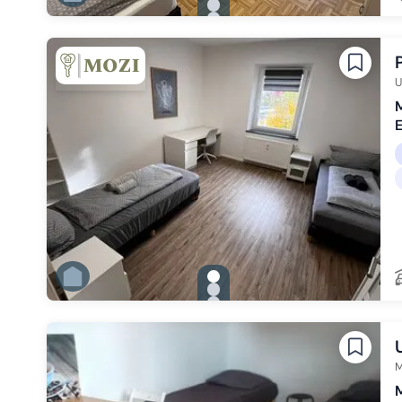
Zu Slide 1 wechseln
Zu Slide 2 wechseln
Zu Slide 3 wechseln
Zu Slide 4 wechseln
Zu Slide 5 wechseln
Zu Slide 6 wechseln
U
gallery.slide_selector
Zu Slide 1 wechseln
Zu Slide 2 wechseln
Zu Slide 3 wechseln
Zu Slide 4 wechseln
Zu Slide 5 wechseln
Zu Slide 6 wechseln
M