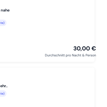
, nahe
te)
30,00 €
Durchschnitt pro Nacht & Person
ehr..
te)