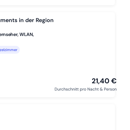
ments in der Region
ernseher, WLAN,
nzelzimmer
21,40 €
Durchschnitt pro Nacht & Person