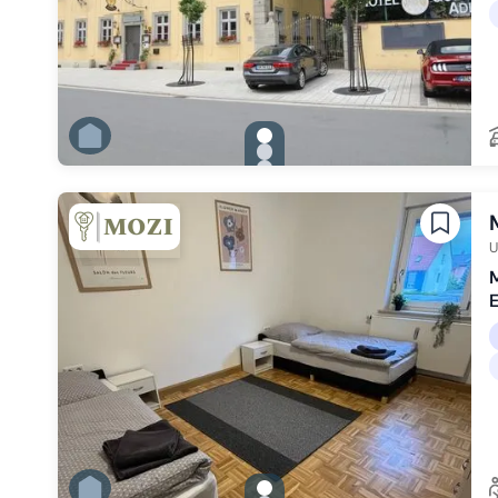
gallery.slide_selector
Zu Slide 1 wechseln
Zu Slide 2 wechseln
Zu Slide 3 wechseln
Zu Slide 4 wechseln
Zu Slide 5 wechseln
Zu Slide 6 wechseln
U
gallery.slide_selector