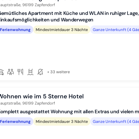
auptstraße,
96199
Zapfendorf
Gemütliches Apartment mit Küche und WLAN in ruhiger Lage
Einkaufsmöglichkeiten und Wanderwegen
Ferienwohnung
Mindestmietdauer 3 Nächte
Ganze Unterkunft (4 Gäs
+ 33 weitere
Wohnen wie im 5 Sterne Hotel
auptstraße,
96199
Zapfendorf
omplett ausgestattet Wohnung mit allen Extras und vielen m
Ferienwohnung
Mindestmietdauer 3 Nächte
Ganze Unterkunft (4 Gäs