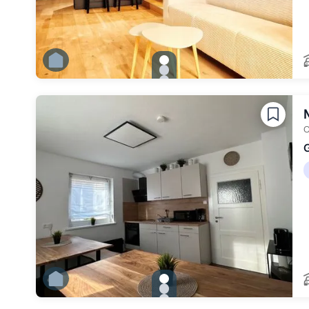
gallery.slide_selector
Zu Slide 1 wechseln
Zu Slide 2 wechseln
Zu Slide 3 wechseln
Zu Slide 4 wechseln
Zu Slide 5 wechseln
O
gallery.slide_selector
Zu Slide 1 wechseln
Zu Slide 2 wechseln