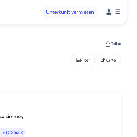
☰
Unterkunft vermieten
Teilen
Filter
Karte
zelzimmer,
er (2 Gäste)