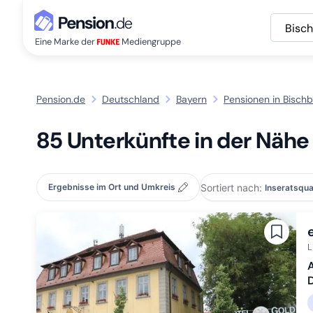
Bisc
Eine Marke der
Mediengruppe
Pension.de
Deutschland
Bayern
Pensionen in Bisch
85 Unterkünfte in der Nähe
Sortiert nach:
Ergebnisse im Ort und Umkreis
L
A