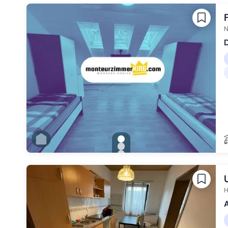
Zu Slide 3 wechseln
Zu Slide 4 wechseln
Zu Slide 5 wechseln
Zu Slide 6 wechseln
N
D
gallery.slide_selector
Zu Slide 1 wechseln
Zu Slide 2 wechseln
Zu Slide 3 wechseln
Zu Slide 4 wechseln
Zu Slide 5 wechseln
Zu Slide 6 wechseln
H