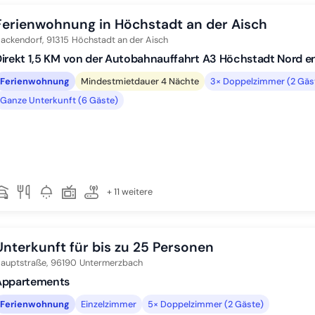
Ferienwohnung in Höchstadt an der Aisch
ackendorf,
91315
Höchstadt an der Aisch
irekt 1,5 KM von der Autobahnauffahrt A3 Höchstadt Nord ent
Ferienwohnung
Mindestmietdauer 4 Nächte
3× Doppelzimmer (2 Gäs
Ganze Unterkunft (6 Gäste)
+ 11 weitere
Unterkunft für bis zu 25 Personen
auptstraße,
96190
Untermerzbach
Appartements
Ferienwohnung
Einzelzimmer
5× Doppelzimmer (2 Gäste)