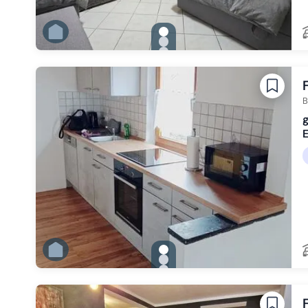
gallery.slide_selector
Zu Slide 1 wechseln
Zu Slide 2 wechseln
Zu Slide 3 wechseln
Zu Slide 4 wechseln
Zu Slide 5 wechseln
Zu Slide 6 wechseln
B
E
gallery.slide_selector
Zu Slide 1 wechseln
Zu Slide 2 wechseln
Zu Slide 3 wechseln
Zu Slide 4 wechseln
Zu Slide 5 wechseln