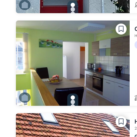
gallery.slide_selector
Zu Slide 1 wechseln
Zu Slide 2 wechseln
Zu Slide 3 wechseln
Zu Slide 4 wechseln
Zu Slide 5 wechseln
H
gallery.slide_selector
Zu Slide 1 wechseln
Zu Slide 2 wechseln
Zu Slide 3 wechseln
Zu Slide 4 wechseln
Zu Slide 5 wechseln
2
G