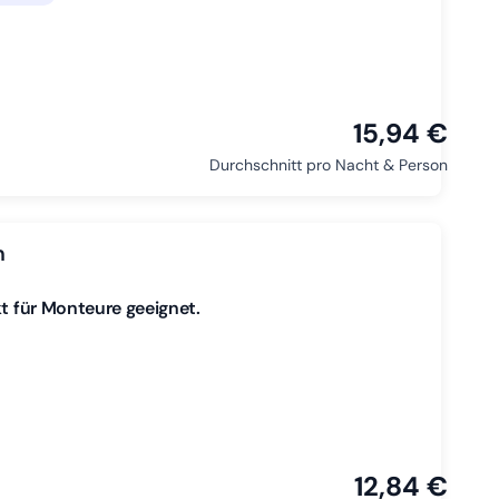
15,94 €
Durchschnitt pro Nacht & Person
m
kt für Monteure geeignet.
12,84 €