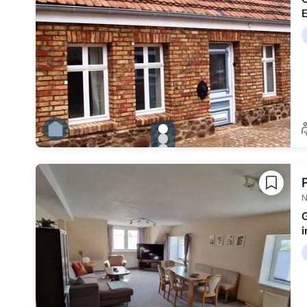
E
gallery.slide_selector
Zu Slide 1 wechseln
Zu Slide 2 wechseln
Zu Slide 3 wechseln
Zu Slide 4 wechseln
Zu Slide 5 wechseln
Zu Slide 6 wechseln
N
i