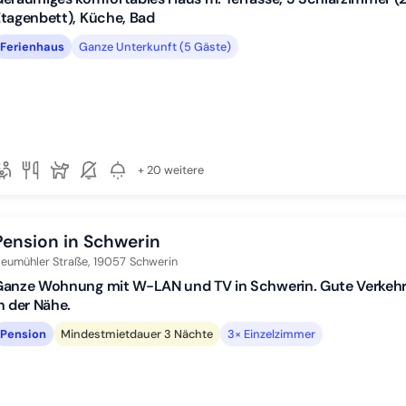
tagenbett), Küche, Bad
Ferienhaus
Ganze Unterkunft (5 Gäste)
+ 20 weitere
Pension in Schwerin
eumühler Straße,
19057
Schwerin
Ganze Wohnung mit W-LAN und TV in Schwerin. Gute Verkeh
n der Nähe.
Pension
Mindestmietdauer 3 Nächte
3× Einzelzimmer