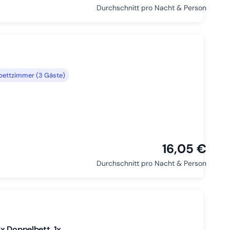
Durchschnitt pro Nacht & Person
bettzimmer (3 Gäste)
16,05 €
Durchschnitt pro Nacht & Person
x Doppelbett, 1x