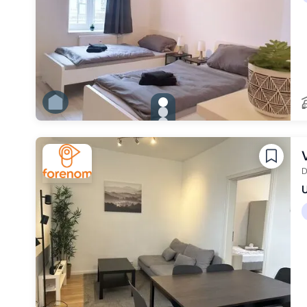
gallery.slide_selector
Zu Slide 1 wechseln
Zu Slide 2 wechseln
Zu Slide 3 wechseln
Zu Slide 4 wechseln
Zu Slide 5 wechseln
Zu Slide 6 wechseln
D
U