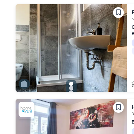
Zu Slide 3 wechseln
Zu Slide 4 wechseln
Zu Slide 5 wechseln
Zu Slide 6 wechseln
M
gallery.slide_selector
Zu Slide 1 wechseln
Zu Slide 2 wechseln
Zu Slide 3 wechseln
Zu Slide 4 wechseln
Zu Slide 5 wechseln
Zu Slide 6 wechseln
B
B