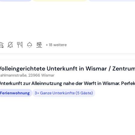
+ 18 weitere
Volleingerichtete Unterkunft in Wismar / Zentru
ahlmannstraße,
23966
Wismar
nterkunft zur Alleinnutzung nahe der Werft in Wismar. Perfe
Ferienwohnung
3× Ganze Unterkünfte (5 Gäste)