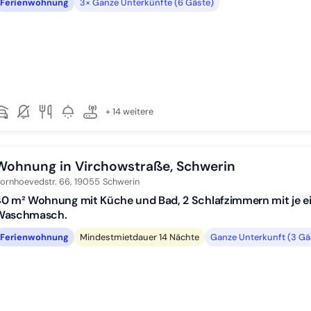
Ferienwohnung
3× Ganze Unterkünfte (6 Gäste)
+ 14 weitere
Wohnung in Virchowstraße, Schwerin
ornhoevedstr. 66,
19055
Schwerin
0 m² Wohnung mit Küche und Bad, 2 Schlafzimmern mit je ei
Waschmasch.
Ferienwohnung
Mindestmietdauer 14 Nächte
Ganze Unterkunft (3 Gä