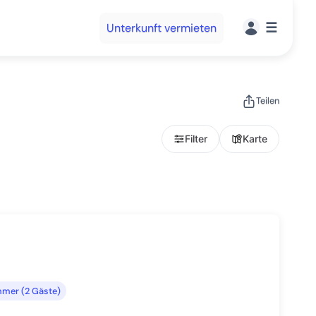
☰
Unterkunft vermieten
Teilen
Filter
Karte
mmer (2 Gäste)