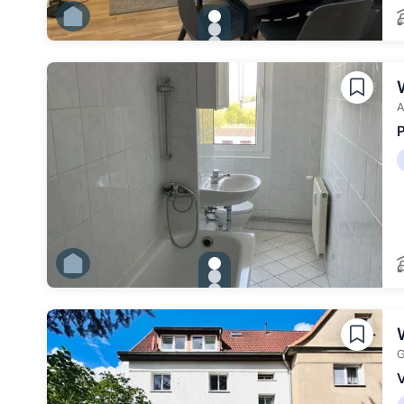
gallery.slide_selector
Zu Slide 1 wechseln
Zu Slide 2 wechseln
Zu Slide 3 wechseln
Zu Slide 4 wechseln
Zu Slide 5 wechseln
Zu Slide 6 wechseln
A
gallery.slide_selector
Zu Slide 1 wechseln
Zu Slide 2 wechseln
Zu Slide 3 wechseln
G
V