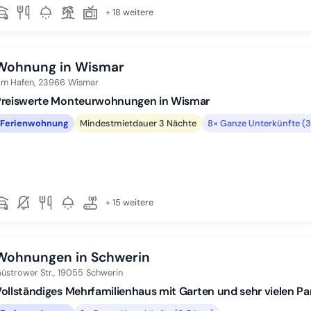
+ 18 weitere
Wohnung in Wismar
m Hafen,
23966
Wismar
Preiswerte Monteurwohnungen in Wismar
Ferienwohnung
Mindestmietdauer 3 Nächte
8× Ganze Unterkünfte (3
+ 15 weitere
Wohnungen in Schwerin
üstrower Str.,
19055
Schwerin
ollständiges Mehrfamilienhaus mit Garten und sehr vielen Pa