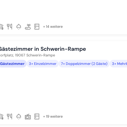
+ 14 weitere
Gästezimmer in Schwerin-Rampe
orfplatz,
19067
Schwerin-Rampe
Gästezimmer
3× Einzelzimmer
7× Doppelzimmer (2 Gäste)
3× Mehr
+ 19 weitere