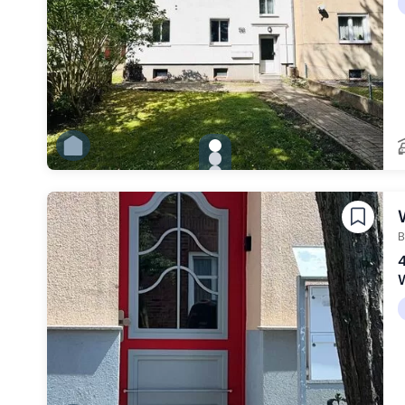
gallery.slide_selector
Zu Slide 1 wechseln
Zu Slide 2 wechseln
Zu Slide 3 wechseln
Zu Slide 4 wechseln
Zu Slide 5 wechseln
Zu Slide 6 wechseln
B
4