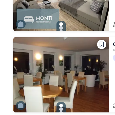
gallery.slide_selector
Zu Slide 1 wechseln
Zu Slide 2 wechseln
Zu Slide 3 wechseln
Zu Slide 4 wechseln
D
gallery.slide_selector
Zu Slide 1 wechseln
Zu Slide 2 wechseln