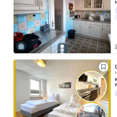
h
gallery.slide_selector
Zu Slide 1 wechseln
Zu Slide 2 wechseln
Zu Slide 3 wechseln
Zu Slide 4 wechseln
Zu Slide 5 wechseln
Zu Slide 6 wechseln
M
K
P