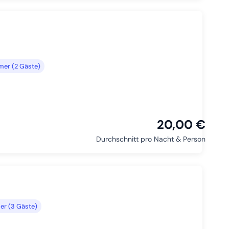
er (2 Gäste)
20,00 €
Durchschnitt pro Nacht & Person
r (3 Gäste)