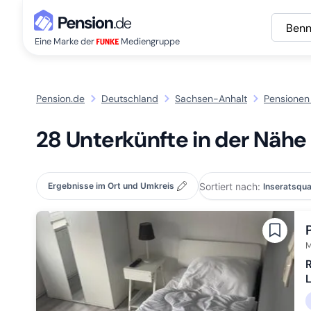
Benn
Eine Marke der
Mediengruppe
Pension.de
Deutschland
Sachsen-Anhalt
Pensionen
28 Unterkünfte in der Nähe
Sortiert nach:
Ergebnisse im Ort und Umkreis
M
R