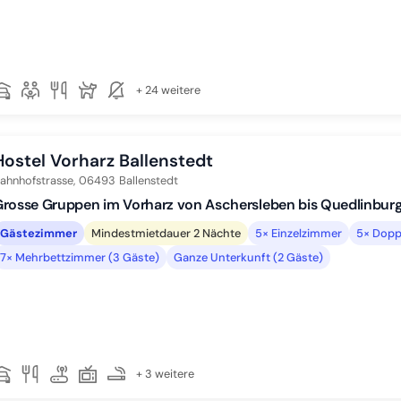
+ 24 weitere
Hostel Vorharz Ballenstedt
ahnhofstrasse,
06493
Ballenstedt
rosse Gruppen im Vorharz von Aschersleben bis Quedlinburg
Gästezimmer
Mindestmietdauer 2 Nächte
5× Einzelzimmer
5× Dopp
7× Mehrbettzimmer (3 Gäste)
Ganze Unterkunft (2 Gäste)
+ 3 weitere