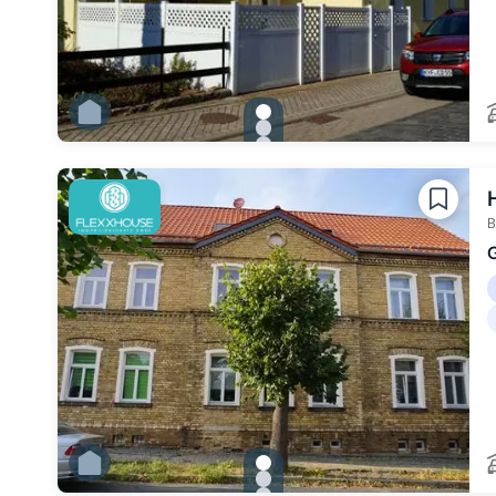
gallery.slide_selector
Zu Slide 1 wechseln
Zu Slide 2 wechseln
Zu Slide 3 wechseln
Zu Slide 4 wechseln
Zu Slide 5 wechseln
Zu Slide 6 wechseln
B
G
gallery.slide_selector
Zu Slide 1 wechseln