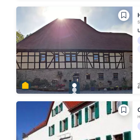
Zu Slide 2 wechseln
Zu Slide 3 wechseln
Zu Slide 4 wechseln
Zu Slide 5 wechseln
Zu Slide 6 wechseln
S
U
gallery.slide_selector
Zu Slide 1 wechseln
Zu Slide 2 wechseln
Zu Slide 3 wechseln
Zu Slide 4 wechseln
Zu Slide 5 wechseln
H