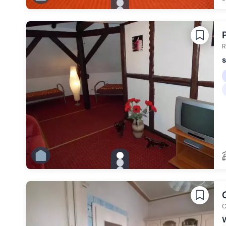
Zu Slide 1 wechseln
Zu Slide 2 wechseln
Zu Slide 3 wechseln
Zu Slide 4 wechseln
Zu Slide 5 wechseln
Zu Slide 6 wechseln
R
s
gallery.slide_selector
Zu Slide 1 wechseln
Zu Slide 2 wechseln
Zu Slide 3 wechseln
Zu Slide 4 wechseln
Zu Slide 5 wechseln
Zu Slide 6 wechseln
C
W