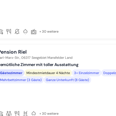
+ 30 weitere
Pension Riel
arl-Marx-Str.,
06317
Seegebiet Mansfelder Land
emütliche Zimmer mit toller Ausstattung
Gästezimmer
Mindestmietdauer 4 Nächte
3× Einzelzimmer
Doppelz
Mehrbettzimmer (3 Gäste)
Ganze Unterkunft (8 Gäste)
+ 30 weitere