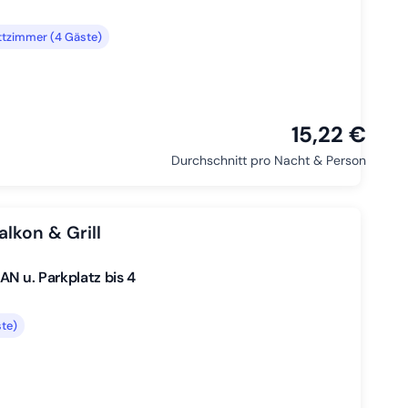
tzimmer (4 Gäste)
15,22 €
Durchschnitt pro Nacht & Person
lkon & Grill
N u. Parkplatz bis 4
te)