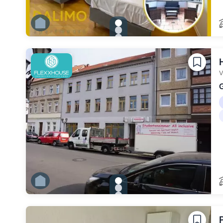
gallery.slide_selector
Zu Slide 1 wechseln
Zu Slide 2 wechseln
Zu Slide 3 wechseln
Zu Slide 4 wechseln
Zu Slide 5 wechseln
Zu Slide 6 wechseln
V
G
gallery.slide_selector
Zu Slide 1 wechseln
Zu Slide 2 wechseln
Zu Slide 3 wechseln
Zu Slide 4 wechseln
Zu Slide 5 wechseln