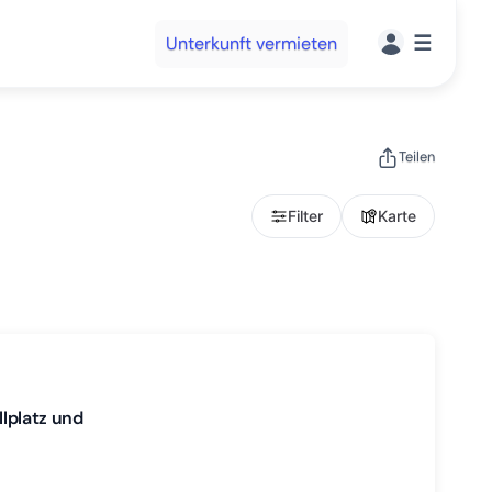
☰
Unterkunft vermieten
Teilen
Filter
Karte
llplatz und