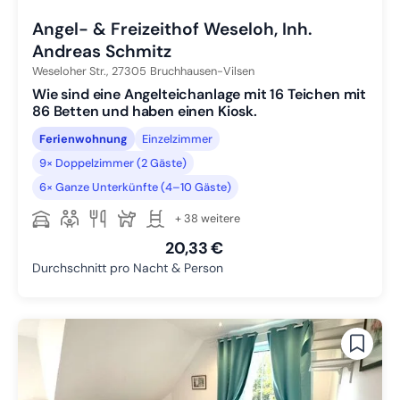
Angel- & Freizeithof Weseloh, Inh.
Andreas Schmitz
Weseloher Str.,
27305
Bruchhausen-Vilsen
Wie sind eine Angelteichanlage mit 16 Teichen mit
86 Betten und haben einen Kiosk.
Ferienwohnung
Einzelzimmer
9× Doppelzimmer (2 Gäste)
6× Ganze Unterkünfte (4–10 Gäste)
+ 38 weitere
20,33 €
Durchschnitt pro Nacht & Person