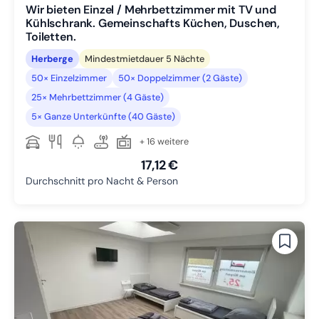
Wir bieten Einzel / Mehrbettzimmer mit TV und
Kühlschrank. Gemeinschafts Küchen, Duschen,
Toiletten.
Herberge
Mindestmietdauer 5 Nächte
50× Einzelzimmer
50× Doppelzimmer (2 Gäste)
25× Mehrbettzimmer (4 Gäste)
5× Ganze Unterkünfte (40 Gäste)
+ 16 weitere
17,12 €
Durchschnitt pro Nacht & Person