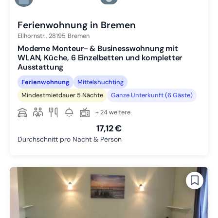
Zu Slide 6 wechseln
Ferienwohnung in Bremen
Ellhornstr.,
28195
Bremen
Moderne Monteur- & Businesswohnung mit
WLAN, Küche, 6 Einzelbetten und kompletter
Ausstattung
Ferienwohnung
Mittelshuchting
Mindestmietdauer 5 Nächte
Ganze Unterkunft (6 Gäste)
+ 24 weitere
17,12 €
Durchschnitt pro Nacht & Person