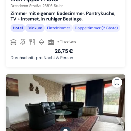
Dresdener Straße,
28816
Stuhr
Zimmer mit eigenem Badezimmer, Pantryküche,
TV + Internet, in ruhiger Bestlage.
Hotel
Brinkum
Einzelzimmer
Doppelzimmer (2 Gäste)
+ 11 weitere
26,75 €
Durchschnitt pro Nacht & Person