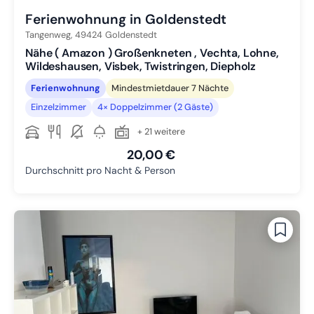
Ferienwohnung in Goldenstedt
Tangenweg,
49424
Goldenstedt
Nähe ( Amazon ) Großenkneten , Vechta, Lohne,
Wildeshausen, Visbek, Twistringen, Diepholz
Ferienwohnung
Mindestmietdauer 7 Nächte
Einzelzimmer
4× Doppelzimmer (2 Gäste)
+ 21 weitere
20,00 €
Durchschnitt pro Nacht & Person