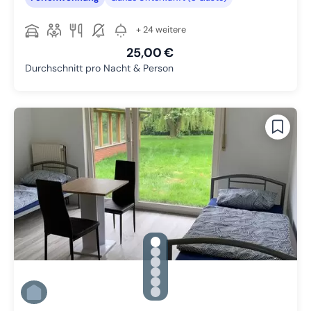
+ 24 weitere
25,00 €
Durchschnitt pro Nacht & Person
gallery.slide_selector
Zu Slide 1 wechseln
Zu Slide 2 wechseln
Zu Slide 3 wechseln
Zu Slide 4 wechseln
Zu Slide 5 wechseln
Zu Slide 6 wechseln