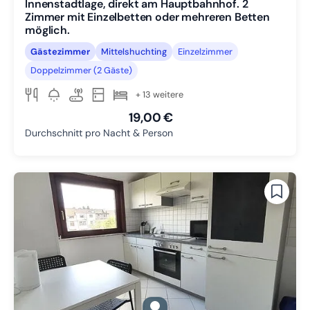
Innenstadtlage, direkt am Hauptbahnhof. 2
Zimmer mit Einzelbetten oder mehreren Betten
möglich.
Gästezimmer
Mittelshuchting
Einzelzimmer
Doppelzimmer (2 Gäste)
+ 13 weitere
19,00 €
Durchschnitt pro Nacht & Person
gallery.slide_selector