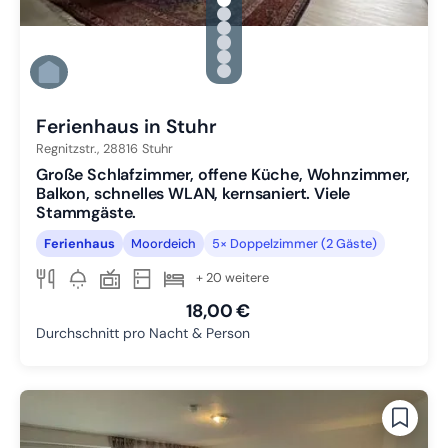
gallery.slide_selector
Zu Slide 1 wechseln
Zu Slide 2 wechseln
Zu Slide 3 wechseln
Zu Slide 4 wechseln
Zu Slide 5 wechseln
Zu Slide 6 wechseln
Ferienhaus in Stuhr
Regnitzstr.,
28816
Stuhr
Große Schlafzimmer, offene Küche, Wohnzimmer,
Balkon, schnelles WLAN, kernsaniert. Viele
Stammgäste.
Ferienhaus
Moordeich
5× Doppelzimmer (2 Gäste)
+ 20 weitere
18,00 €
Durchschnitt pro Nacht & Person