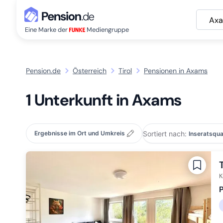
Ax
Eine Marke der
Mediengruppe
Pension.de
Österreich
Tirol
Pensionen in Axams
1 Unterkunft in Axams
Sortiert nach:
Ergebnisse im Ort und Umkreis
K
P