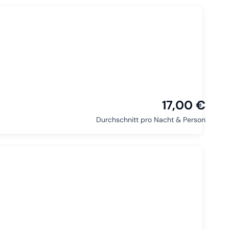
17,00 €
Durchschnitt pro Nacht & Person