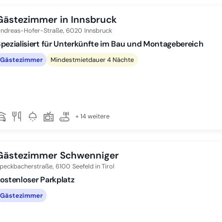
Gästezimmer in Innsbruck
ndreas-Hofer-Straße,
6020
Innsbruck
pezialisiert für Unterkünfte im Bau und Montagebereich
Gästezimmer
Mindestmietdauer 4 Nächte
+ 14 weitere
Gästezimmer Schwenniger
peckbacherstraße,
6100
Seefeld in Tirol
ostenloser Parkplatz
Gästezimmer