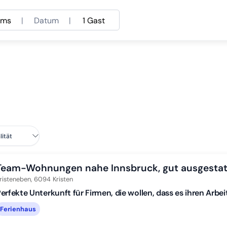
ams
|
Datum
|
1 Gast
Team-Wohnungen nahe Innsbruck, gut ausgestat
risteneben,
6094
Kristen
erfekte Unterkunft für Firmen, die wollen, dass es ihren Arbei
Ferienhaus