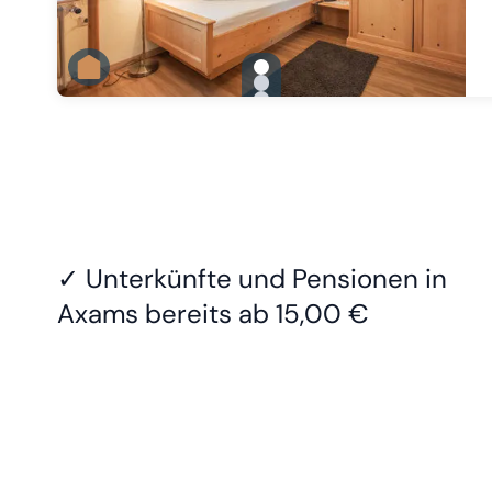
gallery.slide_selector
Zu Slide 1 wechseln
Zu Slide 2 wechseln
Zu Slide 3 wechseln
✓ Unterkünfte und Pensionen in
Axams bereits
ab 15,00 €