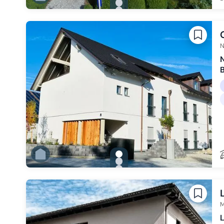
Zu Slide 1 wechseln
Zu Slide 2 wechseln
Zu Slide 3 wechseln
Zu Slide 4 wechseln
Zu Slide 5 wechseln
Zu Slide 6 wechseln
N
N
B
gallery.slide_selector
Zu Slide 1 wechseln
Zu Slide 2 wechseln
Zu Slide 3 wechseln
Zu Slide 4 wechseln
Zu Slide 5 wechseln
Zu Slide 6 wechseln
M
L