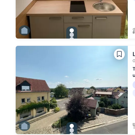
gallery.slide_selector
Zu Slide 1 wechseln
Zu Slide 2 wechseln
Zu Slide 3 wechseln
Zu Slide 4 wechseln
Zu Slide 5 wechseln
Zu Slide 6 wechseln
G
T
gallery.slide_selector
Zu Slide 1 wechseln