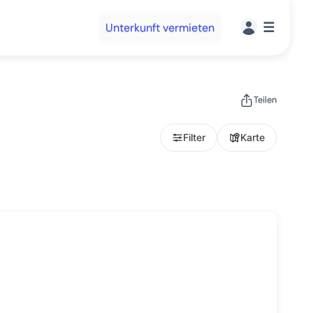
☰
Unterkunft vermieten
Teilen
Filter
Karte