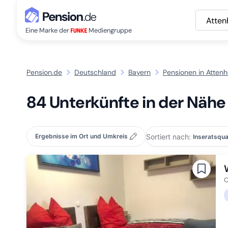
Atten
Eine Marke der
Mediengruppe
Pension.de
Deutschland
Bayern
Pensionen in Atten
84 Unterkünfte in der Nähe
Sortiert nach:
Ergebnisse im Ort und Umkreis
O