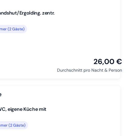
dshut/Ergolding. zentr.
mer (2 Gäste)
26,00 €
Durchschnitt pro Nacht & Person
e
C, eigene Küche mit
mer (2 Gäste)