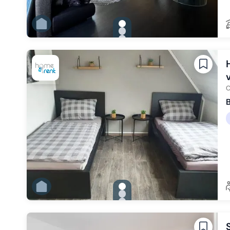
gallery.slide_selector
Zu Slide 1 wechseln
Zu Slide 2 wechseln
Zu Slide 3 wechseln
Zu Slide 4 wechseln
Zu Slide 5 wechseln
Zu Slide 6 wechseln
O
B
gallery.slide_selector
Zu Slide 1 wechseln
Zu Slide 2 wechseln
Zu Slide 3 wechseln
Zu Slide 4 wechseln
Zu Slide 5 wechseln