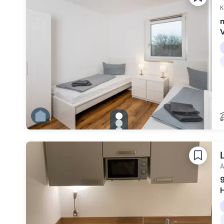
Zu Slide 6 wechseln
K
m
gallery.slide_selector
Zu Slide 1 wechseln
Zu Slide 2 wechseln
Zu Slide 3 wechseln
Zu Slide 4 wechseln
Zu Slide 5 wechseln
Zu Slide 6 wechseln
Ä
H