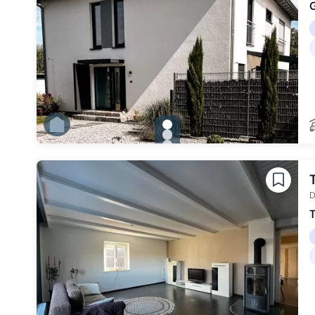
gallery.slide_selector
Zu Slide 1 wechseln
Zu Slide 2 wechseln
Zu Slide 3 wechseln
Zu Slide 4 wechseln
Zu Slide 5 wechseln
Zu Slide 6 wechseln
D