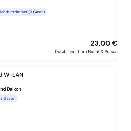
ehrbettzimmer (3 Gäste)
23,00 €
Durchschnitt pro Nacht & Person
nd W-LAN
und Balkon
3 Gäste)