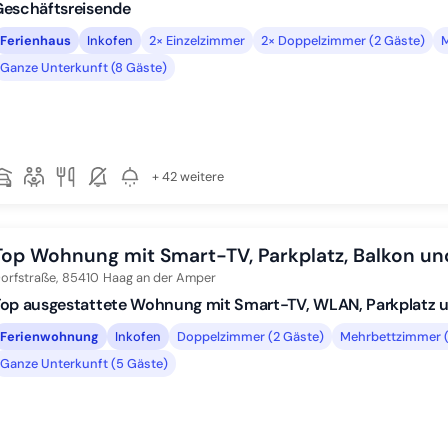
Geschäftsreisende
Ferienhaus
Inkofen
2× Einzelzimmer
2× Doppelzimmer (2 Gäste)
M
Ganze Unterkunft (8 Gäste)
+ 42 weitere
Top Wohnung mit Smart-TV, Parkplatz, Balkon u
orfstraße,
85410
Haag an der Amper
Top ausgestattete Wohnung mit Smart-TV, WLAN, Parkplatz 
Ferienwohnung
Inkofen
Doppelzimmer (2 Gäste)
Mehrbettzimmer (
Ganze Unterkunft (5 Gäste)