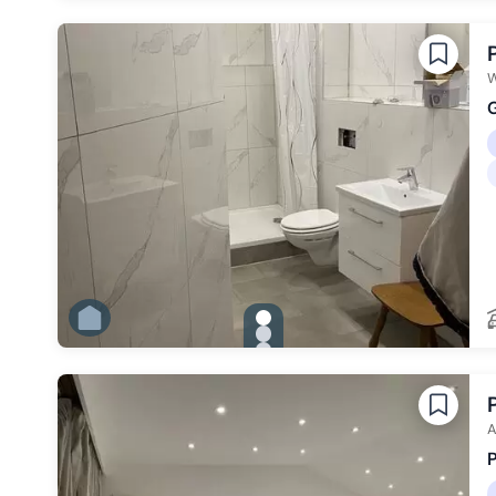
Zu Slide 2 wechseln
Zu Slide 3 wechseln
Zu Slide 4 wechseln
Zu Slide 5 wechseln
Zu Slide 6 wechseln
W
G
gallery.slide_selector
Zu Slide 1 wechseln
Zu Slide 2 wechseln
Zu Slide 3 wechseln
Zu Slide 4 wechseln
Zu Slide 5 wechseln
Zu Slide 6 wechseln
A
P