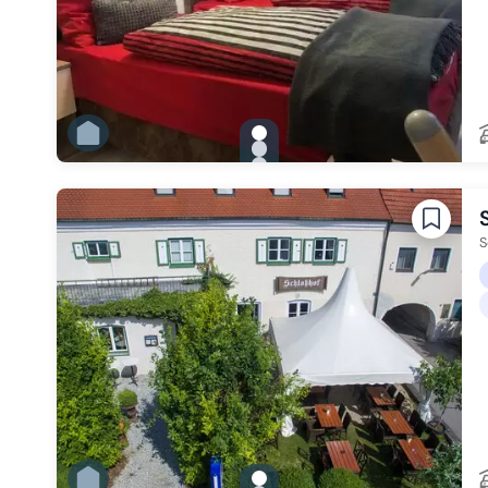
gallery.slide_selector
Zu Slide 1 wechseln
Zu Slide 2 wechseln
Zu Slide 3 wechseln
Zu Slide 4 wechseln
Zu Slide 5 wechseln
Zu Slide 6 wechseln
S
gallery.slide_selector