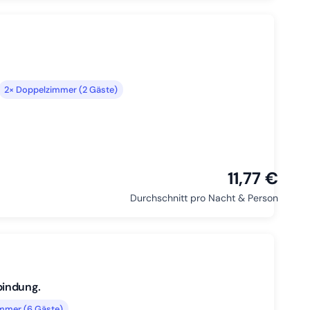
2× Doppelzimmer (2 Gäste)
11,77 €
Durchschnitt pro Nacht & Person
bindung.
mmer (6 Gäste)