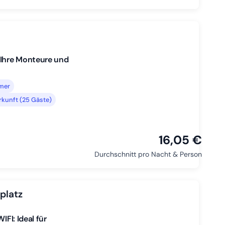
 Ihre Monteure und
mmer
kunft (25 Gäste)
16,05 €
Durchschnitt pro Nacht & Person
platz
FI: Ideal für