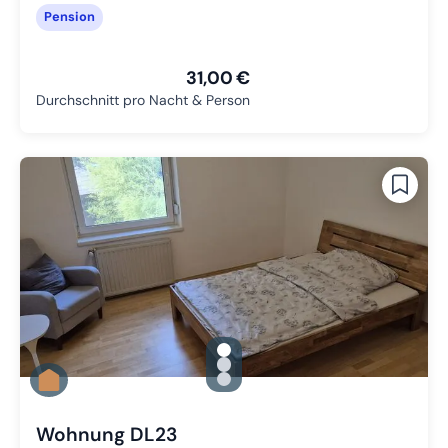
Pension
31,00 €
Durchschnitt pro Nacht & Person
gallery.slide_selector
Zu Slide 1 wechseln
Zu Slide 2 wechseln
Zu Slide 3 wechseln
Wohnung DL23