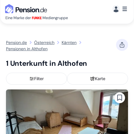
☰
Eine Marke der
Mediengruppe
Pension.de
Österreich
Kärnten
Pensionen in Althofen
1 Unterkunft in Althofen
Filter
Karte