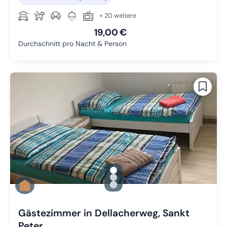
+ 20 weitere
19,00 €
Durchschnitt pro Nacht & Person
gallery.slide_selector
Zu Slide 1 wechseln
Zu Slide 2 wechseln
Zu Slide 3 wechseln
Gästezimmer in Dellacherweg, Sankt
Peter