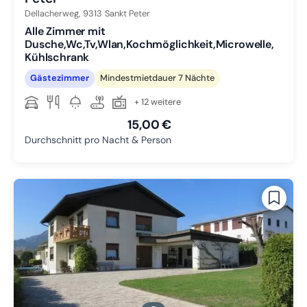
Dellacherweg,
9313
Sankt Peter
Alle Zimmer mit
Dusche,Wc,Tv,Wlan,Kochmöglichkeit,Microwelle,
Kühlschrank
Gästezimmer
Mindestmietdauer 7 Nächte
+ 12 weitere
15,00 €
Durchschnitt pro Nacht & Person