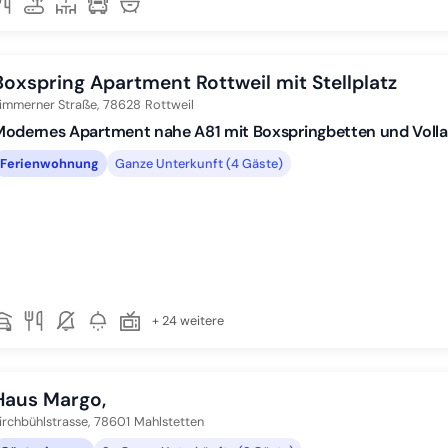
Boxspring Apartment Rottweil mit Stellplatz
immerner Straße,
78628
Rottweil
Modernes Apartment nahe A81 mit Boxspringbetten und Voll
Ferienwohnung
Ganze Unterkunft (4 Gäste)
+ 24 weitere
Haus Margo,
irchbühlstrasse,
78601
Mahlstetten