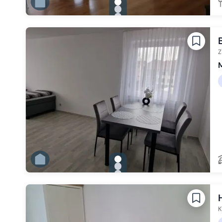
gallery.slide_selector
Zu Slide 1 wechseln
Zu Slide 2 wechseln
Zu Slide 3 wechseln
Zu Slide 4 wechseln
Zu Slide 5 wechseln
Zu Slide 6 wechseln
Z
gallery.slide_selector
Zu Slide 1 wechseln
Zu Slide 2 wechseln
Zu Slide 3 wechseln
Zu Slide 4 wechseln
Zu Slide 5 wechseln
Zu Slide 6 wechseln
K