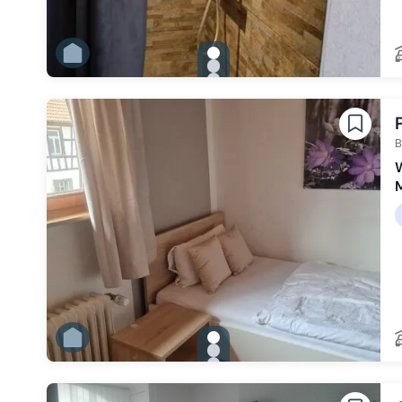
gallery.slide_selector
Zu Slide 1 wechseln
Zu Slide 2 wechseln
Zu Slide 3 wechseln
Zu Slide 4 wechseln
Zu Slide 5 wechseln
Zu Slide 6 wechseln
B
W
M
gallery.slide_selector
Zu Slide 1 wechseln
Zu Slide 2 wechseln
Zu Slide 3 wechseln
Zu Slide 4 wechseln