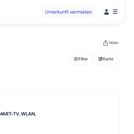
☰
Unterkunft vermieten
Teilen
Filter
Karte
SMART-TV, WLAN,