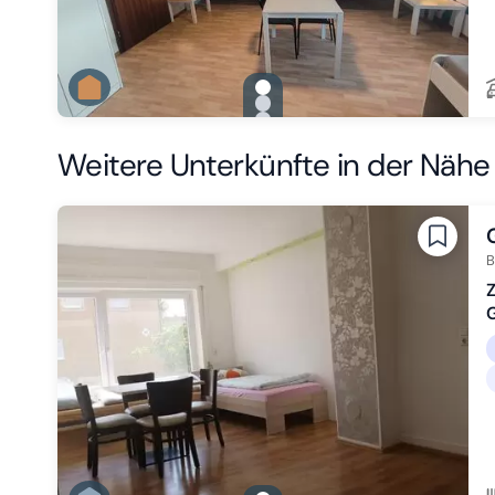
gallery.slide_selector
Zu Slide 1 wechseln
Zu Slide 2 wechseln
Zu Slide 3 wechseln
Weitere Unterkünfte in der Nähe
B
Z