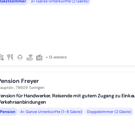
Gästezimmer
3× Ganze Unterkünfte (2 Gäste)
+ 13 weitere
Pension Freyer
auptstr.,
78609
Tuningen
ension für Handwerker, Reisende mit gutem Zugang zu Einka
Verkehrsanbindungen
Pension
4× Ganze Unterkünfte (1–8 Gäste)
Doppelzimmer (2 Gäste)