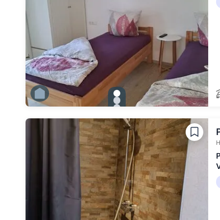
gallery.slide_selector
Zu Slide 1 wechseln
Zu Slide 2 wechseln
Zu Slide 3 wechseln
Zu Slide 4 wechseln
Zu Slide 5 wechseln
Zu Slide 6 wechseln
H
P