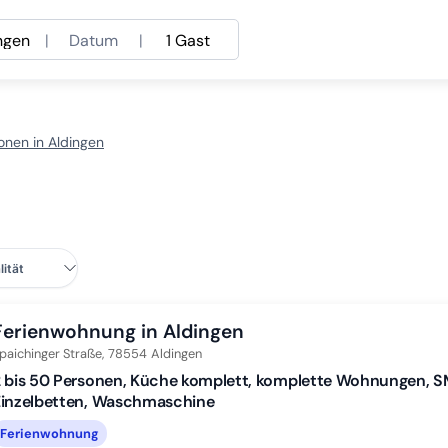
ngen
|
Datum
|
1 Gast
onen in Aldingen
Ferienwohnung in Aldingen
paichinger Straße,
78554
Aldingen
2 bis 50 Personen, Küche komplett, komplette Wohnungen, 
Einzelbetten, Waschmaschine
Ferienwohnung