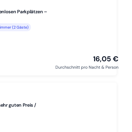
enlosen Parkplätzen –
immer (2 Gäste)
16,05 €
Durchschnitt pro Nacht & Person
hr guten Preis /