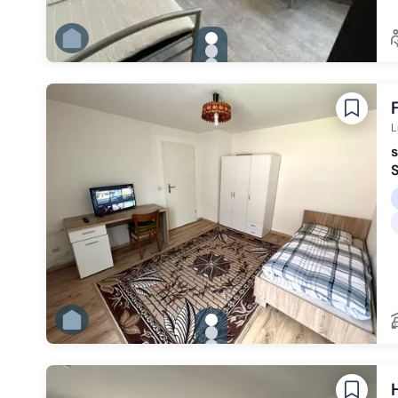
gallery.slide_selector
Zu Slide 1 wechseln
Zu Slide 2 wechseln
Zu Slide 3 wechseln
Zu Slide 4 wechseln
L
s
gallery.slide_selector
Zu Slide 1 wechseln
Zu Slide 2 wechseln
Zu Slide 3 wechseln
Zu Slide 4 wechseln
Zu Slide 5 wechseln