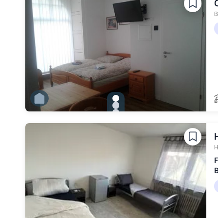
Zu Slide 5 wechseln
Zu Slide 6 wechseln
B
gallery.slide_selector
Zu Slide 1 wechseln
Zu Slide 2 wechseln
Zu Slide 3 wechseln
H