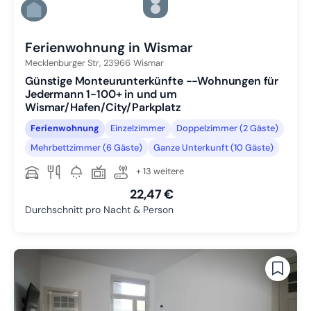
Zu Slide 4 wechseln
Zu Slide 5 wechseln
Zu Slide 6 wechseln
Ferienwohnung in Wismar
Mecklenburger Str,
23966
Wismar
Günstige Monteurunterkünfte --Wohnungen für
Jedermann 1-100+ in und um
Wismar/Hafen/City/Parkplatz
Ferienwohnung
Einzelzimmer
Doppelzimmer (2 Gäste)
Mehrbettzimmer (6 Gäste)
Ganze Unterkunft (10 Gäste)
+ 13 weitere
22,47 €
Durchschnitt pro Nacht & Person