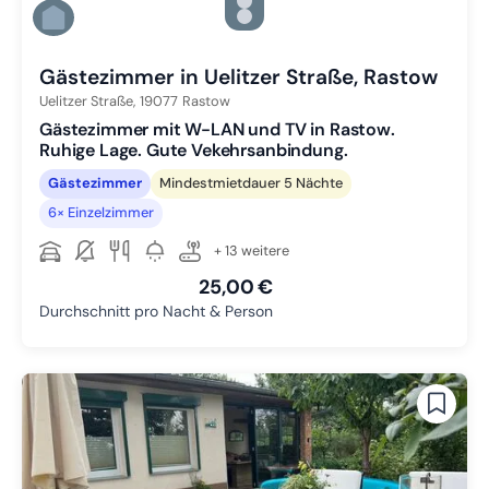
Zu Slide 4 wechseln
Zu Slide 5 wechseln
Zu Slide 6 wechseln
Gästezimmer in Uelitzer Straße, Rastow
Uelitzer Straße,
19077
Rastow
Gästezimmer mit W-LAN und TV in Rastow.
Ruhige Lage. Gute Vekehrsanbindung.
Gästezimmer
Mindestmietdauer 5 Nächte
6× Einzelzimmer
+ 13 weitere
25,00 €
Durchschnitt pro Nacht & Person