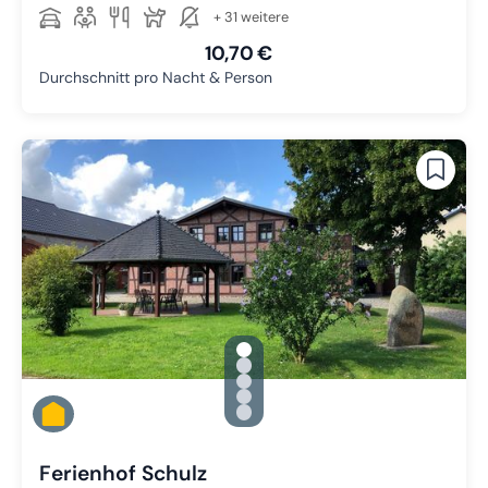
+ 31 weitere
10,70 €
Durchschnitt pro Nacht & Person
gallery.slide_selector
Zu Slide 1 wechseln
Zu Slide 2 wechseln
Zu Slide 3 wechseln
Zu Slide 4 wechseln
Zu Slide 5 wechseln
Ferienhof Schulz