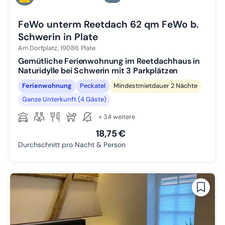
Zu Slide 5 wechseln
FeWo unterm Reetdach 62 qm FeWo b.
Schwerin in Plate
Am Dorfplatz,
19086
Plate
Gemütliche Ferienwohnung im Reetdachhaus in
Naturidylle bei Schwerin mit 3 Parkplätzen
Ferienwohnung
Peckatel
Mindestmietdauer 2 Nächte
Ganze Unterkunft (4 Gäste)
+ 34 weitere
18,75 €
Durchschnitt pro Nacht & Person