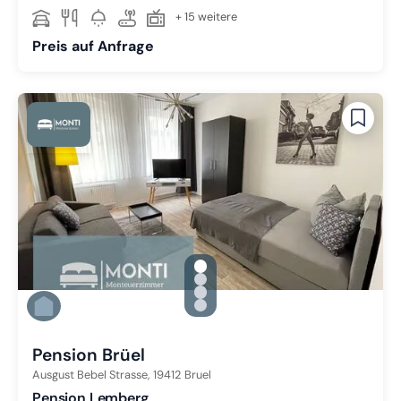
+ 15 weitere
Preis auf Anfrage
gallery.slide_selector
Zu Slide 1 wechseln
Zu Slide 2 wechseln
Zu Slide 3 wechseln
Zu Slide 4 wechseln
Pension Brüel
Ausgust Bebel Strasse,
19412
Bruel
Pension Lemberg