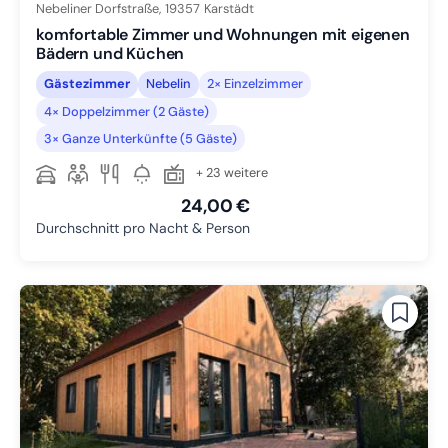
Nebeliner Dorfstraße,
19357
Karstädt
komfortable Zimmer und Wohnungen mit eigenen
Bädern und Küchen
Gästezimmer
Nebelin
2× Einzelzimmer
4× Doppelzimmer (2 Gäste)
3× Ganze Unterkünfte (5 Gäste)
+ 23 weitere
24,00 €
Durchschnitt pro Nacht & Person