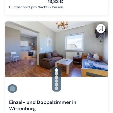
13,33 €
Durchschnitt pro Nacht & Person
gallery.slide_selector
Zu Slide 1 wechseln
Zu Slide 2 wechseln
Zu Slide 3 wechseln
Zu Slide 4 wechseln
Zu Slide 5 wechseln
Zu Slide 6 wechseln
Einzel- und Doppelzimmer in
Wittenburg