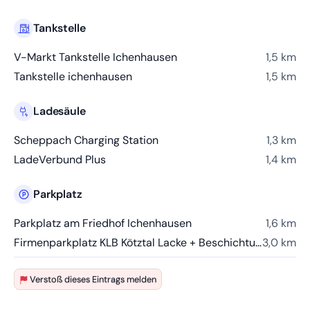
Tankstelle
V-Markt Tankstelle Ichenhausen
1,5 km
Tankstelle ichenhausen
1,5 km
Ladesäule
Scheppach Charging Station
1,3 km
LadeVerbund Plus
1,4 km
Parkplatz
Parkplatz am Friedhof Ichenhausen
1,6 km
Firmenparkplatz KLB Kötztal Lacke + Beschichtungen GmbH
3,0 km
Verstoß dieses Eintrags melden