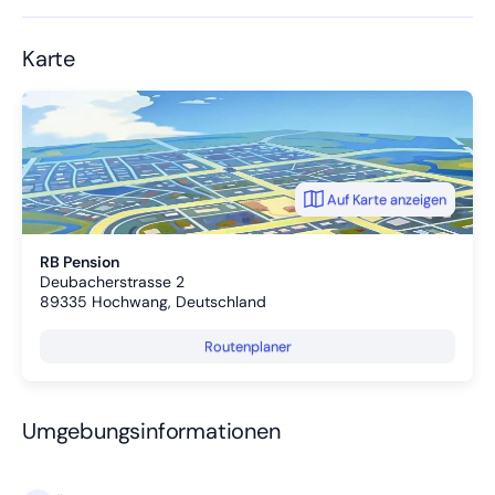
Karte
Auf Karte anzeigen
RB Pension
Deubacherstrasse 2
89335
Hochwang, Deutschland
Routenplaner
Umgebungsinformationen