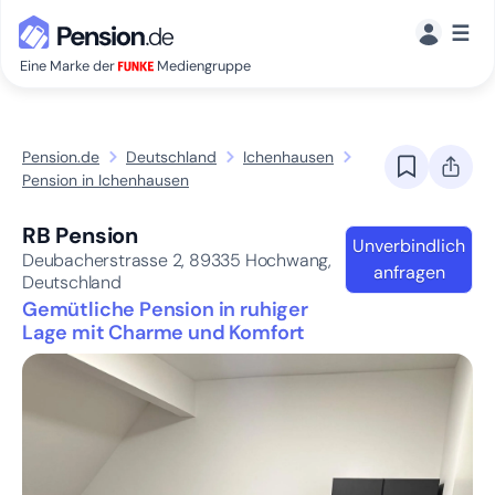
☰
Eine Marke der
Mediengruppe
Pension.de
Deutschland
Ichenhausen
Pension in Ichenhausen
RB Pension
Unverbindlich
Deubacherstrasse 2,
89335
Hochwang,
anfragen
Deutschland
Gemütliche Pension in ruhiger
Lage mit Charme und Komfort