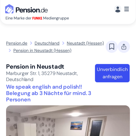
☰
Eine Marke der
Mediengruppe
Pension.de
Deutschland
Neustadt (Hessen)
Pension in Neustadt (Hessen)
Pension in Neustadt
Unverbindlich
Marburger Str. 1,
35279
Neustadt,
anfragen
Deutschland
We speak english and polish!!
Belegung ab 3 Nächte für mind. 3
Personen