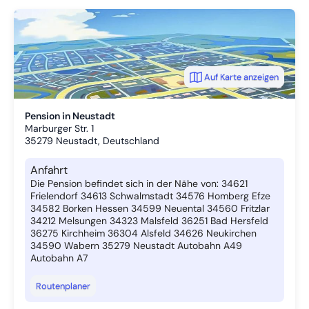
Auf Karte anzeigen
Pension in Neustadt
Marburger Str. 1
35279
Neustadt, Deutschland
Anfahrt
Die Pension befindet sich in der Nähe von: 34621
Frielendorf 34613 Schwalmstadt 34576 Homberg Efze
34582 Borken Hessen 34599 Neuental 34560 Fritzlar
34212 Melsungen 34323 Malsfeld 36251 Bad Hersfeld
36275 Kirchheim 36304 Alsfeld 34626 Neukirchen
34590 Wabern 35279 Neustadt Autobahn A49
Autobahn A7
Routenplaner